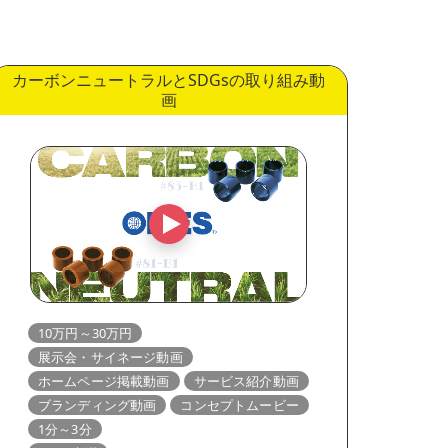
カーボンニュートラルとSDGsの取り組み動
画
10万円～30万円
展示会・サイネージ動画
ホームページ掲載動画
サービス紹介動画
ブランディング動画
コンセプトムービー
1分～3分