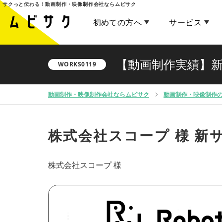
サクっと伝わる！
動画制作・映像制作会社ならムビサク
初めての方へ
サービス
【動画制作実績】
WORKS0119
動画制作・映像制作会社ならムビサク
動画制作・映像制作
株式会社スコープ 様
新サ
株式会社スコープ 様