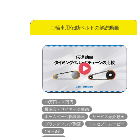
二輪車用伝動ベルトの解説動画
10万円～30万円
展示会・サイネージ動画
ホームページ掲載動画
サービス紹介動画
ブランディング動画
コンセプトムービー
1分～3分