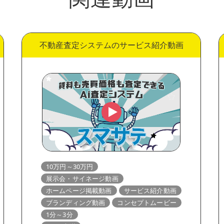
不動産査定システムのサービス紹介動画
10万円～30万円
展示会・サイネージ動画
ホームページ掲載動画
サービス紹介動画
ブランディング動画
コンセプトムービー
1分～3分