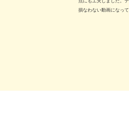
点にも工夫しました。テ
損なわない動画になって