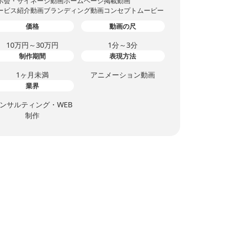
示会・サイネージ動画
ホームページ掲載動画
ービス紹介動画
ブランディング動画
コンセプトムービー
価格
動画の尺
10万円～30万円
1分～3分
制作期間
表現方法
1ヶ月未満
アニメーション動画
業界
ンサルティング・WEB
制作