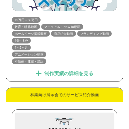
10万円～30万円
教育・研修動画
マニュアル・HowTo動画
ホームページ掲載動画
商品紹介動画
ブランディング動画
1分～3分
1～2ヶ月
アニメーション動画
不動産・建築・建設
制作実績の詳細を見る
林業向け展示会でのサービス紹介動画