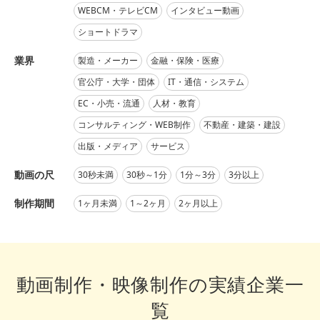
WEBCM・テレビCM
インタビュー動画
ショートドラマ
業界
製造・メーカー
金融・保険・医療
官公庁・大学・団体
IT・通信・システム
EC・小売・流通
人材・教育
コンサルティング・WEB制作
不動産・建築・建設
出版・メディア
サービス
動画の尺
30秒未満
30秒～1分
1分～3分
3分以上
制作期間
1ヶ月未満
1～2ヶ月
2ヶ月以上
動画制作・映像制作の実績企業一
覧