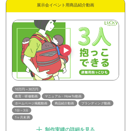
展示会イベント用商品紹介動画
10万円～30万円
教育・研修動画
マニュアル・HowTo動画
ホームページ掲載動画
商品紹介動画
ブランディング動画
1分～3分
1ヶ月未満
制作実績の詳細を見る