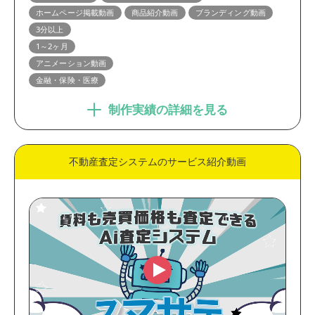
ホームページ掲載動画
商品紹介動画
ブランディング動画
3分以上
1～2ヶ月
アニメーション動画
金融・保険・医療
制作実績の詳細を見る
不動産査定システムのサービス紹介動画