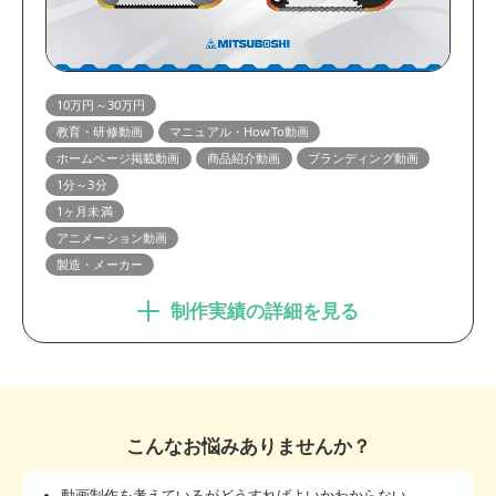
10万円～30万円
教育・研修動画
マニュアル・HowTo動画
ホームページ掲載動画
商品紹介動画
ブランディング動画
1分～3分
1ヶ月未満
アニメーション動画
製造・メーカー
制作実績の詳細を見る
こんなお悩みありませんか？
動画制作を考えているがどうすればよいかわからない