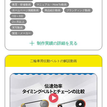
教育・研修動画
マニュアル・HowTo動画
ホームページ掲載動画
商品紹介動画
ブランディング動画
1分～3分
2ヶ月以上
実写動画
製造・メーカー
制作実績の詳細を見る
二輪車用伝動ベルトの解説動画