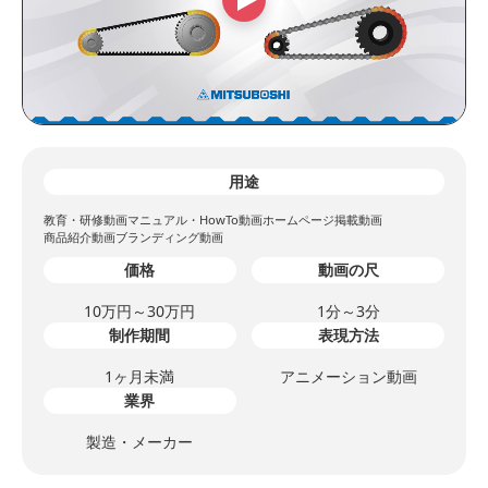
用途
教育・研修動画
マニュアル・HowTo動画
ホームページ掲載動画
商品紹介動画
ブランディング動画
価格
動画の尺
10万円～30万円
1分～3分
制作期間
表現方法
1ヶ月未満
アニメーション動画
業界
製造・メーカー