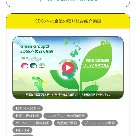
SDGsへの企業の取り組み紹介動画
10万円～30万円
教育・研修動画
マニュアル・HowTo動画
ホームページ掲載動画
商品紹介動画
ブランディング動画
1分～3分