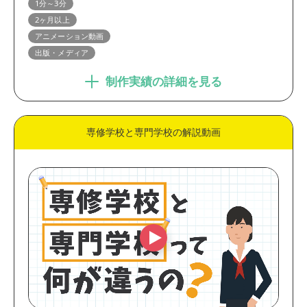
1分～3分
2ヶ月以上
アニメーション動画
出版・メディア
制作実績の詳細を見る
専修学校と専門学校の解説動画