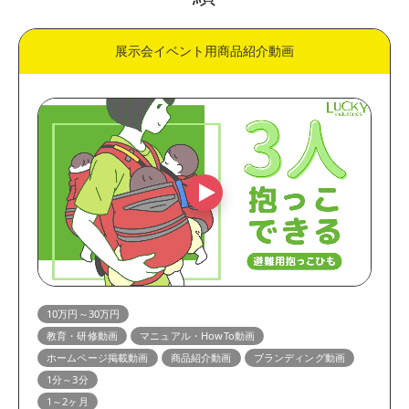
展示会イベント用商品紹介動画
10万円～30万円
教育・研修動画
マニュアル・HowTo動画
ホームページ掲載動画
商品紹介動画
ブランディング動画
1分～3分
1～2ヶ月