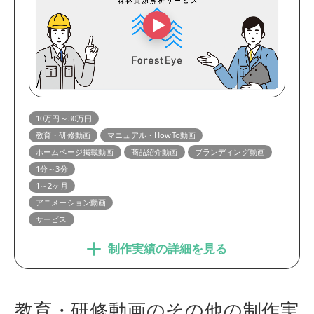
10万円～30万円
教育・研修動画
マニュアル・HowTo動画
ホームページ掲載動画
商品紹介動画
ブランディング動画
1分～3分
1～2ヶ月
アニメーション動画
サービス
制作実績の詳細を見る
教育・研修動画のその他の制作実