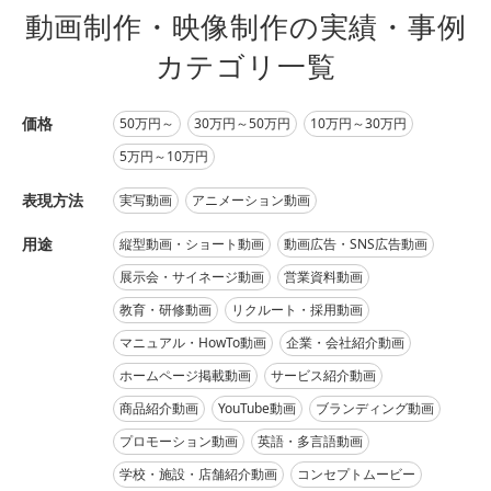
動画制作・映像制作の実績・事例
カテゴリ一覧
価格
50万円～
30万円～50万円
10万円～30万円
5万円～10万円
表現方法
実写動画
アニメーション動画
用途
縦型動画・ショート動画
動画広告・SNS広告動画
展示会・サイネージ動画
営業資料動画
教育・研修動画
リクルート・採用動画
マニュアル・HowTo動画
企業・会社紹介動画
ホームページ掲載動画
サービス紹介動画
商品紹介動画
YouTube動画
ブランディング動画
プロモーション動画
英語・多言語動画
学校・施設・店舗紹介動画
コンセプトムービー