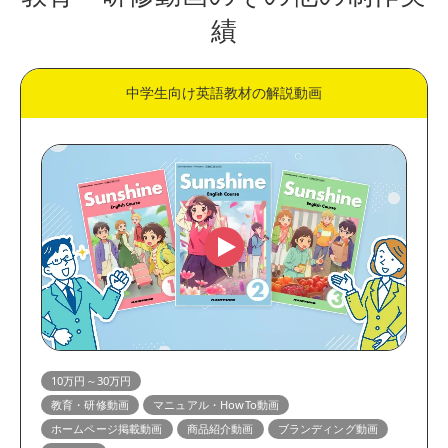
績
中学生向け英語教材の解説動画
10万円～30万円
教育・研修動画
マニュアル・HowTo動画
ホームページ掲載動画
商品紹介動画
ブランディング動画