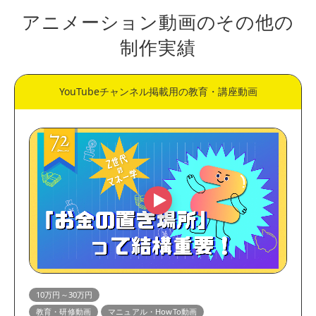
アニメーション動画のその他の
制作実績
YouTubeチャンネル掲載用の教育・講座動画
10万円～30万円
教育・研修動画
マニュアル・HowTo動画