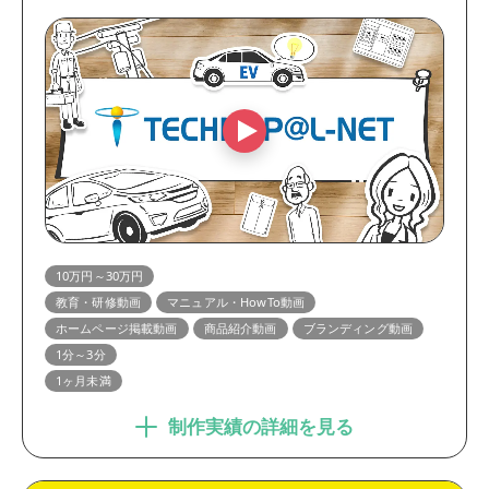
10万円～30万円
教育・研修動画
マニュアル・HowTo動画
ホームページ掲載動画
商品紹介動画
ブランディング動画
1分～3分
1ヶ月未満
制作実績の詳細を見る