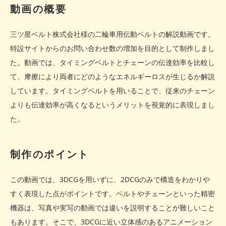
動画の概要
三ツ星ベルト株式会社様の二輪車用伝動ベルトの解説動画です。
特設サイトからのお問い合わせ数の増加を目的として制作しまし
た。動画では、タイミングベルトとチェーンの伝達効率を比較し
て、摩擦により両者にどのようなエネルギーロスが生じるか解説
しています。タイミングベルトを用いることで、従来のチェーン
よりも伝達効率が高くなるというメリットを視覚的に表現しまし
た。
制作のポイント
この動画では、3DCGを用いずに、2DCGのみで構造をわかりや
すく表現した点がポイントです。ベルトやチェーンといった精密
機器は、写真や実写の動画では違いを説明することが難しいこと
もあります。そこで、3DCGに近い立体感のあるアニメーション