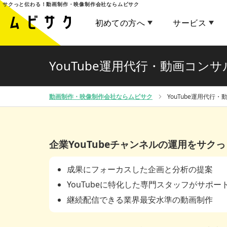
サクっと伝わる！
動画制作・映像制作会社ならムビサク
初めての方へ
サービス
YouTube運用代行・動画コン
動画制作・映像制作会社ならムビサク
YouTube運用代行
企業YouTubeチャンネルの運用をサク
成果にフォーカスした企画と分析の提案
YouTubeに特化した専門スタッフがサポー
継続配信できる業界最安水準の動画制作