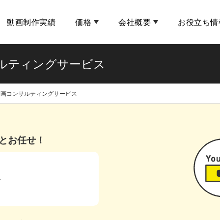
動画制作実績
価格
会社概要
お役立ち情
サルティングサービス
・動画コンサルティングサービス
っとお任せ！
ト