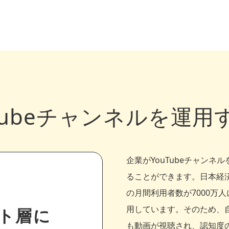
Tubeチャンネルを運
企業がYouTubeチャン
ることができます。日本経済
の月間利用者数が7000万
用しています。そのため、
ト層に
も動画が視聴され、認知度