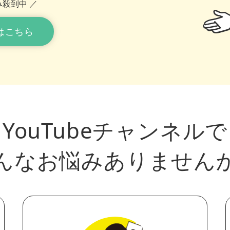
殺到中 ／
はこちら
YouTubeチャンネルで
んなお悩みありません