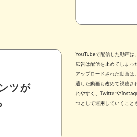
YouTubeで配信した動
広告は配信を止めてしまった
アップロードされた動画は
過した動画も改めて視聴さ
ンツが
れやすく、TwitterやIns
る
つとして運用していくこと