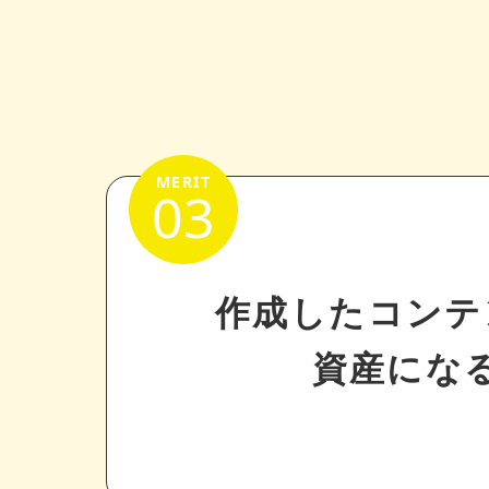
03
作成したコンテ
資産にな