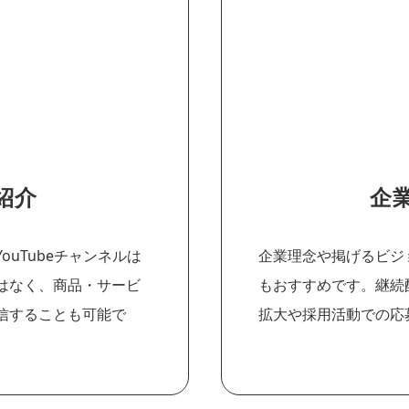
紹介
企
uTubeチャンネルは
企業理念や掲げるビジョ
はなく、商品・サービ
もおすすめです。継続
信することも可能で
拡大や採用活動での応