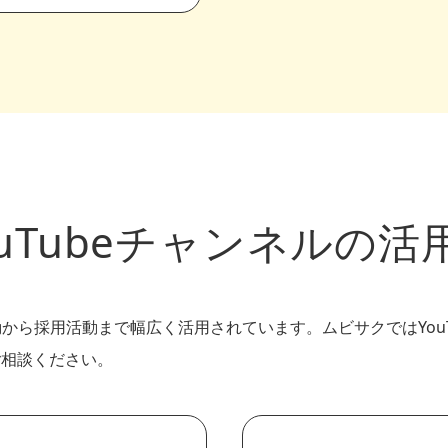
ouTubeチャンネルの活
活動から採用活動まで幅広く活用されています。ムビサクではYou
ご相談ください。