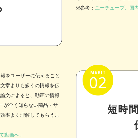
る
※参考：
ユーチューブ、国内
02
の情報をユーザーに伝えること
は文章よりも多くの情報を伝
の論文によると、動画の情報
ザーが全く知らない商品・サ
短時
り効率よく理解してもらうこ
て動画へ」