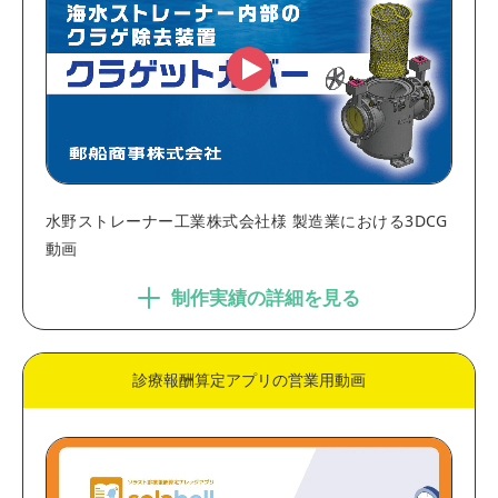
水野ストレーナー工業株式会社様 製造業における3DCG
動画
制作実績の詳細を見る
診療報酬算定アプリの営業用動画