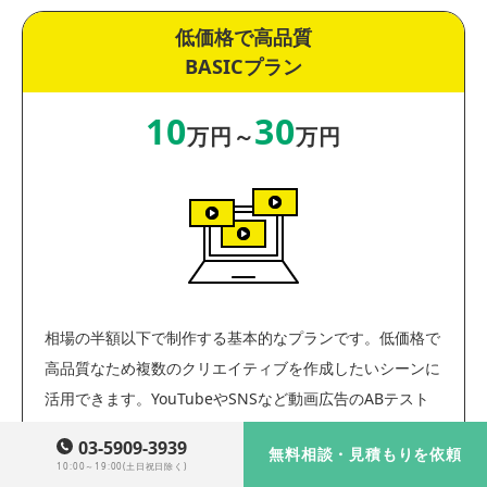
低価格で高品質
BASICプラン
10
30
万円～
万円
相場の半額以下で制作する基本的なプランです。低価格で
高品質なため複数のクリエイティブを作成したいシーンに
活用できます。YouTubeやSNSなど動画広告のABテスト
にも最適です。
03-5909-3939
無料相談・見積もりを依頼
10:00～19:00(土日祝日除く)