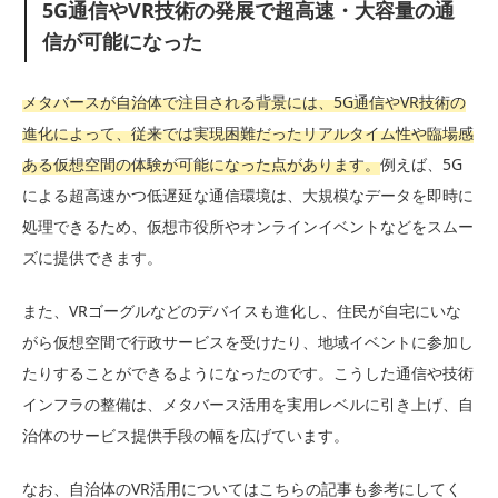
5G通信やVR技術の発展で超高速・大容量の通
信が可能になった
メタバースが自治体で注目される背景には、5G通信やVR技術の
進化によって、従来では実現困難だったリアルタイム性や臨場感
ある仮想空間の体験が可能になった点があります。
例えば、5G
による超高速かつ低遅延な通信環境は、大規模なデータを即時に
処理できるため、仮想市役所やオンラインイベントなどをスムー
ズに提供できます。
また、VRゴーグルなどのデバイスも進化し、住民が自宅にいな
がら仮想空間で行政サービスを受けたり、地域イベントに参加し
たりすることができるようになったのです。こうした通信や技術
インフラの整備は、メタバース活用を実用レベルに引き上げ、自
治体のサービス提供手段の幅を広げています。
なお、自治体のVR活用についてはこちらの記事も参考にしてく