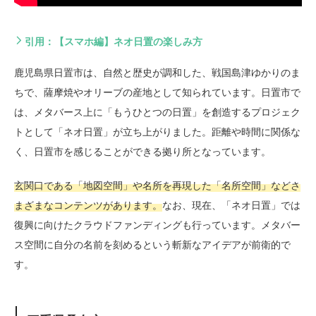
引用：【スマホ編】ネオ日置の楽しみ方
鹿児島県日置市は、自然と歴史が調和した、戦国島津ゆかりのま
ちで、薩摩焼やオリーブの産地として知られています。日置市で
は、メタバース上に「もうひとつの日置」を創造するプロジェク
トとして「ネオ日置」が立ち上がりました。距離や時間に関係な
く、日置市を感じることができる拠り所となっています。
玄関口である「地図空間」や名所を再現した「名所空間」などさ
まざまなコンテンツがあります。
なお、現在、「ネオ日置」では
復興に向けたクラウドファンディングも行っています。メタバー
ス空間に自分の名前を刻めるという斬新なアイデアが前衛的で
す。