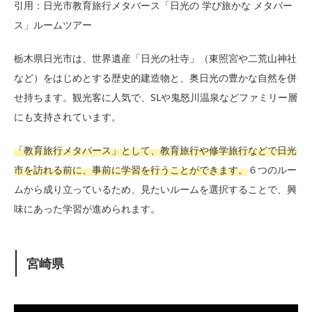
引用：日光市教育旅行メタバース「日光の 学び旅かな メタバー
ス」ルームツアー
栃木県日光市は、世界遺産「日光の社寺」（東照宮や二荒山神社
など）をはじめとする歴史的建造物と、奥日光の豊かな自然を併
せ持ちます。観光客に人気で、SLや鬼怒川温泉などファミリー層
にも支持されています。
「教育旅行メタバース」として、教育旅行や修学旅行などで日光
市を訪れる前に、事前に学習を行うことができます。
６つのルー
ムから成り立っているため、見たいルームを選択することで、興
味にあった学習が進められます。
宮崎県