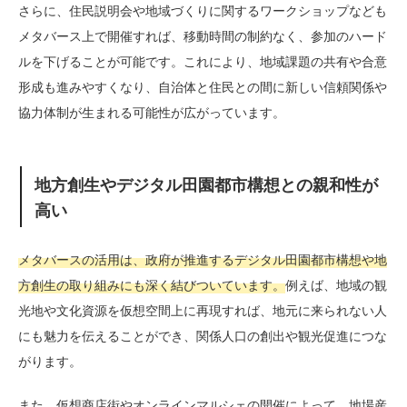
さらに、住民説明会や地域づくりに関するワークショップなども
メタバース上で開催すれば、移動時間の制約なく、参加のハード
ルを下げることが可能です。これにより、地域課題の共有や合意
形成も進みやすくなり、自治体と住民との間に新しい信頼関係や
協力体制が生まれる可能性が広がっています。
地方創生やデジタル田園都市構想との親和性が
高い
メタバースの活用は、政府が推進するデジタル田園都市構想や地
方創生の取り組みにも深く結びついています。
例えば、地域の観
光地や文化資源を仮想空間上に再現すれば、地元に来られない人
にも魅力を伝えることができ、関係人口の創出や観光促進につな
がります。
また、仮想商店街やオンラインマルシェの開催によって、地場産