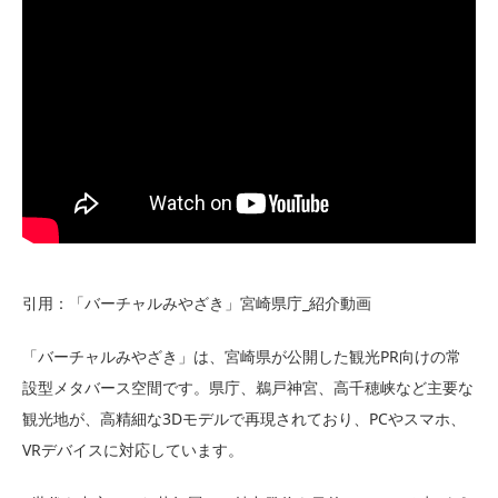
引用：「バーチャルみやざき」宮崎県庁_紹介動画
「バーチャルみやざき」は、宮崎県が公開した観光PR向けの常
設型メタバース空間です。県庁、鵜戸神宮、高千穂峡など主要な
観光地が、高精細な3Dモデルで再現されており、PCやスマホ、
VRデバイスに対応しています。