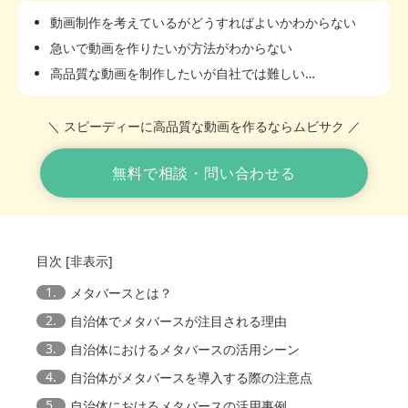
動画制作を考えているがどうすればよいかわからない
急いで動画を作りたいが方法がわからない
高品質な動画を制作したいが自社では難しい…
＼ スピーディーに高品質な動画を作るならムビサク ／
無料で相談・問い合わせる
目次
[
非表示
]
1.
メタバースとは？
2.
自治体でメタバースが注目される理由
3.
自治体におけるメタバースの活用シーン
4.
自治体がメタバースを導入する際の注意点
5.
自治体におけるメタバースの活用事例