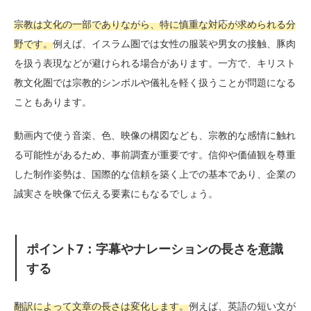
宗教は文化の一部でありながら、特に慎重な対応が求められる分
野です。
例えば、イスラム圏では女性の服装や男女の接触、豚肉
を扱う表現などが避けられる場合があります。一方で、キリスト
教文化圏では宗教的シンボルや儀礼を軽く扱うことが問題になる
こともあります。
動画内で使う音楽、色、映像の構図なども、宗教的な感情に触れ
る可能性があるため、事前調査が重要です。信仰や価値観を尊重
した制作姿勢は、国際的な信頼を築く上での基本であり、企業の
誠実さを映像で伝える要素にもなるでしょう。
ポイント7：字幕やナレーションの長さを意識
する
翻訳によって文章の長さは変化します。
例えば、英語の短い文が