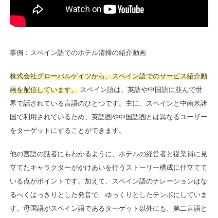
事例：スペイン語でのホテル清掃の紹介動画
株式会社グローバルゲイツから、スペイン語でのサービス紹介動
画を配信しています。
スペイン語は、英語や中国語に並んで世
界で話されている言語のひとつです。主に、スペインと中南米諸
国で利用されているため、英語圏や中国語圏とは異なるユーザー
をターゲットにすることができます。
他の言語の話者にもわかるように、ホテルの経営者と従業員に見
立てたキャラクターがかけあいを行うストーリー構成に仕立てて
いる点がポイントです。加えて、スペイン語のナレーションはな
るべくはっきりとした発音で、ゆっくりとしたテンポにしていま
す。母国語がスペイン語であるターゲット以外にも、第二言語と