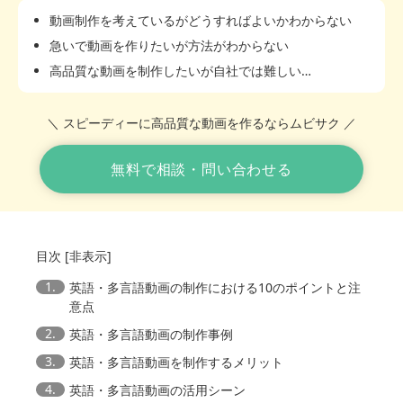
動画制作を考えているがどうすればよいかわからない
急いで動画を作りたいが方法がわからない
高品質な動画を制作したいが自社では難しい…
＼ スピーディーに高品質な動画を作るならムビサク ／
無料で相談・問い合わせる
目次
[
非表示
]
1.
英語・多言語動画の制作における10のポイントと注
意点
2.
英語・多言語動画の制作事例
3.
英語・多言語動画を制作するメリット
4.
英語・多言語動画の活用シーン