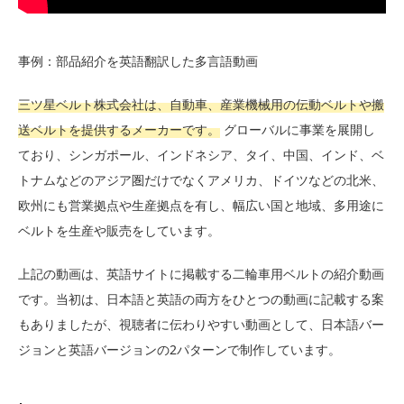
事例：部品紹介を英語翻訳した多言語動画
三ツ星ベルト株式会社は、自動車、産業機械用の伝動ベルトや搬
送ベルトを提供するメーカーです。
グローバルに事業を展開し
ており、シンガポール、インドネシア、タイ、中国、インド、ベ
トナムなどのアジア圏だけでなくアメリカ、ドイツなどの北米、
欧州にも営業拠点や生産拠点を有し、幅広い国と地域、多用途に
ベルトを生産や販売をしています。
上記の動画は、英語サイトに掲載する二輪車用ベルトの紹介動画
です。当初は、日本語と英語の両方をひとつの動画に記載する案
もありましたが、視聴者に伝わりやすい動画として、日本語バー
ジョンと英語バージョンの2パターンで制作しています。