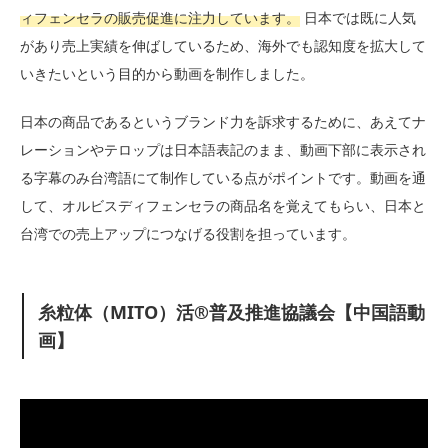
ィフェンセラの販売促進に注力しています。
日本では既に人気
があり売上実績を伸ばしているため、海外でも認知度を拡大して
いきたいという目的から動画を制作しました。
日本の商品であるというブランド力を訴求するために、あえてナ
レーションやテロップは日本語表記のまま、動画下部に表示され
る字幕のみ台湾語にて制作している点がポイントです。動画を通
して、オルビスディフェンセラの商品名を覚えてもらい、日本と
台湾での売上アップにつなげる役割を担っています。
⽷粒体（MITO）活®普及推進協議会【中国語動
画】