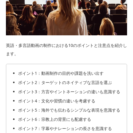
英語・多言語動画の制作における10のポイントと注意点を紹介し
ます。
ポイント1：動画制作の目的や課題を洗い出す
ポイント2：ターゲットのネイティブな言語を選ぶ
ポイント3：方言やイントネーションの違いも意識する
ポイント4：文化や習慣の違いを考慮する
ポイント5：海外でも伝わるシンプルな表現を意識する
ポイント6：宗教上の背景にも配慮する
ポイント7：字幕やナレーションの長さを意識する