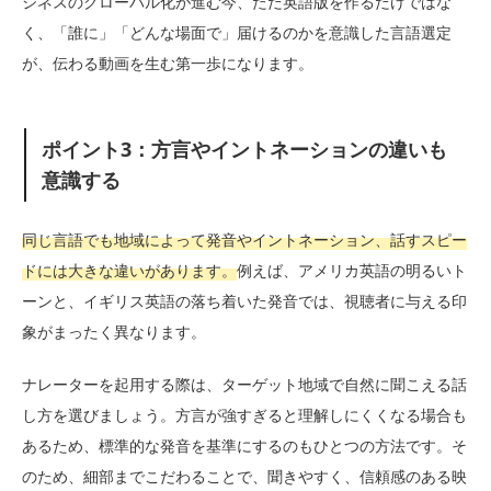
ジネスのグローバル化が進む今、ただ英語版を作るだけではな
く、「誰に」「どんな場面で」届けるのかを意識した言語選定
が、伝わる動画を生む第一歩になります。
ポイント3：方言やイントネーションの違いも
意識する
同じ言語でも地域によって発音やイントネーション、話すスピー
ドには大きな違いがあります。
例えば、アメリカ英語の明るいト
ーンと、イギリス英語の落ち着いた発音では、視聴者に与える印
象がまったく異なります。
ナレーターを起用する際は、ターゲット地域で自然に聞こえる話
し方を選びましょう。方言が強すぎると理解しにくくなる場合も
あるため、標準的な発音を基準にするのもひとつの方法です。そ
のため、細部までこだわることで、聞きやすく、信頼感のある映