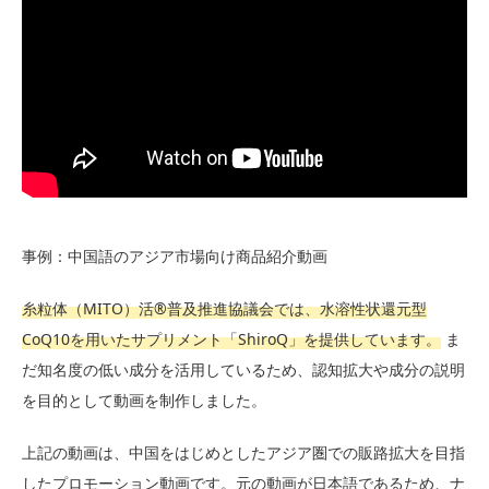
事例：中国語のアジア市場向け商品紹介動画
糸粒体（MITO）活®普及推進協議会では、水溶性状還元型
CoQ10を用いたサプリメント「ShiroQ」を提供しています。
ま
だ知名度の低い成分を活用しているため、認知拡大や成分の説明
を目的として動画を制作しました。
上記の動画は、中国をはじめとしたアジア圏での販路拡大を目指
したプロモーション動画です。元の動画が日本語であるため、ナ