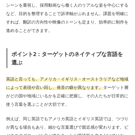
シーンを重視し、採用動画なら働く人のリアルな姿を中心にする
など、目的を整理することで訴求軸がぶれません。課題を明確に
すれば、翻訳の方向性や映像のトーンも定まり、効率的に制作を
進めることができます。
ポイント2：ターゲットのネイティブな言語を
選ぶ
英語と言っても、アメリカ・イギリス・オーストラリアなど地域
によって表現や言い回し、発音の癖が異なります。
ターゲット層
がどの国や地域にいるかを正確に把握し、その人たちが日常的に
使う言葉を選ぶことが大切です。
例えば、同じ英語でもアメリカ英語とイギリス英語では、つづり
が異なる場合もあり、細かな言葉選びで親近感が変わります。ビ