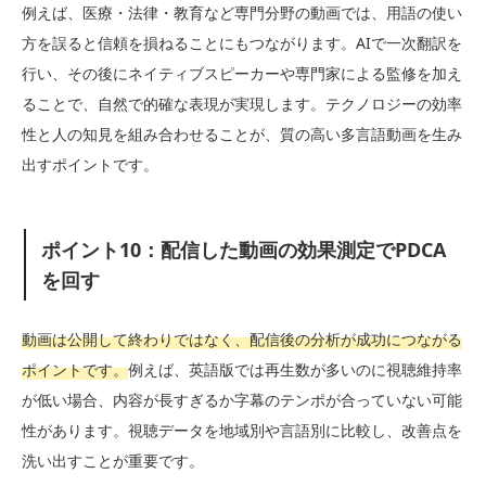
例えば、医療・法律・教育など専門分野の動画では、用語の使い
方を誤ると信頼を損ねることにもつながります。AIで一次翻訳を
行い、その後にネイティブスピーカーや専門家による監修を加え
ることで、自然で的確な表現が実現します。テクノロジーの効率
性と人の知見を組み合わせることが、質の高い多言語動画を生み
出すポイントです。
ポイント10：配信した動画の効果測定でPDCA
を回す
動画は公開して終わりではなく、配信後の分析が成功につながる
ポイントです。
例えば、英語版では再生数が多いのに視聴維持率
が低い場合、内容が長すぎるか字幕のテンポが合っていない可能
性があります。視聴データを地域別や言語別に比較し、改善点を
洗い出すことが重要です。