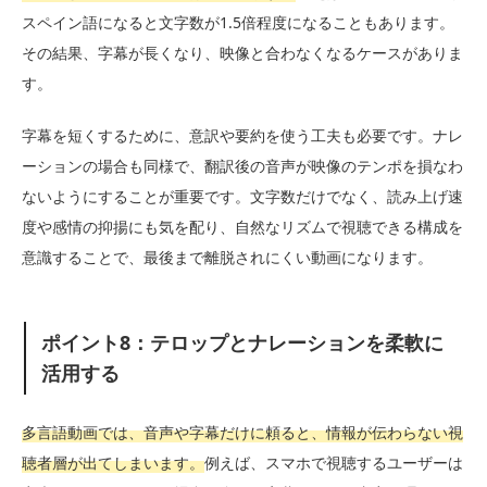
スペイン語になると文字数が1.5倍程度になることもあります。
その結果、字幕が長くなり、映像と合わなくなるケースがありま
す。
字幕を短くするために、意訳や要約を使う工夫も必要です。ナレ
ーションの場合も同様で、翻訳後の音声が映像のテンポを損なわ
ないようにすることが重要です。文字数だけでなく、読み上げ速
度や感情の抑揚にも気を配り、自然なリズムで視聴できる構成を
意識することで、最後まで離脱されにくい動画になります。
ポイント8：テロップとナレーションを柔軟に
活用する
多言語動画では、音声や字幕だけに頼ると、情報が伝わらない視
聴者層が出てしまいます。
例えば、スマホで視聴するユーザーは