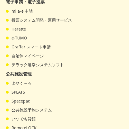
電子申請・電子投票
mila-e 申請
投票システム開発・運用サービス
Haratte
e-TUMO
Graffer スマート申請
自治体マイページ
テラック選挙システムソフト
公共施設管理
よやく～る
SPLATS
Spacepad
公共施設予約システム
いつでも貸館
RemoteLOCK