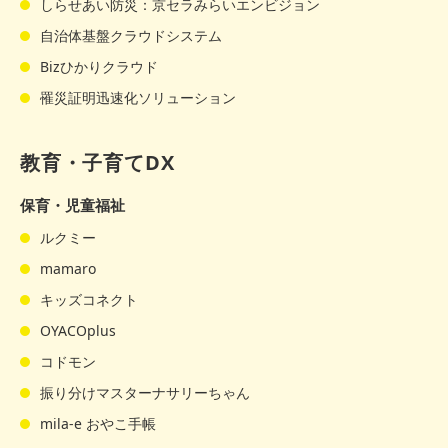
しらせあい防災：京セラみらいエンビジョン
自治体基盤クラウドシステム
Bizひかりクラウド
罹災証明迅速化ソリューション
教育・子育てDX
保育・児童福祉
ルクミー
mamaro
キッズコネクト
OYACOplus
コドモン
振り分けマスターナサリーちゃん
mila-e おやこ手帳