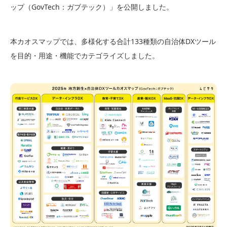
ップ（GovTech：ガブテック）」を公開しました。
本カオスマップでは、多様化する合計133種類の自治体DXツール
を目的・用途・機能でカテゴライズしました。