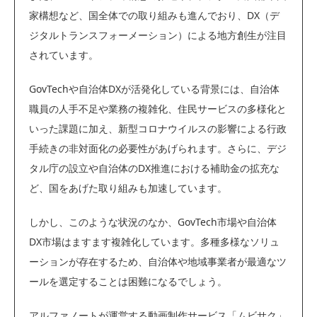
家構想など、国全体での取り組みも進んでおり、DX（デ
ジタルトランスフォーメーション）による地方創生が注目
されています。
GovTechや自治体DXが活発化している背景には、自治体
職員の人手不足や業務の複雑化、住民サービスの多様化と
いった課題に加え、新型コロナウイルスの影響による行政
手続きの非対面化の必要性があげられます。さらに、デジ
タル庁の設立や自治体のDX推進における補助金の拡充な
ど、国をあげた取り組みも加速しています。
しかし、このような状況のなか、GovTech市場や自治体
DX市場はますます複雑化しています。多種多様なソリュ
ーションが存在するため、自治体や地域事業者が最適なツ
ールを選定することは困難になるでしょう。
アルファノートが運営する動画制作サービス「ムビサク」