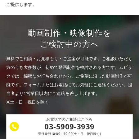
ご提供します。
動画制作・映像制作を
ご検討中の方へ
無料でご相談・お見積もり・ご提案が可能です。
ご相談いただく
方のうち大多数が、初めて動画制作を検討される方です。
ムビサ
クでは、綿密なお打ち合わせから、ご希望に沿った動画制作が可
能です。
フォームまたはお電話にてお気軽にご連絡ください。
担
当者より1営業日以内にご連絡を差し上げます。
※土・日・祝日を除く
お電話でのご相談はこちら
03-5909-3939
受付時間10:00～19:00(土・日・祝日除く)