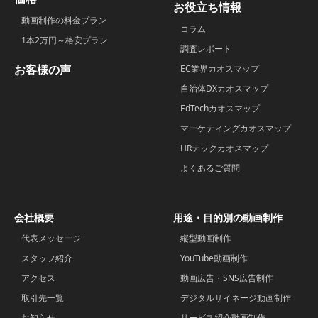
お役立ち情報
動画制作の料金プラン
コラム
1本2万円～格安プラン
調査レポート
お客様の声
EC業界カオスマップ
自治体DXカオスマップ
EdTechカオスマップ
マーケティングカオスマップ
HRテックカオスマップ
よくあるご質問
会社概要
用途・目的別の動画制作
代表メッセージ
縦型動画制作
スタッフ紹介
YouTube動画制作
アクセス
動画広告・SNS広告制作
取引先一覧
デジタルサイネージ動画制作
お知らせ
サービス紹介動画制作