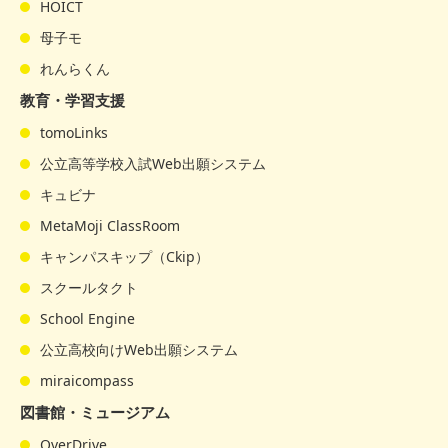
HOICT
母子モ
れんらくん
教育・学習支援
tomoLinks
公立高等学校入試Web出願システム
キュビナ
MetaMoji ClassRoom
キャンパスキップ（Ckip）
スクールタクト
School Engine
公立高校向けWeb出願システム
miraicompass
図書館・ミュージアム
OverDrive