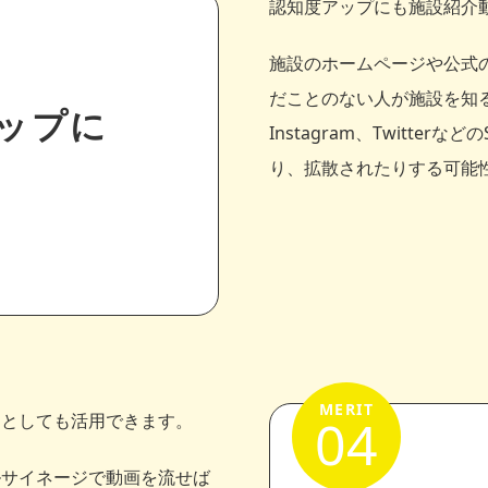
認知度アップにも施設紹介
施設のホームページや公式の
だことのない人が施設を知る
ップに
Instagram、Twitt
り、拡散されたりする可能
04
りとしても活用できます。
ルサイネージで動画を流せば