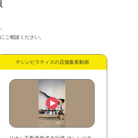
績
。
にご相談ください。
マシンピラティスの店舗集客動画
リオン不動産株式会社様 マシンピラ