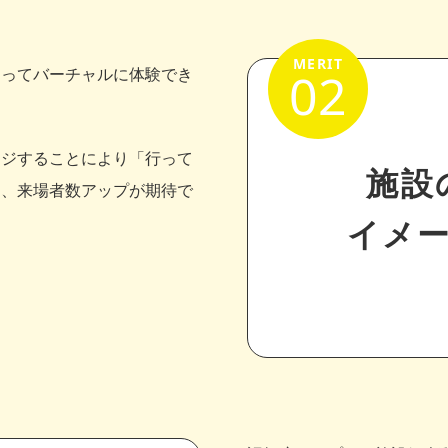
02
よってバーチャルに体験でき
ージすることにより「行って
施設
り、来場者数アップが期待で
イメ