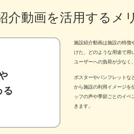
紹介動画を
活用するメ
施設紹介動画は施設の特徴
けた、どのような用途で用
ユーザーへの負荷が少なく
や
ポスターやパンフレットな
から施設の利用イメージを
わる
ッフの声や季節ごとのイベ
きます。