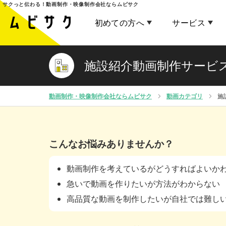
サクっと伝わる！
動画制作・映像制作会社ならムビサク
初めての方へ
サービス
施設紹介動画制作サービ
動画制作・映像制作会社ならムビサク
動画カテゴリ
施
こんなお悩みありませんか？
動画制作を考えているがどうすればよいか
急いで動画を作りたいが方法がわからない
高品質な動画を制作したいが自社では難し