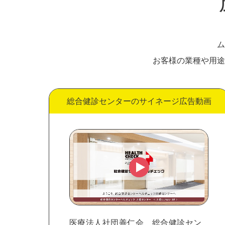
ム
お客様の業種や用途
総合健診センターのサイネージ広告動画
医療法人社団善仁会 総合健診セン