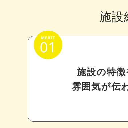
施設
01
施設の特徴
雰囲気が伝