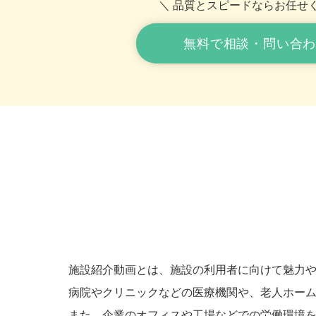
＼ 品質とスピードならお任せく
無料で相談・問い合
施設紹介動画とは、施設の利用者に向けて魅力
病院やクリニックなどの医療機関や、老人ホー
また、企業のオフィスや工場などでの労働環境