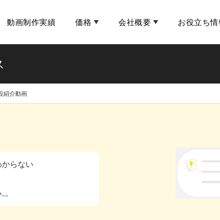
動画制作実績
価格
会社概要
お役立ち情
ス
設紹介動画
わからない
い…