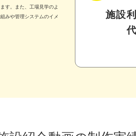
きます。また、工場見学のよ
施設
仕組みや管理システムのイメ
。