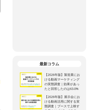
こ
に
さ
最新コラム
【2026年版】製造業にお
ける動画マーケティング
作
の実態調査｜効果があっ
たと回答したのは63.0%
【2026年版】展示会にお
ける動画活用に関する実
態調査｜ブースで上映す