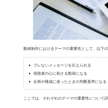
動画制作におけるテーマの重要性として、以下
ブレないメッセージを伝えられる
視聴者の心に刺さる動画になる
企画や構成に迷ったときの判断基準になる
ここでは、それぞれのテーマの重要性について