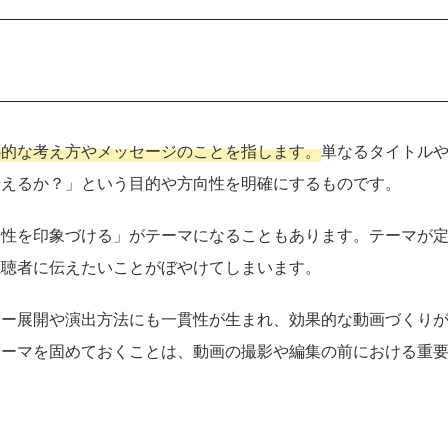
心的な考え方やメッセージのことを指します。
単なるタイトル
伝えるか？」という目的や方向性を明確にするものです。
自性を印象づける」がテーマになることもあります。テーマが
視聴者に伝えたいことがぼやけてしまいます。
リー展開や演出方法にも一貫性が生まれ、効果的な動画づくり
テーマを固めておくことは、動画の撮影や編集の前における重