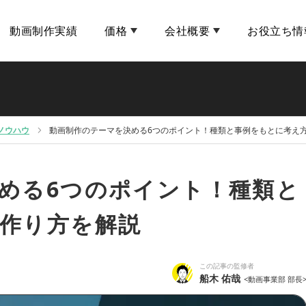
動画制作実績
価格
会社概要
お役立ち情
ノウハウ
動画制作のテーマを決める6つのポイント！種類と事例をもとに考え
める6つのポイント！種類と
作り方を解説
この記事の監修者
船木 佑哉
<動画事業部 部長