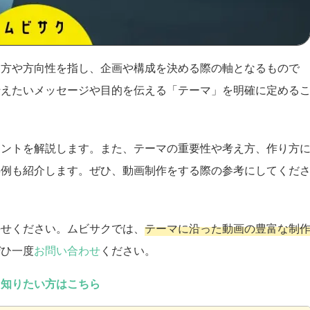
え方や方向性を指し、企画や構成を決める際の軸となるもので
伝えたいメッセージや目的を伝える「テーマ」を明確に定める
イントを解説します。また、テーマの重要性や考え方、作り方
事例も紹介します。ぜひ、動画制作をする際の参考にしてくだ
任せください。ムビサクでは、
テーマに沿った動画の豊富な制
ぜひ一度
お問い合わせ
ください。
く知りたい方はこちら