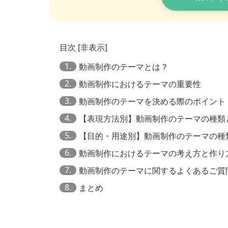
目次
[
非表示
]
1.
動画制作のテーマとは？
2.
動画制作におけるテーマの重要性
3.
動画制作のテーマを決める際のポイント
4.
【表現方法別】動画制作のテーマの種類
5.
【目的・用途別】動画制作のテーマの種
6.
動画制作におけるテーマの考え方と作り
7.
動画制作のテーマに関するよくあるご質
8.
まとめ