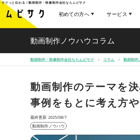
サクっと伝わる！
動画制作・映像制作会社ならムビサク
初めての方へ
サービス
動画制作ノウハウコラム
動画制作・映像制作会社ならムビサク
コラム
動画制作
動画制作のテーマを決
事例をもとに考え方や
最終更新
2025/08/7
動画制作ノウハウ