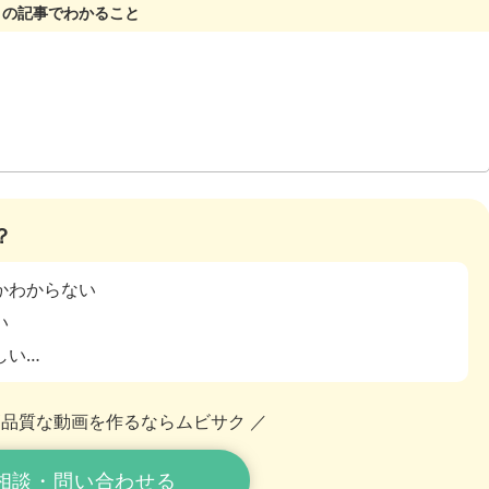
？
かわからない
い
しい…
高品質な動画を作るならムビサク ／
相談・問い合わせる