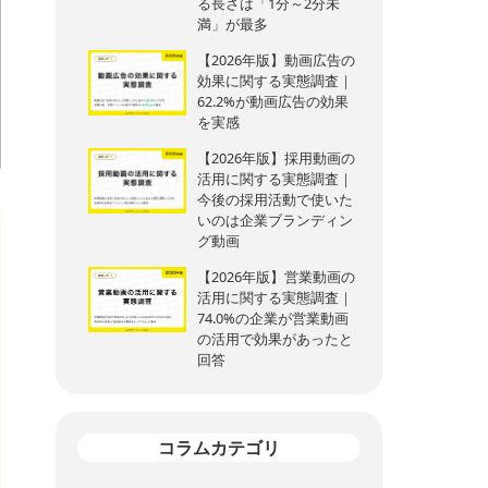
る長さは「1分～2分未
満」が最多
【2026年版】動画広告の
効果に関する実態調査｜
62.2%が動画広告の効果
を実感
【2026年版】採用動画の
活用に関する実態調査｜
今後の採用活動で使いた
いのは企業ブランディン
グ動画
【2026年版】営業動画の
活用に関する実態調査｜
74.0%の企業が営業動画
の活用で効果があったと
回答
コラムカテゴリ