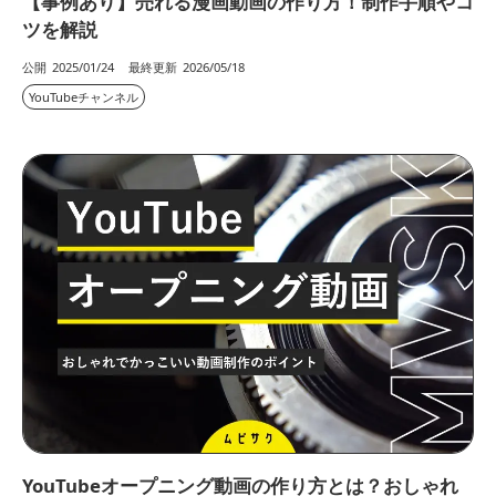
【事例あり】売れる漫画動画の作り方！制作手順やコ
ツを解説
公開
2025/01/24
最終更新
2026/05/18
YouTubeチャンネル
YouTubeオープニング動画の作り方とは？おしゃれ