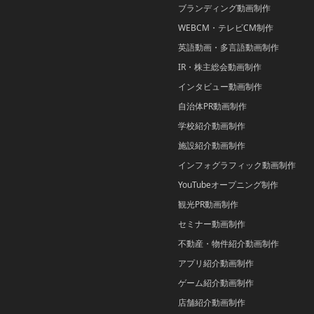
ブランディング動画制作
WEBCM・テレビCM制作
英語動画・多言語動画制作
IR・株主総会動画制作
インタビュー動画制作
自治体PR動画制作
学校紹介動画制作
施設紹介動画制作
インフォグラフィック動画制作
YouTubeオープニング制作
観光PR動画制作
セミナー動画制作
不動産・物件紹介動画制作
アプリ紹介動画制作
ゲーム紹介動画制作
店舗紹介動画制作