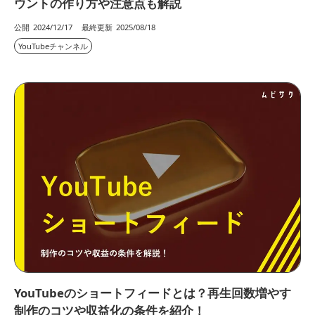
ウントの作り方や注意点も解説
公開
2024/12/17
最終更新
2025/08/18
YouTubeチャンネル
YouTubeのショートフィードとは？再生回数増やす
制作のコツや収益化の条件を紹介！