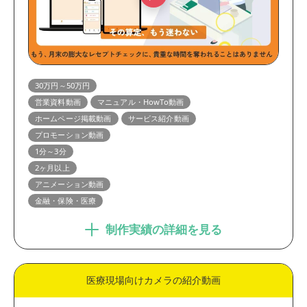
30万円～50万円
営業資料動画
マニュアル・HowTo動画
ホームページ掲載動画
サービス紹介動画
プロモーション動画
1分～3分
2ヶ月以上
アニメーション動画
金融・保険・医療
制作実績の詳細を見る
医療現場向けカメラの紹介動画