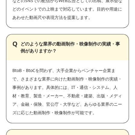
などのSNSでの配信からWEB広告としての出稿、展示会な
どのイベントでの上映まで対応しています。目的や用途に
あわせた動画尺や表現方法を提案します。
どのような業界の動画制作・映像制作の実績・事
例がありますか？
BtoB・BtoCを問わず、大手企業からベンチャー企業ま
で、さまざまな業界に向けた動画制作・映像制作の実績・
事例があります。具体的には、IT・通信・システム、人
材・教育、製造・メーカー、不動産・建築、出版・メディ
ア、金融・保険、官公庁・大学など、あらゆる業界のニー
ズに応じた動画制作・映像制作が可能です。