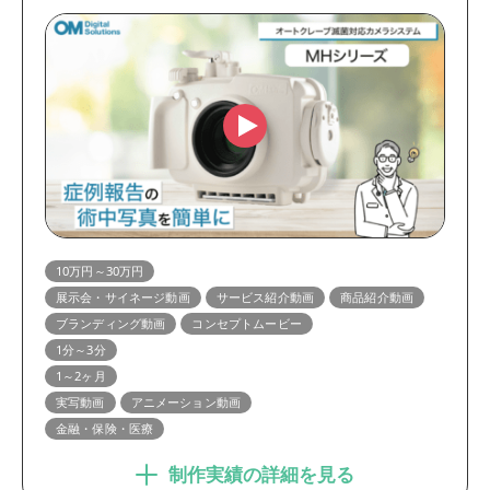
10万円～30万円
展示会・サイネージ動画
サービス紹介動画
商品紹介動画
ブランディング動画
コンセプトムービー
1分～3分
1～2ヶ月
実写動画
アニメーション動画
金融・保険・医療
制作実績の詳細を見る