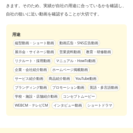
きます。そのため、実績が自社の用途に合っているかを確認し、
自社の狙いに近い動画を確認することが大切です。
用途
縦型動画・ショート動画
動画広告・SNS広告動画
展示会・サイネージ動画
営業資料動画
教育・研修動画
リクルート・採用動画
マニュアル・HowTo動画
企業・会社紹介動画
ホームページ掲載動画
サービス紹介動画
商品紹介動画
YouTube動画
ブランディング動画
プロモーション動画
英語・多言語動画
学校・施設・店舗紹介動画
コンセプトムービー
WEBCM・テレビCM
インタビュー動画
ショートドラマ