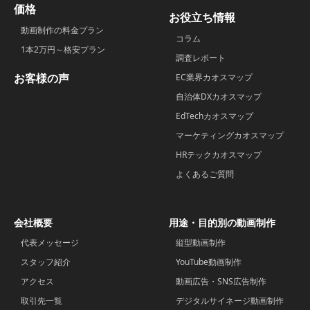
価格
お役立ち情報
動画制作の料金プラン
コラム
1本2万円～格安プラン
調査レポート
お客様の声
EC業界カオスマップ
自治体DXカオスマップ
EdTechカオスマップ
マーケティングカオスマップ
HRテックカオスマップ
よくあるご質問
会社概要
用途・目的別の動画制作
代表メッセージ
縦型動画制作
スタッフ紹介
YouTube動画制作
アクセス
動画広告・SNS広告制作
取引先一覧
デジタルサイネージ動画制作