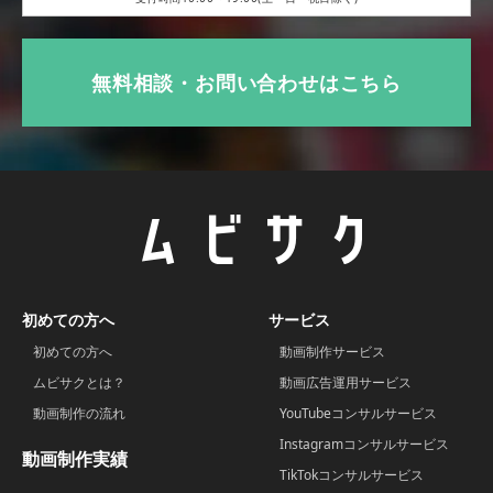
無料相談・お問い合わせはこちら
初めての方へ
サービス
初めての方へ
動画制作サービス
ムビサクとは？
動画広告運用サービス
動画制作の流れ
YouTubeコンサルサービス
Instagramコンサルサービス
動画制作実績
TikTokコンサルサービス