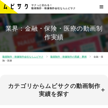
サクっと伝わる！
動画制作・映像制作会社ならムビサク
業界：金融・保険・医療の動画制
作実績
動画制作・映像制作会社ならムビサク
動画制作・映像制作の実績・事例
金融・保
険・医療
カテゴリからムビサクの動画制作
実績を探す