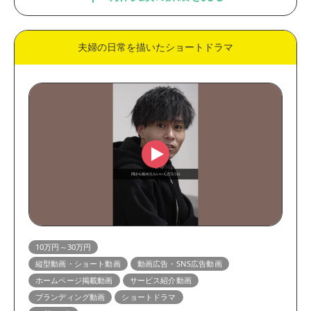
夫婦の日常を描いたショートドラマ
10万円～30万円
縦型動画・ショート動画
動画広告・SNS広告動画
ホームページ掲載動画
サービス紹介動画
ブランディング動画
ショートドラマ