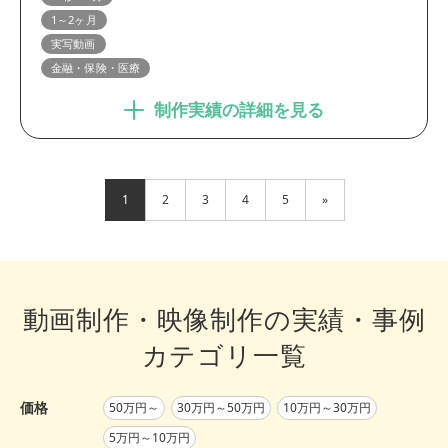
1～2ヶ月
実写動画
金融・保険・医療
制作実績の詳細を見る
1
2
3
4
5
»
動画制作・映像制作の実績・事例
カテゴリ一覧
価格
50万円～
30万円～50万円
10万円～30万円
5万円～10万円