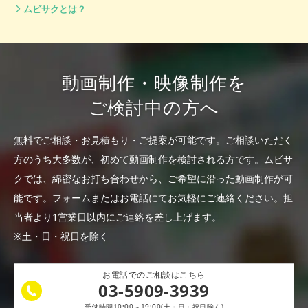
ムビサクとは？
動画制作・映像制作を
ご検討中の方へ
無料でご相談・お見積もり・ご提案が可能です。
ご相談いただく
方のうち大多数が、初めて動画制作を検討される方です。
ムビサ
クでは、綿密なお打ち合わせから、ご希望に沿った動画制作が可
能です。
フォームまたはお電話にてお気軽にご連絡ください。
担
当者より1営業日以内にご連絡を差し上げます。
※土・日・祝日を除く
お電話でのご相談はこちら
03-5909-3939
受付時間10:00～19:00(土・日・祝日除く)