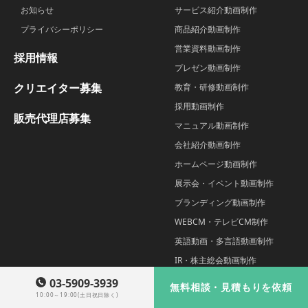
お知らせ
サービス紹介動画制作
プライバシーポリシー
商品紹介動画制作
営業資料動画制作
採用情報
プレゼン動画制作
クリエイター募集
教育・研修動画制作
採用動画制作
販売代理店募集
マニュアル動画制作
会社紹介動画制作
ホームページ動画制作
展示会・イベント動画制作
ブランディング動画制作
WEBCM・テレビCM制作
英語動画・多言語動画制作
IR・株主総会動画制作
インタビュー動画制作
03-5909-3939
無料相談・見積もりを依頼
10:00～19:00(土日祝日除く)
自治体PR動画制作