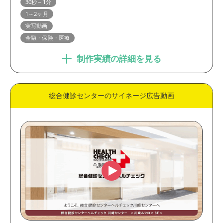
30秒～1分
1～2ヶ月
実写動画
金融・保険・医療
制作実績の詳細を見る
総合健診センターのサイネージ広告動画