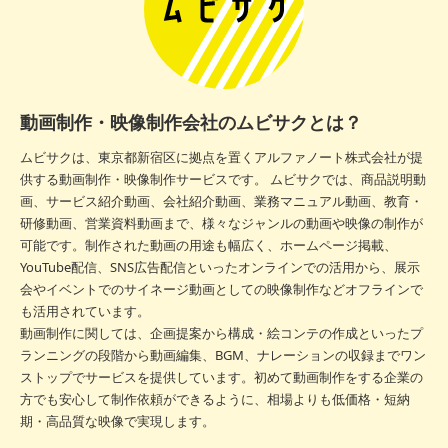
動画制作・映像制作会社のムビサクとは？
ムビサクは、東京都新宿区に拠点を置くアルファノート株式会社が提
供する動画制作・映像制作サービスです。 ムビサクでは、商品説明動
画、サービス紹介動画、会社紹介動画、業務マニュアル動画、教育・
研修動画、営業資料動画まで、様々なジャンルの動画や映像の制作が
可能です。制作された動画の用途も幅広く、ホームページ掲載、
YouTube配信、SNS広告配信といったオンラインでの活用から、展示
会やイベントでのサイネージ動画としての映像制作などオフラインで
も活用されています。
動画制作に関しては、企画提案から構成・絵コンテの作成といったプ
ランニングの段階から動画編集、BGM、ナレーションの収録までワン
ストップでサービスを提供しています。初めて動画制作をする企業の
方でも安心して制作依頼ができるように、相場よりも低価格・短納
期・高品質な映像で実現します。