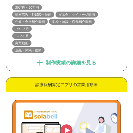
30万円～50万円
動画広告・SNS広告動画
展示会・サイネージ動画
企業・会社紹介動画
学校・施設・店舗紹介動画
1分～3分
1～2ヶ月
実写動画
金融・保険・医療
制作実績の詳細を見る
診療報酬算定アプリの営業用動画