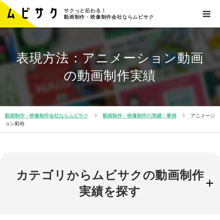
サクっと伝わる！
動画制作・映像制作会社ならムビサク
表現方法：アニメーション動画
の動画制作実績
動画制作・映像制作会社ならムビサク
動画制作・映像制作の実績・事例
アニメーシ
ョン動画
カテゴリからムビサクの動画制作
実績を探す