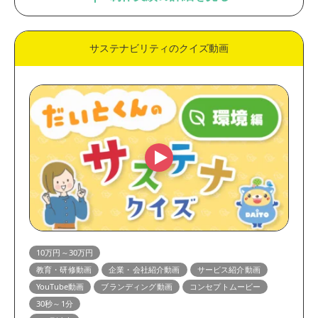
サステナビリティのクイズ動画
10万円～30万円
教育・研修動画
企業・会社紹介動画
サービス紹介動画
YouTube動画
ブランディング動画
コンセプトムービー
30秒～1分