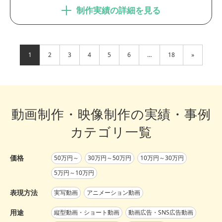
制作実績の詳細を見る
1
2
3
4
5
6
…
18
»
動画制作・映像制作の実績・事例
カテゴリ一覧
価格
50万円～
30万円～50万円
10万円～30万円
5万円～10万円
表現方法
実写動画
アニメーション動画
用途
縦型動画・ショート動画
動画広告・SNS広告動画