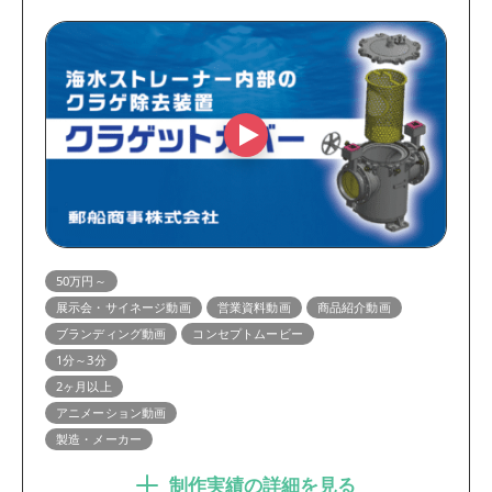
50万円～
展示会・サイネージ動画
営業資料動画
商品紹介動画
ブランディング動画
コンセプトムービー
1分～3分
2ヶ月以上
アニメーション動画
製造・メーカー
制作実績の詳細を見る