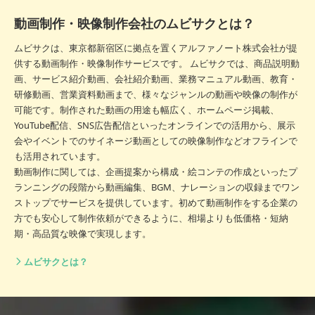
動画制作・映像制作会社のムビサクとは？
ムビサクは、東京都新宿区に拠点を置くアルファノート株式会社が提
供する動画制作・映像制作サービスです。 ムビサクでは、商品説明動
画、サービス紹介動画、会社紹介動画、業務マニュアル動画、教育・
研修動画、営業資料動画まで、様々なジャンルの動画や映像の制作が
可能です。制作された動画の用途も幅広く、ホームページ掲載、
YouTube配信、SNS広告配信といったオンラインでの活用から、展示
会やイベントでのサイネージ動画としての映像制作などオフラインで
も活用されています。
動画制作に関しては、企画提案から構成・絵コンテの作成といったプ
ランニングの段階から動画編集、BGM、ナレーションの収録までワン
ストップでサービスを提供しています。初めて動画制作をする企業の
方でも安心して制作依頼ができるように、相場よりも低価格・短納
期・高品質な映像で実現します。
ムビサクとは？