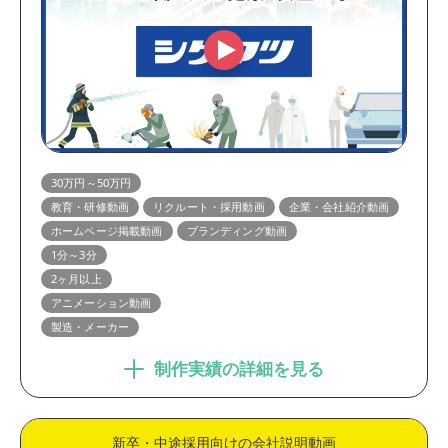
30万円～50万円
教育・研修動画
リクルート・採用動画
企業・会社紹介動画
ホームページ掲載動画
ブランディング動画
1分～3分
2ヶ月以上
アニメーション動画
製造・メーカー
制作実績の詳細を見る
新卒・中途採用向けの会社説明動画