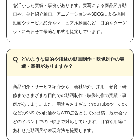
を活かした実績・事例があります。実写による商品紹介動
画や、会社紹介動画、アニメーションや3DCGによる採用
動画やサービス紹介やマニュアル動画など、目的やターゲ
ットに合わせて最適な形式を提案しています。
どのような目的や用途の動画制作・映像制作の実
績・事例がありますか？
商品紹介・サービス紹介から、会社紹介、採用、教育・研
修までさまざまな目的での動画制作・映像制作の実績・事
例があります。また、用途もさまざまでYouTubeやTikTok
などのSNSでの配信からWEB広告としての出稿、展示会な
どのイベントでの上映まで対応しています。目的や用途に
あわせた動画尺や表現方法を提案します。