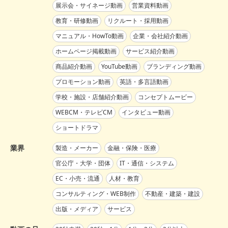
展示会・サイネージ動画
営業資料動画
教育・研修動画
リクルート・採用動画
マニュアル・HowTo動画
企業・会社紹介動画
ホームページ掲載動画
サービス紹介動画
商品紹介動画
YouTube動画
ブランディング動画
プロモーション動画
英語・多言語動画
学校・施設・店舗紹介動画
コンセプトムービー
WEBCM・テレビCM
インタビュー動画
ショートドラマ
業界
製造・メーカー
金融・保険・医療
官公庁・大学・団体
IT・通信・システム
EC・小売・流通
人材・教育
コンサルティング・WEB制作
不動産・建築・建設
出版・メディア
サービス