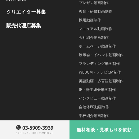
プレゼン動画制作
クリエイター募集
教育・研修動画制作
採用動画制作
販売代理店募集
マニュアル動画制作
会社紹介動画制作
ホームページ動画制作
展示会・イベント動画制作
ブランディング動画制作
WEBCM・テレビCM制作
英語動画・多言語動画制作
IR・株主総会動画制作
インタビュー動画制作
自治体PR動画制作
学校紹介動画制作
施設紹介動画制作
03-5909-3939
無料相談・見積もりを依頼
インフォグラフィック動画制作
10:00～19:00(土日祝日除く)