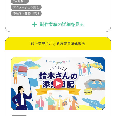
2ヶ月以上
アニメーション動画
不動産・建築・建設
制作実績の詳細を見る
旅行業界における添乗員研修動画