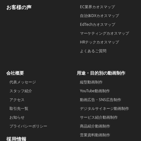
お客様の声
EC業界カオスマップ
自治体DXカオスマップ
EdTechカオスマップ
マーケティングカオスマップ
HRテックカオスマップ
よくあるご質問
会社概要
用途・目的別の動画制作
代表メッセージ
縦型動画制作
スタッフ紹介
YouTube動画制作
アクセス
動画広告・SNS広告制作
取引先一覧
デジタルサイネージ動画制作
お知らせ
サービス紹介動画制作
プライバシーポリシー
商品紹介動画制作
営業資料動画制作
採用情報