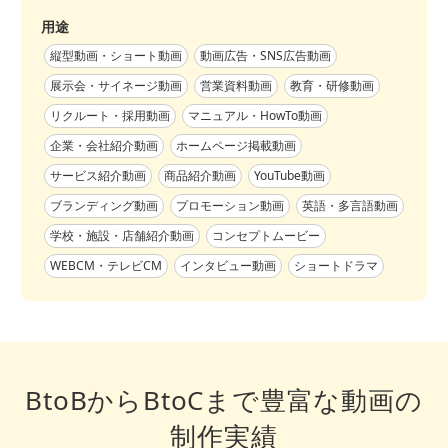
用途
縦型動画・ショート動画
動画広告・SNS広告動画
展示会・サイネージ動画
営業資料動画
教育・研修動画
リクルート・採用動画
マニュアル・HowTo動画
企業・会社紹介動画
ホームページ掲載動画
サービス紹介動画
商品紹介動画
YouTube動画
ブランディング動画
プロモーション動画
英語・多言語動画
学校・施設・店舗紹介動画
コンセプトムービー
WEBCM・テレビCM
インタビュー動画
ショートドラマ
BtoBからBtoCまで豊富な動画の
制作実績