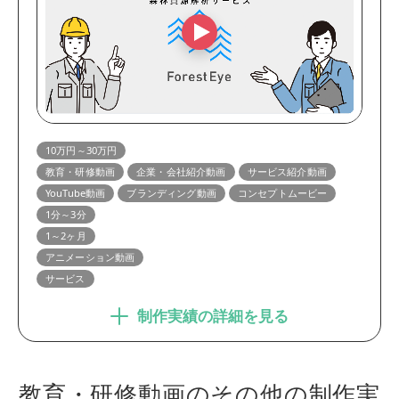
10万円～30万円
教育・研修動画
企業・会社紹介動画
サービス紹介動画
YouTube動画
ブランディング動画
コンセプトムービー
1分～3分
1～2ヶ月
アニメーション動画
サービス
制作実績の詳細を見る
教育・研修動画のその他の制作実