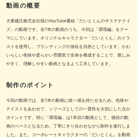
動画の概要
大東建託株式会社様のYouTube番組「だいとくんのサステナクイ
ズ」の動画です。全7本の動画のうち、今回は「環境編」をテー
マにしています。オリジナルキャラクター「だいとくん」のイラ
ストを使用し、ブランディングの強化を目的としています。かわ
いらしい色味や柔らかい雰囲気で全体を構成することで、親しみ
やすく、理解しやすい動画となるよう工夫しています。
制作のポイント
今回の動画では、全7本の動画に統一感を持たせるため、色味や
テイストをあわせて、シリーズとしての一貫性を大切にした点が
ポイントです。特に「環境編」は1本目の動画として、後続の動
画のベースとなるため、丁寧にすり合わせながら制作を進行しま
した。また、コーポレートキャラクターの「だいとくん」を動画