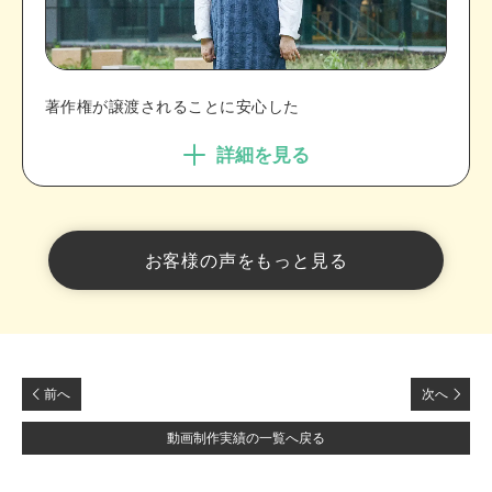
著作権が譲渡されることに安心した
詳細を見る
お客様の声をもっと見る
前へ
次へ
動画制作実績の一覧へ戻る