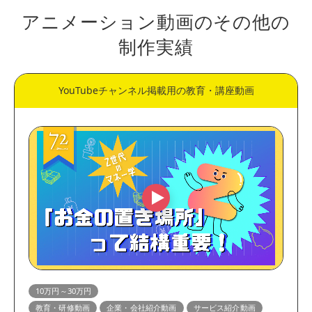
アニメーション動画のその他の
制作実績
YouTubeチャンネル掲載用の教育・講座動画
10万円～30万円
教育・研修動画
企業・会社紹介動画
サービス紹介動画