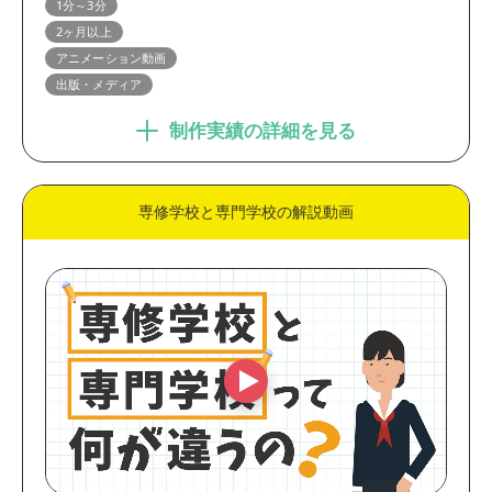
1分～3分
2ヶ月以上
アニメーション動画
出版・メディア
制作実績の詳細を見る
専修学校と専門学校の解説動画