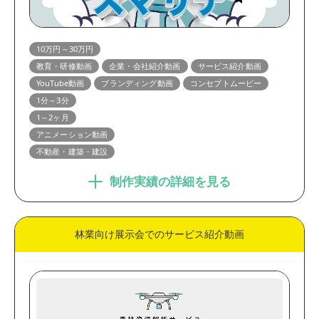
10万円～30万円
教育・研修動画
企業・会社紹介動画
サービス紹介動画
YouTube動画
ブランディング動画
コンセプトムービー
1分～3分
1～2ヶ月
アニメーション動画
不動産・建築・建設
制作実績の詳細を見る
林業向け展示会でのサービス紹介動画