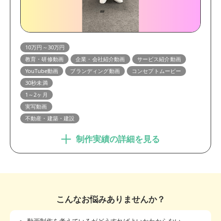
10万円～30万円
教育・研修動画
企業・会社紹介動画
サービス紹介動画
YouTube動画
ブランディング動画
コンセプトムービー
30秒未満
1～2ヶ月
実写動画
不動産・建築・建設
制作実績の詳細を見る
こんなお悩みありませんか？