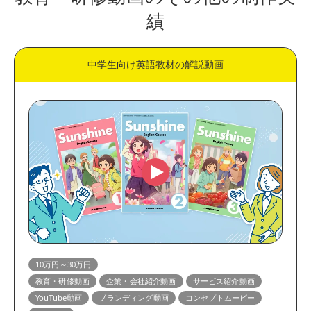
績
中学生向け英語教材の解説動画
10万円～30万円
教育・研修動画
企業・会社紹介動画
サービス紹介動画
YouTube動画
ブランディング動画
コンセプトムービー