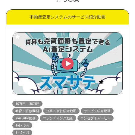
不動産査定システムのサービス紹介動画
10万円～30万円
教育・研修動画
企業・会社紹介動画
サービス紹介動画
YouTube動画
ブランディング動画
コンセプトムービー
1分～3分
1～2ヶ月