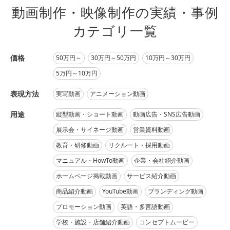
動画制作・映像制作の実績・事例
カテゴリ一覧
価格
50万円～
30万円～50万円
10万円～30万円
5万円～10万円
表現方法
実写動画
アニメーション動画
用途
縦型動画・ショート動画
動画広告・SNS広告動画
展示会・サイネージ動画
営業資料動画
教育・研修動画
リクルート・採用動画
マニュアル・HowTo動画
企業・会社紹介動画
ホームページ掲載動画
サービス紹介動画
商品紹介動画
YouTube動画
ブランディング動画
プロモーション動画
英語・多言語動画
学校・施設・店舗紹介動画
コンセプトムービー