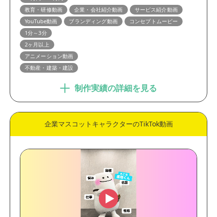
教育・研修動画
企業・会社紹介動画
サービス紹介動画
YouTube動画
ブランディング動画
コンセプトムービー
1分～3分
2ヶ月以上
アニメーション動画
不動産・建築・建設
制作実績の詳細を見る
企業マスコットキャラクターのTikTok動画