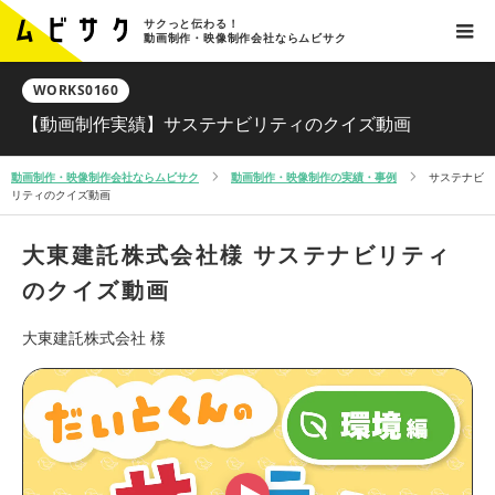
サクっと伝わる！
動画制作・映像制作会社ならムビサク
WORKS0160
【動画制作実績】サステナビリティのクイズ動画
動画制作・映像制作会社ならムビサク
動画制作・映像制作の実績・事例
サステナビ
リティのクイズ動画
大東建託株式会社様
サステナビリティ
のクイズ動画
大東建託株式会社 様