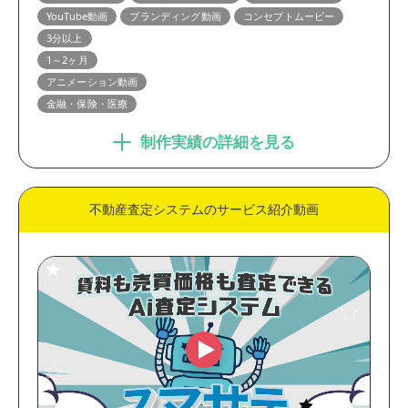
YouTube動画
ブランディング動画
コンセプトムービー
3分以上
1～2ヶ月
アニメーション動画
金融・保険・医療
制作実績の詳細を見る
不動産査定システムのサービス紹介動画