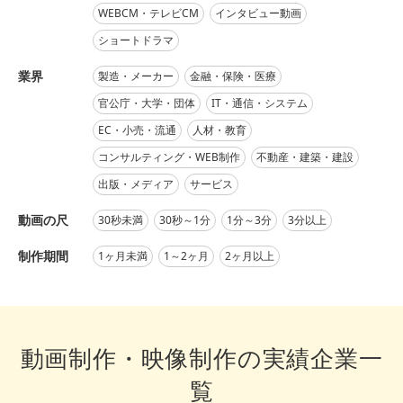
WEBCM・テレビCM
インタビュー動画
ショートドラマ
業界
製造・メーカー
金融・保険・医療
官公庁・大学・団体
IT・通信・システム
EC・小売・流通
人材・教育
コンサルティング・WEB制作
不動産・建築・建設
出版・メディア
サービス
動画の尺
30秒未満
30秒～1分
1分～3分
3分以上
制作期間
1ヶ月未満
1～2ヶ月
2ヶ月以上
動画制作・映像制作の実績企業一
覧