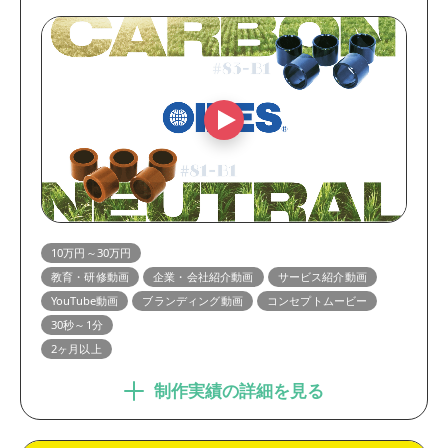
10万円～30万円
教育・研修動画
企業・会社紹介動画
サービス紹介動画
YouTube動画
ブランディング動画
コンセプトムービー
30秒～1分
2ヶ月以上
制作実績の詳細を見る