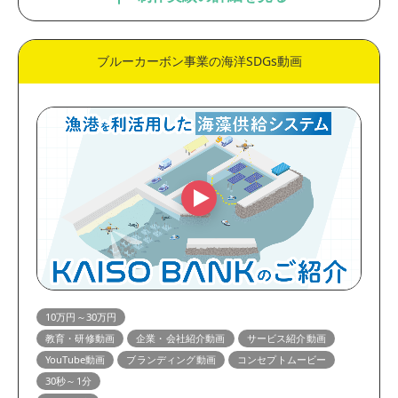
ブルーカーボン事業の海洋SDGs動画
10万円～30万円
教育・研修動画
企業・会社紹介動画
サービス紹介動画
YouTube動画
ブランディング動画
コンセプトムービー
30秒～1分