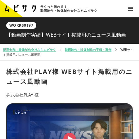
サクっと伝わる！
動画制作・映像制作会社ならムビサク
WORKS0197
【動画制作実績】WEBサイト掲載用のニュース風動画
動画制作・映像制作会社ならムビサク
動画制作・映像制作の実績・事例
WEBサイ
ト掲載用のニュース風動画
株式会社PLAY様
WEBサイト掲載用のニ
ュース風動画
株式会社PLAY 様