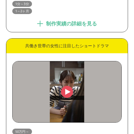
1分～3分
1～2ヶ月
制作実績の詳細を見る
共働き世帯の女性に注目したショートドラマ
50万円～