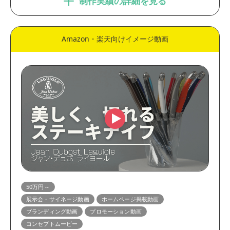
制作実績の詳細を見る
Amazon・楽天向けイメージ動画
50万円～
展示会・サイネージ動画
ホームページ掲載動画
ブランディング動画
プロモーション動画
コンセプトムービー