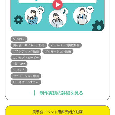
50万円～
展示会・サイネージ動画
ホームページ掲載動画
ブランディング動画
プロモーション動画
コンセプトムービー
1分～3分
1～2ヶ月
アニメーション動画
IT・通信・システム
制作実績の詳細を見る
展示会イベント用商品紹介動画