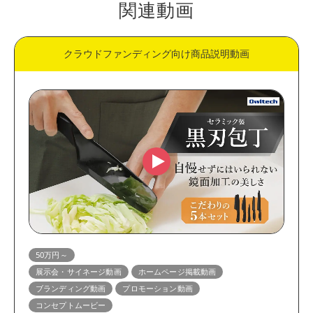
関連動画
クラウドファンディング向け商品説明動画
50万円～
展示会・サイネージ動画
ホームページ掲載動画
ブランディング動画
プロモーション動画
コンセプトムービー