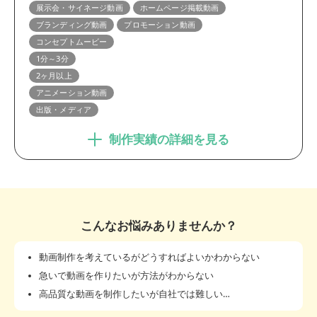
展示会・サイネージ動画
ホームページ掲載動画
ブランディング動画
プロモーション動画
コンセプトムービー
1分～3分
2ヶ月以上
アニメーション動画
出版・メディア
制作実績の詳細を見る
こんなお悩みありませんか？
動画制作を考えているがどうすればよいかわからない
急いで動画を作りたいが方法がわからない
高品質な動画を制作したいが自社では難しい…