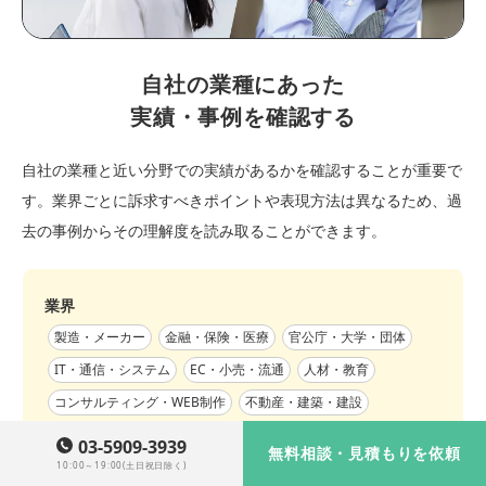
自社の業種にあった
実績・事例を確認する
自社の業種と近い分野での実績があるかを確認することが重要で
す。業界ごとに訴求すべきポイントや表現方法は異なるため、過
去の事例からその理解度を読み取ることができます。
業界
製造・メーカー
金融・保険・医療
官公庁・大学・団体
IT・通信・システム
EC・小売・流通
人材・教育
コンサルティング・WEB制作
不動産・建築・建設
出版・メディア
サービス
03-5909-3939
無料相談・見積もりを依頼
10:00～19:00(土日祝日除く)