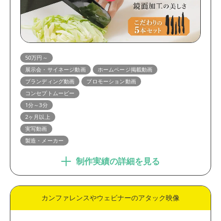
50万円～
展示会・サイネージ動画
ホームページ掲載動画
ブランディング動画
プロモーション動画
コンセプトムービー
1分～3分
2ヶ月以上
実写動画
製造・メーカー
制作実績の詳細を見る
カンファレンスやウェビナーのアタック映像