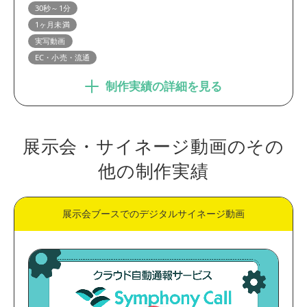
30秒～1分
1ヶ月未満
実写動画
EC・小売・流通
制作実績の詳細を見る
展示会・サイネージ動画のその
他の制作実績
展示会ブースでのデジタルサイネージ動画