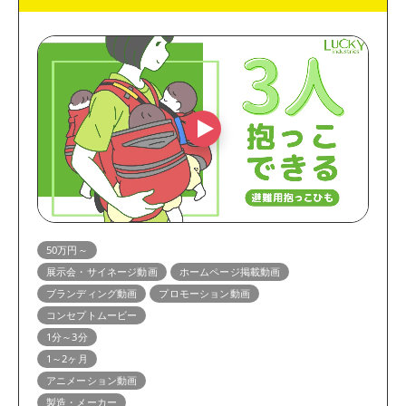
50万円～
展示会・サイネージ動画
ホームページ掲載動画
ブランディング動画
プロモーション動画
コンセプトムービー
1分～3分
1～2ヶ月
アニメーション動画
製造・メーカー