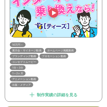
50万円～
展示会・サイネージ動画
ホームページ掲載動画
ブランディング動画
プロモーション動画
コンセプトムービー
1分～3分
1～2ヶ月
アニメーション動画
出版・メディア
制作実績の詳細を見る