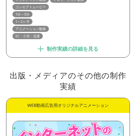
コンセプトムービー
1分～3分
1～2ヶ月
アニメーション動画
EC・小売・流通
制作実績の詳細を見る
出版・メディアのその他の制作
実績
WEB動画広告用オリジナルアニメーション