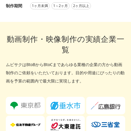
制作期間
1ヶ月未満
1～2ヶ月
2ヶ月以上
動画制作・映像制作の実績企業一
覧
ムビサクはBtoBからBtoCまであらゆる業種の企業の方から動画
制作のご依頼をいただいております。
目的や用途にぴったりの動
画を予算の範囲内で最大限に実現します。