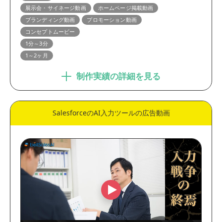
展示会・サイネージ動画
ホームページ掲載動画
ブランディング動画
プロモーション動画
コンセプトムービー
1分～3分
1～2ヶ月
制作実績の詳細を見る
SalesforceのAI入力ツールの広告動画