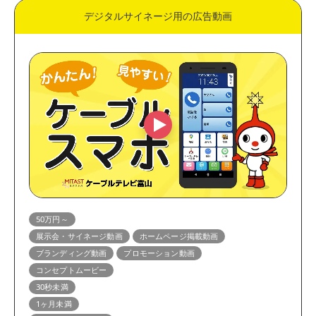
デジタルサイネージ用の広告動画
50万円～
展示会・サイネージ動画
ホームページ掲載動画
ブランディング動画
プロモーション動画
コンセプトムービー
30秒未満
1ヶ月未満