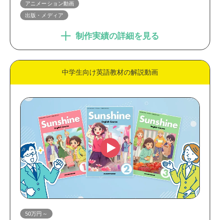
アニメーション動画
出版・メディア
制作実績の詳細を見る
中学生向け英語教材の解説動画
50万円～