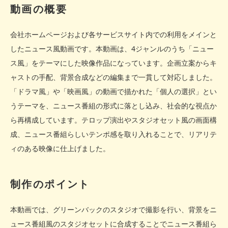
動画の概要
会社ホームページおよび各サービスサイト内での利用をメインと
したニュース風動画です。本動画は、4ジャンルのうち「ニュー
ス風」をテーマにした映像作品になっています。企画立案からキ
ャストの手配、背景合成などの編集まで一貫して対応しました。
「ドラマ風」や「映画風」の動画で描かれた「個人の選択」とい
うテーマを、ニュース番組の形式に落とし込み、社会的な視点か
ら再構成しています。テロップ演出やスタジオセット風の画面構
成、ニュース番組らしいテンポ感を取り入れることで、リアリテ
ィのある映像に仕上げました。
制作のポイント
本動画では、グリーンバックのスタジオで撮影を行い、背景をニ
ュース番組風のスタジオセットに合成することでニュース番組ら