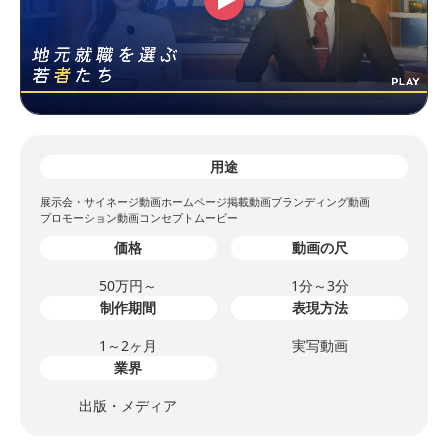
用途
展示会・サイネージ動画
ホームページ掲載動画
ブランディング動画
プロモーション動画
コンセプトムービー
価格
動画の尺
50万円～
1分～3分
制作期間
表現方法
1～2ヶ月
実写動画
業界
出版・メディア