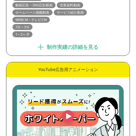
動画広告・SNS広告動画
営業資料動画
ホームページ掲載動画
サービス紹介動画
WEBCM・テレビCM
1分～3分
1～2ヶ月
制作実績の詳細を見る
YouTube広告用アニメーション