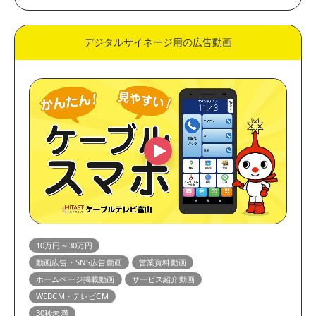
デジタルサイネージ用の広告動画
10万円～30万円
動画広告・SNS広告動画
営業資料動画
ホームページ掲載動画
サービス紹介動画
WEBCM・テレビCM
30秒未満