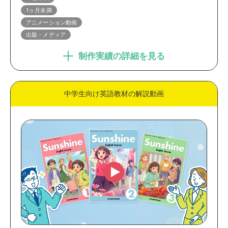
1ヶ月未満
アニメーション動画
出版・メディア
制作実績の詳細を見る
中学生向け英語教材の解説動画