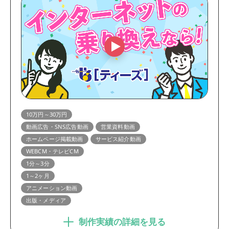
10万円～30万円
動画広告・SNS広告動画
営業資料動画
ホームページ掲載動画
サービス紹介動画
WEBCM・テレビCM
1分～3分
1～2ヶ月
アニメーション動画
出版・メディア
制作実績の詳細を見る