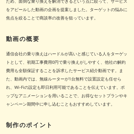
ため、面倒な乗り換えを解消できるという点に絞って、サービス
をアピールした動画の企画を提案しました。ターゲットの悩みに
焦点を絞ることで商談率の改善を狙っています。
動画の概要
通信会社の乗り換えはハードルが高いと感じている人をターゲッ
トとして、初期工事費用0円で乗り換えがしやすく、他社の解約
費用も全額保証することを訴求したサービス紹介動画です。ま
た、動画内では、無線ルーターが1台無料で設置設定も任せら
れ、Wi-Fiの設定も即日利用可能であることを伝えています。ポ
ップなアニメーションを用いることで、お得なセットプランやキ
ャンペーン期間中に申し込むこともおすすめしています。
制作のポイント