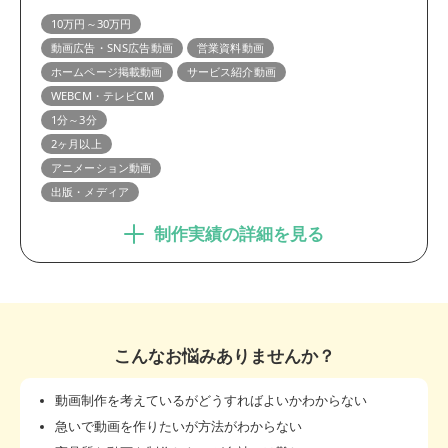
10万円～30万円
動画広告・SNS広告動画
営業資料動画
ホームページ掲載動画
サービス紹介動画
WEBCM・テレビCM
1分～3分
2ヶ月以上
アニメーション動画
出版・メディア
制作実績の詳細を見る
こんなお悩みありませんか？
動画制作を考えているがどうすればよいかわからない
急いで動画を作りたいが方法がわからない