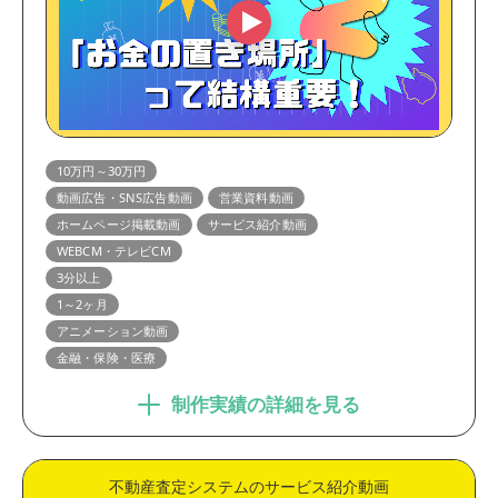
10万円～30万円
動画広告・SNS広告動画
営業資料動画
ホームページ掲載動画
サービス紹介動画
WEBCM・テレビCM
3分以上
1～2ヶ月
アニメーション動画
金融・保険・医療
制作実績の詳細を見る
不動産査定システムのサービス紹介動画