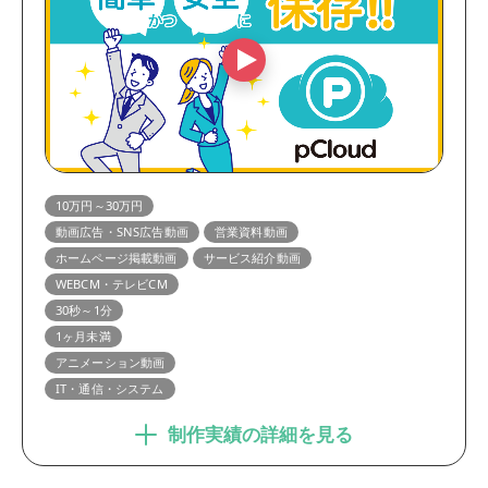
10万円～30万円
動画広告・SNS広告動画
営業資料動画
ホームページ掲載動画
サービス紹介動画
WEBCM・テレビCM
30秒～1分
1ヶ月未満
アニメーション動画
IT・通信・システム
制作実績の詳細を見る