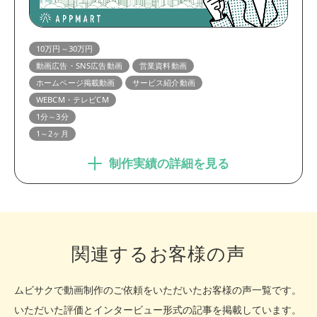
10万円～30万円
動画広告・SNS広告動画
営業資料動画
ホームページ掲載動画
サービス紹介動画
WEBCM・テレビCM
1分～3分
1～2ヶ月
制作実績の詳細を見る
関連するお客様の声
ムビサクで動画制作のご依頼をいただいたお客様の声一覧です。
いただいた評価とインタービュー形式の記事を掲載しています。