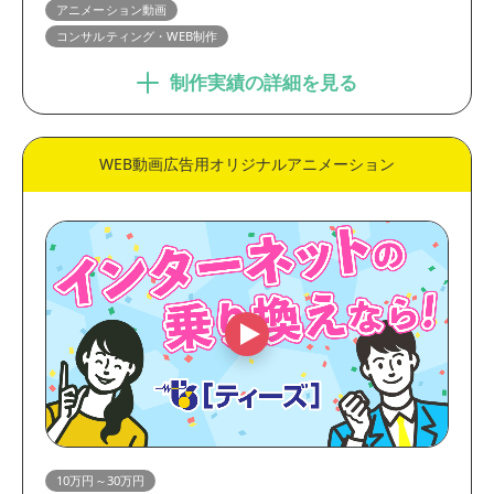
アニメーション動画
コンサルティング・WEB制作
制作実績の詳細を見る
WEB動画広告用オリジナルアニメーション
10万円～30万円