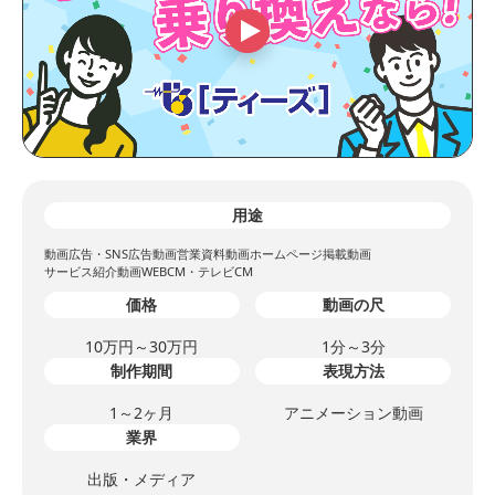
用途
動画広告・SNS広告動画
営業資料動画
ホームページ掲載動画
サービス紹介動画
WEBCM・テレビCM
価格
動画の尺
10万円～30万円
1分～3分
制作期間
表現方法
1～2ヶ月
アニメーション動画
業界
出版・メディア