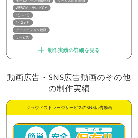
ホームページ掲載動画
サービス紹介動画
WEBCM・テレビCM
1分～3分
1～2ヶ月
アニメーション動画
サービス
制作実績の詳細を見る
動画広告・SNS広告動画のその他
の制作実績
クラウドストレージサービスのSNS広告動画