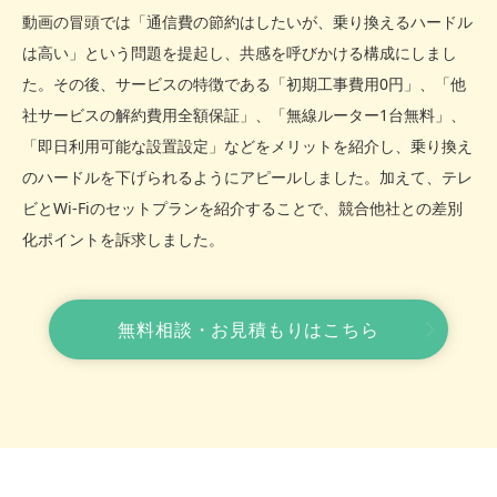
動画の冒頭では「通信費の節約はしたいが、乗り換えるハードル
は高い」という問題を提起し、共感を呼びかける構成にしまし
た。その後、サービスの特徴である「初期工事費用0円」、「他
社サービスの解約費用全額保証」、「無線ルーター1台無料」、
「即日利用可能な設置設定」などをメリットを紹介し、乗り換え
のハードルを下げられるようにアピールしました。加えて、テレ
ビとWi-Fiのセットプランを紹介することで、競合他社との差別
化ポイントを訴求しました。
無料相談・お見積もりはこちら