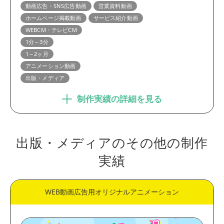
動画広告・SNS広告動画
営業資料動画
ホームページ掲載動画
サービス紹介動画
WEBCM・テレビCM
1分～3分
1～2ヶ月
アニメーション動画
出版・メディア
制作実績の詳細を見る
出版・メディアのその他の制作
実績
WEB動画広告用オリジナルアニメーション