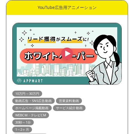
YouTube広告用アニメーション
10万円～30万円
動画広告・SNS広告動画
営業資料動画
ホームページ掲載動画
サービス紹介動画
WEBCM・テレビCM
30秒～1分
1～2ヶ月