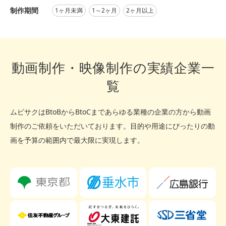
制作期間
1ヶ月未満
1～2ヶ月
2ヶ月以上
動画制作・映像制作の実績企業一
覧
ムビサクはBtoBからBtoCまであらゆる業種の企業の方から動画
制作のご依頼をいただいております。
目的や用途にぴったりの動
画を予算の範囲内で最大限に実現します。