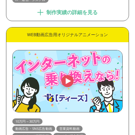
制作実績の詳細を見る
WEB動画広告用オリジナルアニメーション
10万円～30万円
動画広告・SNS広告動画
営業資料動画