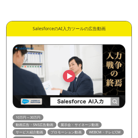
価格
50万円～
30万円～50万円
SalesforceのAI入力ツールの広告動画
10万円～30万円
5万円～10万円
表現方法
実写動画
アニメーション動画
用途
縦型動画・ショート動画
動画広告・SNS広告動画
展示会・サイネージ動画
営業資料動画
教育・研修動画
リクルート・採用動画
マニュアル・HowTo動画
企業・会社紹介動画
10万円～30万円
動画広告・SNS広告動画
展示会・サイネージ動画
ホームページ掲載動画
サービス紹介動画
サービス紹介動画
プロモーション動画
WEBCM・テレビCM
商品紹介動画
YouTube動画