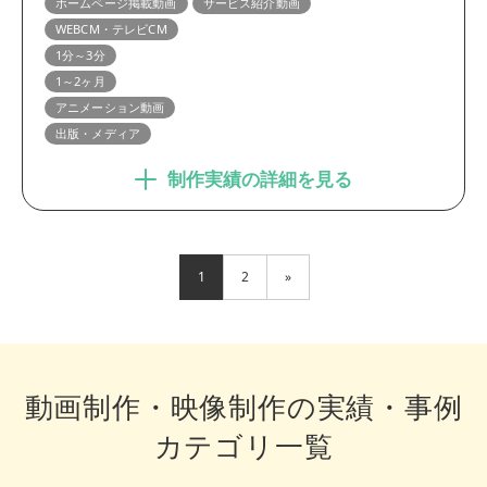
ホームページ掲載動画
サービス紹介動画
WEBCM・テレビCM
1分～3分
1～2ヶ月
アニメーション動画
出版・メディア
制作実績の詳細を見る
1
2
»
動画制作・映像制作の実績・事例
カテゴリ一覧