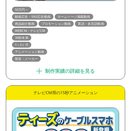
1分～3分
3分以上
50万円～
制作期間
動画広告・SNS広告動画
ホームページ掲載動画
商品紹介動画
プロモーション動画
英語・多言語動画
1ヶ月未満
1～2ヶ月
WEBCM・テレビCM
2ヶ月以上
30秒未満
1～2ヶ月
アニメーション動画
製造・メーカー
制作実績の詳細を見る
テレビCM用の15秒アニメーション