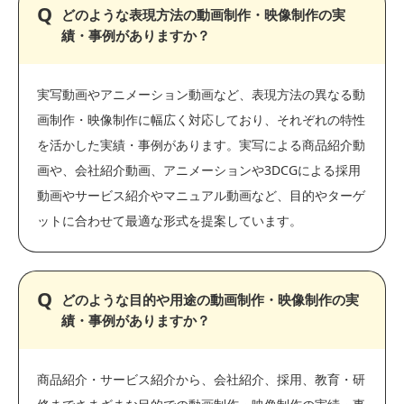
どのような表現方法の動画制作・映像制作の実
績・事例がありますか？
実写動画やアニメーション動画など、表現方法の異なる動
画制作・映像制作に幅広く対応しており、それぞれの特性
を活かした実績・事例があります。実写による商品紹介動
画や、会社紹介動画、アニメーションや3DCGによる採用
動画やサービス紹介やマニュアル動画など、目的やターゲ
ットに合わせて最適な形式を提案しています。
どのような目的や用途の動画制作・映像制作の実
績・事例がありますか？
商品紹介・サービス紹介から、会社紹介、採用、教育・研