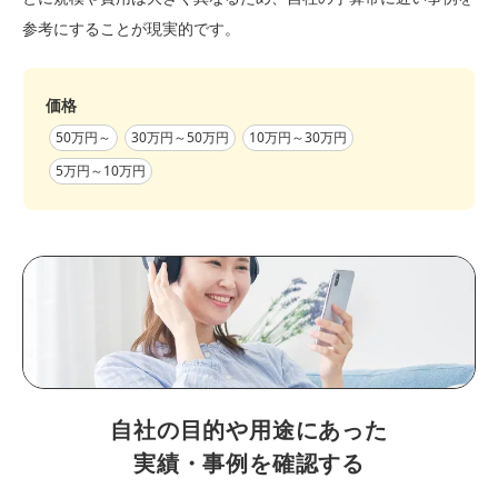
参考にすることが現実的です。
価格
50万円～
30万円～50万円
10万円～30万円
5万円～10万円
自社の目的や用途にあった
実績・事例を確認する