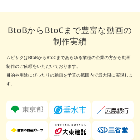
BtoBからBtoCまで豊富な動画の
制作実績
ムビサクはBtoBからBtoCまであらゆる業種の企業の方から動画
制作のご依頼をいただいております。
目的や用途にぴったりの動画を予算の範囲内で最大限に実現しま
す。