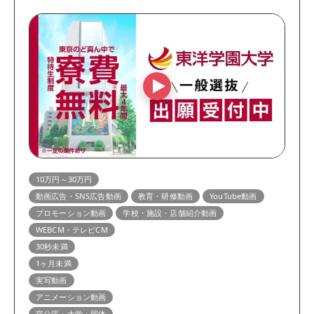
10万円～30万円
動画広告・SNS広告動画
教育・研修動画
YouTube動画
プロモーション動画
学校・施設・店舗紹介動画
WEBCM・テレビCM
30秒未満
1ヶ月未満
実写動画
アニメーション動画
官公庁・大学・団体