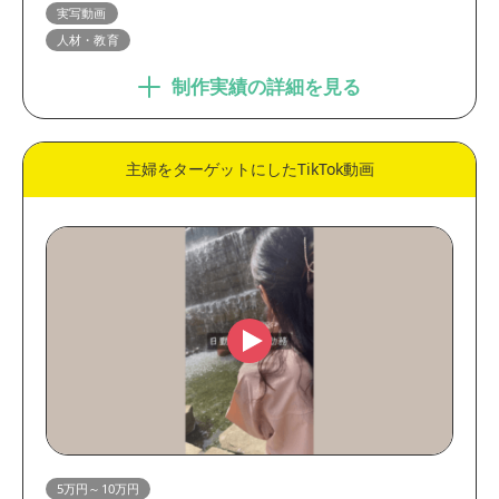
実写動画
人材・教育
制作実績の詳細を見る
主婦をターゲットにしたTikTok動画
5万円～10万円