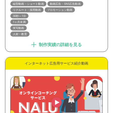
縦型動画・ショート動画
動画広告・SNS広告動画
リクルート・採用動画
プロモーション動画
30秒～1分
1ヶ月未満
実写動画
人材・教育
制作実績の詳細を見る
インターネット広告用サービス紹介動画