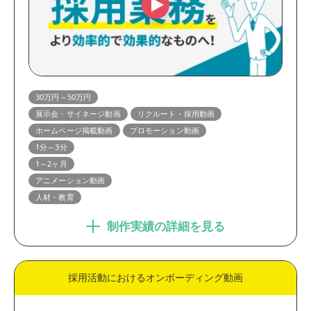
30万円～50万円
展示会・サイネージ動画
リクルート・採用動画
ホームページ掲載動画
プロモーション動画
1分～3分
1～2ヶ月
アニメーション動画
人材・教育
制作実績の詳細を見る
採用活動におけるオンボーディング動画