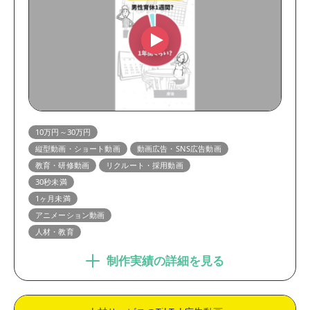
10万円～30万円
縦型動画・ショート動画
動画広告・SNS広告動画
教育・研修動画
リクルート・採用動画
30秒未満
1ヶ月未満
アニメーション動画
人材・教育
制作実績の詳細を見る