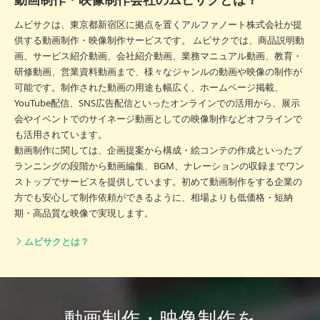
ムビサクは、東京都新宿区に拠点を置くアルファノート株式会社が提
供する動画制作・映像制作サービスです。 ムビサクでは、商品説明動
画、サービス紹介動画、会社紹介動画、業務マニュアル動画、教育・
研修動画、営業資料動画まで、様々なジャンルの動画や映像の制作が
可能です。制作された動画の用途も幅広く、ホームページ掲載、
YouTube配信、SNS広告配信といったオンラインでの活用から、展示
会やイベントでのサイネージ動画としての映像制作などオフラインで
も活用されています。
動画制作に関しては、企画提案から構成・絵コンテの作成といったプ
ランニングの段階から動画編集、BGM、ナレーションの収録までワン
ストップでサービスを提供しています。初めて動画制作をする企業の
方でも安心して制作依頼ができるように、相場よりも低価格・短納
期・高品質な映像で実現します。
ムビサクとは？
動画制作・映像制作を