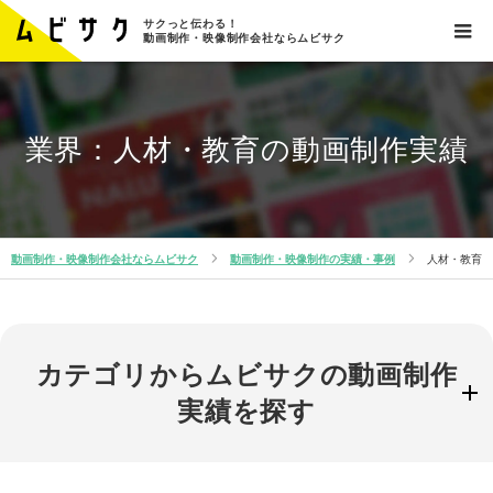
サクっと伝わる！
動画制作・映像制作会社ならムビサク
業界：人材・教育の動画制作実績
動画制作・映像制作会社ならムビサク
動画制作・映像制作の実績・事例
人材・教育
カテゴリからムビサクの動画制作
実績を探す