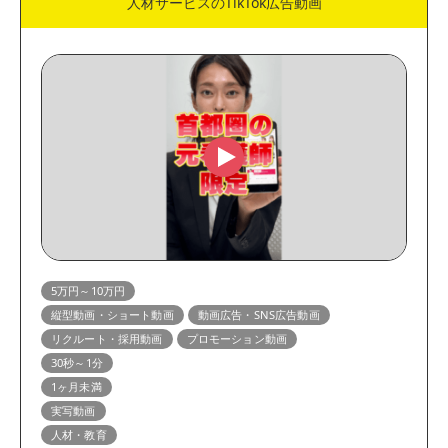
人材サービスのTikTok広告動画
5万円～10万円
縦型動画・ショート動画
動画広告・SNS広告動画
リクルート・採用動画
プロモーション動画
30秒～1分
1ヶ月未満
実写動画
人材・教育