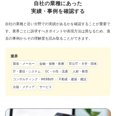
自社の業種にあった
実績・事例を確認する
自社の業種と近い分野での実績があるかを確認することが重要で
す。業界ごとに訴求すべきポイントや表現方法は異なるため、過
去の事例からその理解度を読み取ることができます。
業界
製造・メーカー
金融・保険・医療
官公庁・大学・団体
IT・通信・システム
EC・小売・流通
人材・教育
コンサルティング・WEB制作
不動産・建築・建設
出版・メディア
サービス