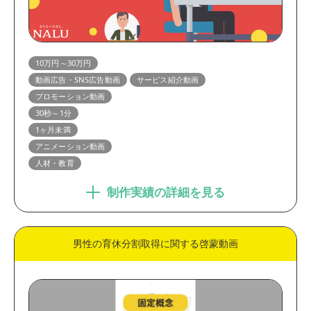
10万円～30万円
動画広告・SNS広告動画
サービス紹介動画
プロモーション動画
30秒～1分
1ヶ月未満
アニメーション動画
人材・教育
制作実績の詳細を見る
男性の育休分割取得に関する啓蒙動画