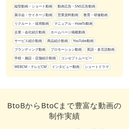
縦型動画・ショート動画
動画広告・SNS広告動画
展示会・サイネージ動画
営業資料動画
教育・研修動画
リクルート・採用動画
マニュアル・HowTo動画
企業・会社紹介動画
ホームページ掲載動画
サービス紹介動画
商品紹介動画
YouTube動画
ブランディング動画
プロモーション動画
英語・多言語動画
学校・施設・店舗紹介動画
コンセプトムービー
WEBCM・テレビCM
インタビュー動画
ショートドラマ
BtoBからBtoCまで豊富な動画の
制作実績