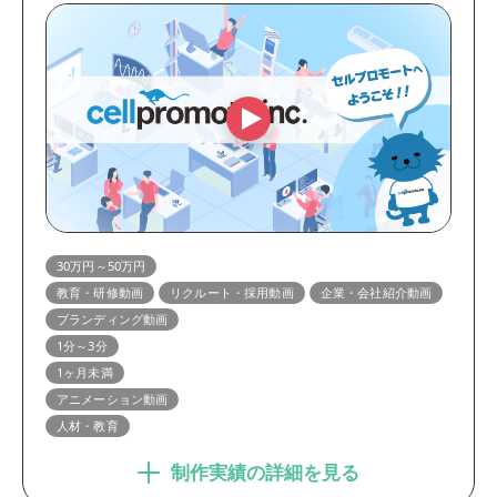
30万円～50万円
教育・研修動画
リクルート・採用動画
企業・会社紹介動画
ブランディング動画
1分～3分
1ヶ月未満
アニメーション動画
人材・教育
制作実績の詳細を見る