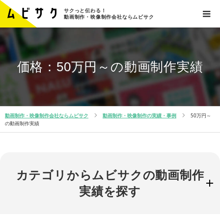
サクっと伝わる！
動画制作・映像制作会社ならムビサク
価格：50万円～の動画制作実績
動画制作・映像制作会社ならムビサク
動画制作・映像制作の実績・事例
50万円～
の動画制作実績
カテゴリからムビサクの動画制作
実績を探す