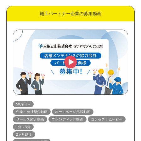
施工パートナー企業の募集動画
50万円～
企業・会社紹介動画
ホームページ掲載動画
サービス紹介動画
ブランディング動画
コンセプトムービー
1分～3分
2ヶ月以上