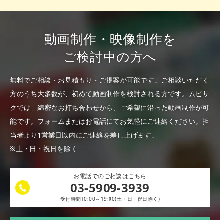
動画制作・映像制作を
ご検討中の方へ
無料でご相談・お見積もり・ご提案が可能です。
ご相談いただく
方のうち大多数が、初めて動画制作を検討される方です。
ムビサ
クでは、綿密なお打ち合わせから、ご希望に沿った動画制作が可
能です。
フォームまたはお電話にてお気軽にご連絡ください。
担
当者より1営業日以内にご連絡を差し上げます。
※土・日・祝日を除く
お電話でのご相談はこちら
03-5909-3939
受付時間10:00～19:00(土・日・祝日除く)