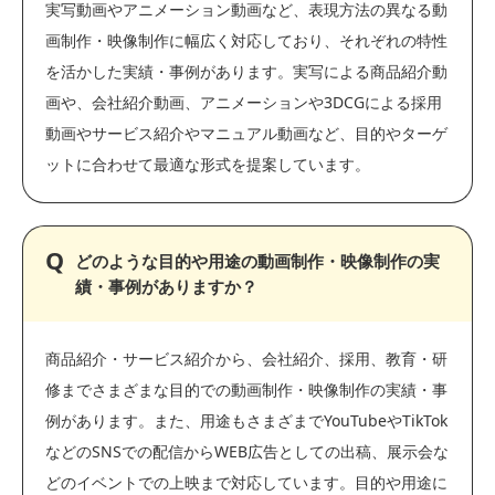
実写動画やアニメーション動画など、表現方法の異なる動
画制作・映像制作に幅広く対応しており、それぞれの特性
を活かした実績・事例があります。実写による商品紹介動
画や、会社紹介動画、アニメーションや3DCGによる採用
動画やサービス紹介やマニュアル動画など、目的やターゲ
ットに合わせて最適な形式を提案しています。
どのような目的や用途の動画制作・映像制作の実
績・事例がありますか？
商品紹介・サービス紹介から、会社紹介、採用、教育・研
修までさまざまな目的での動画制作・映像制作の実績・事
例があります。また、用途もさまざまでYouTubeやTikTok
などのSNSでの配信からWEB広告としての出稿、展示会な
どのイベントでの上映まで対応しています。目的や用途に