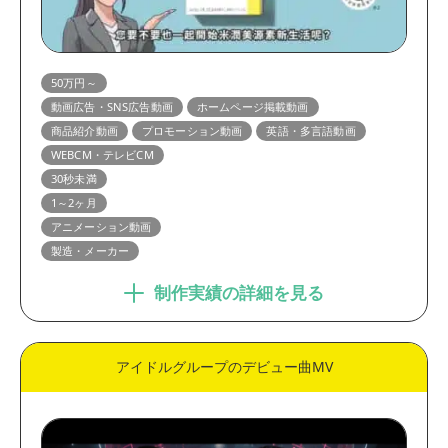
50万円～
動画広告・SNS広告動画
ホームページ掲載動画
商品紹介動画
プロモーション動画
英語・多言語動画
WEBCM・テレビCM
30秒未満
1～2ヶ月
アニメーション動画
製造・メーカー
制作実績の詳細を見る
アイドルグループのデビュー曲MV