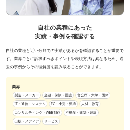
自社の業種にあった
実績・事例を確認する
自社の業種と近い分野での実績があるかを確認することが重要で
す。業界ごとに訴求すべきポイントや表現方法は異なるため、過
去の事例からその理解度を読み取ることができます。
業界
製造・メーカー
金融・保険・医療
官公庁・大学・団体
IT・通信・システム
EC・小売・流通
人材・教育
コンサルティング・WEB制作
不動産・建築・建設
出版・メディア
サービス