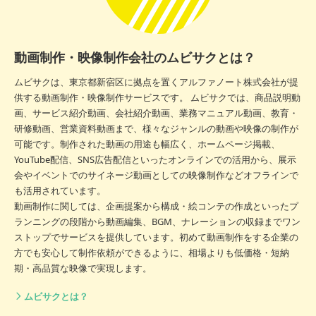
動画制作・映像制作会社のムビサクとは？
ムビサクは、東京都新宿区に拠点を置くアルファノート株式会社が提
供する動画制作・映像制作サービスです。 ムビサクでは、商品説明動
画、サービス紹介動画、会社紹介動画、業務マニュアル動画、教育・
研修動画、営業資料動画まで、様々なジャンルの動画や映像の制作が
可能です。制作された動画の用途も幅広く、ホームページ掲載、
YouTube配信、SNS広告配信といったオンラインでの活用から、展示
会やイベントでのサイネージ動画としての映像制作などオフラインで
も活用されています。
動画制作に関しては、企画提案から構成・絵コンテの作成といったプ
ランニングの段階から動画編集、BGM、ナレーションの収録までワン
ストップでサービスを提供しています。初めて動画制作をする企業の
方でも安心して制作依頼ができるように、相場よりも低価格・短納
期・高品質な映像で実現します。
ムビサクとは？