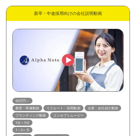
新卒・中途採用向けの会社説明動画
50万円～
教育・研修動画
リクルート・採用動画
企業・会社紹介動画
ブランディング動画
コンセプトムービー
1分～3分
1～2ヶ月