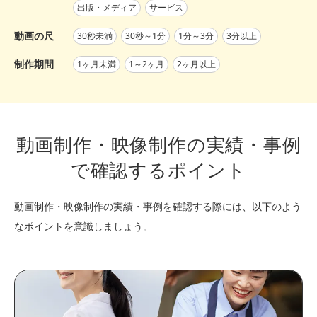
出版・メディア
サービス
動画の尺
30秒未満
30秒～1分
1分～3分
3分以上
制作期間
1ヶ月未満
1～2ヶ月
2ヶ月以上
動画制作・映像制作の実績・事例
で確認するポイント
動画制作・映像制作の実績・事例を確認する際には、以下のよう
なポイントを意識しましょう。