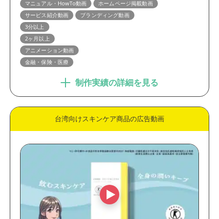
マニュアル・HowTo動画
ホームページ掲載動画
サービス紹介動画
ブランディング動画
3分以上
2ヶ月以上
アニメーション動画
金融・保険・医療
制作実績の詳細を見る
台湾向けスキンケア商品の広告動画