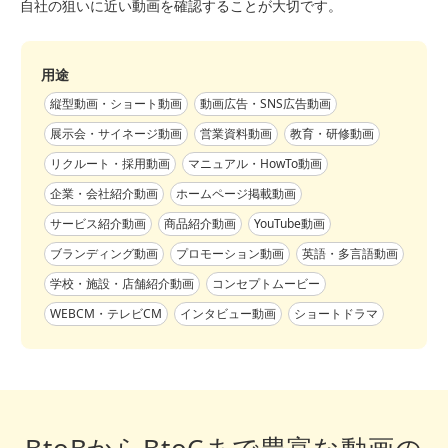
自社の狙いに近い動画を確認することが大切です。
用途
縦型動画・ショート動画
動画広告・SNS広告動画
展示会・サイネージ動画
営業資料動画
教育・研修動画
リクルート・採用動画
マニュアル・HowTo動画
企業・会社紹介動画
ホームページ掲載動画
サービス紹介動画
商品紹介動画
YouTube動画
ブランディング動画
プロモーション動画
英語・多言語動画
学校・施設・店舗紹介動画
コンセプトムービー
WEBCM・テレビCM
インタビュー動画
ショートドラマ
BtoBからBtoCまで豊富な動画の