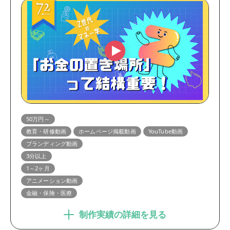
50万円～
教育・研修動画
ホームページ掲載動画
YouTube動画
ブランディング動画
3分以上
1～2ヶ月
アニメーション動画
金融・保険・医療
制作実績の詳細を見る