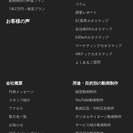
動画制作の料金プラン
コラム
1本2万円～格安プラン
調査レポート
お客様の声
EC業界カオスマップ
自治体DXカオスマップ
EdTechカオスマップ
マーケティングカオスマップ
HRテックカオスマップ
よくあるご質問
会社概要
用途・目的別の動画制作
代表メッセージ
縦型動画制作
スタッフ紹介
YouTube動画制作
アクセス
動画広告・SNS広告制作
取引先一覧
デジタルサイネージ動画制作
お知らせ
サービス紹介動画制作