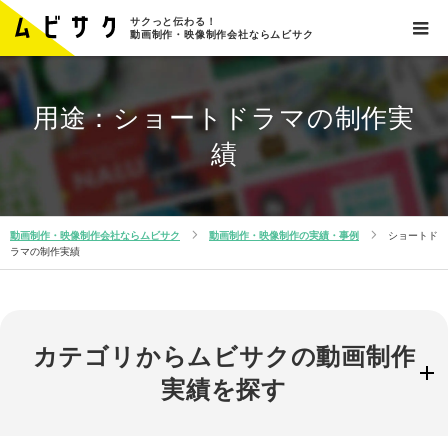
サクっと伝わる！
動画制作・映像制作会社ならムビサク
用途：ショートドラマの制作実
績
動画制作・映像制作会社ならムビサク
動画制作・映像制作の実績・事例
ショートド
ラマの制作実績
カテゴリからムビサクの動画制作
実績を探す