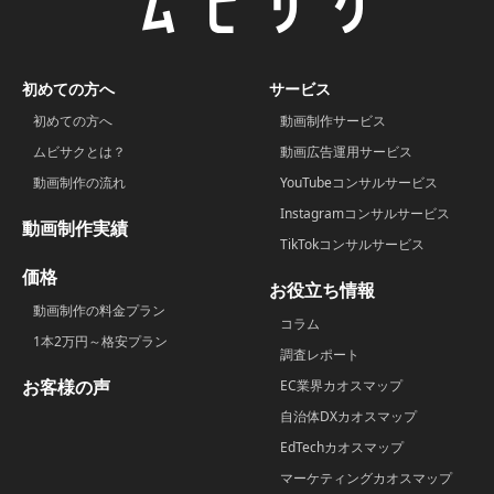
初めての方へ
サービス
初めての方へ
動画制作サービス
ムビサクとは？
動画広告運用サービス
動画制作の流れ
YouTubeコンサルサービス
Instagramコンサルサービス
動画制作実績
TikTokコンサルサービス
価格
お役立ち情報
動画制作の料金プラン
コラム
1本2万円～格安プラン
調査レポート
お客様の声
EC業界カオスマップ
自治体DXカオスマップ
EdTechカオスマップ
マーケティングカオスマップ