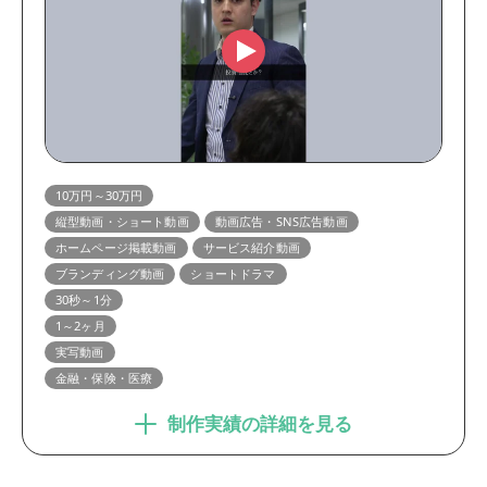
10万円～30万円
縦型動画・ショート動画
動画広告・SNS広告動画
ホームページ掲載動画
サービス紹介動画
ブランディング動画
ショートドラマ
30秒～1分
1～2ヶ月
実写動画
金融・保険・医療
制作実績の詳細を見る