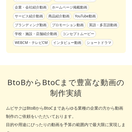
企業・会社紹介動画
ホームページ掲載動画
サービス紹介動画
商品紹介動画
YouTube動画
ブランディング動画
プロモーション動画
英語・多言語動画
学校・施設・店舗紹介動画
コンセプトムービー
WEBCM・テレビCM
インタビュー動画
ショートドラマ
BtoBからBtoCまで豊富な動画の
制作実績
ムビサクはBtoBからBtoCまであらゆる業種の企業の方から動画
制作のご依頼をいただいております。
目的や用途にぴったりの動画を予算の範囲内で最大限に実現しま