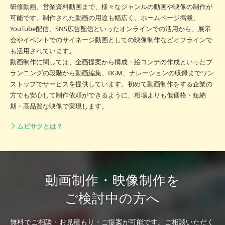
研修動画、営業資料動画まで、様々なジャンルの動画や映像の制作が
可能です。制作された動画の用途も幅広く、ホームページ掲載、
YouTube配信、SNS広告配信といったオンラインでの活用から、展示
会やイベントでのサイネージ動画としての映像制作などオフラインで
も活用されています。
動画制作に関しては、企画提案から構成・絵コンテの作成といったプ
ランニングの段階から動画編集、BGM、ナレーションの収録までワン
ストップでサービスを提供しています。初めて動画制作をする企業の
方でも安心して制作依頼ができるように、相場よりも低価格・短納
期・高品質な映像で実現します。
ムビサクとは？
動画制作・映像制作を
ご検討中の方へ
無料でご相談・お見積もり・ご提案が可能です。
ご相談いただく