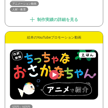
アニメーション動画
人材・教育
制作実績の詳細を見る
絵本のYouTubeプロモーション動画
5万円～10万円