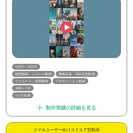
5万円～10万円
縦型動画・ショート動画
動画広告・SNS広告動画
リクルート・採用動画
プロモーション動画
30秒～1分
1ヶ月未満
制作実績の詳細を見る
スマホユーザー向けスクエア型動画