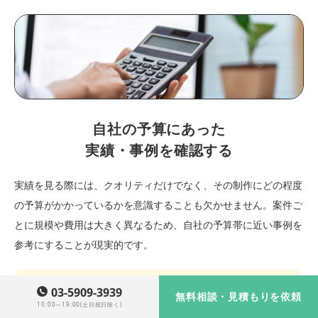
自社の予算にあった
実績・事例を確認する
実績を見る際には、クオリティだけでなく、その制作にどの程度
の予算がかかっているかを意識することも欠かせません。案件ご
とに規模や費用は大きく異なるため、自社の予算帯に近い事例を
参考にすることが現実的です。
03-5909-3939
価格
無料相談・見積もりを依頼
10:00～19:00(土日祝日除く)
50万円～
30万円～50万円
10万円～30万円