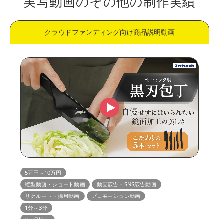
実写動画のその他の制作実績
クラウドファンディング向け商品説明動画
5万円～10万円
縦型動画・ショート動画
動画広告・SNS広告動画
リクルート・採用動画
プロモーション動画
1分～3分