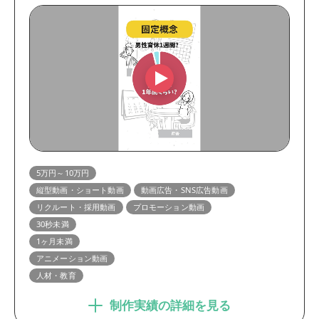
5万円～10万円
縦型動画・ショート動画
動画広告・SNS広告動画
リクルート・採用動画
プロモーション動画
30秒未満
1ヶ月未満
アニメーション動画
人材・教育
制作実績の詳細を見る