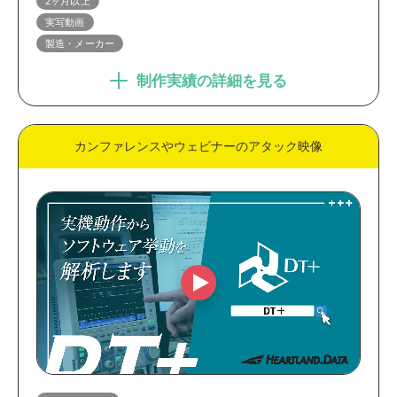
2ヶ月以上
実写動画
製造・メーカー
制作実績の詳細を見る
カンファレンスやウェビナーのアタック映像