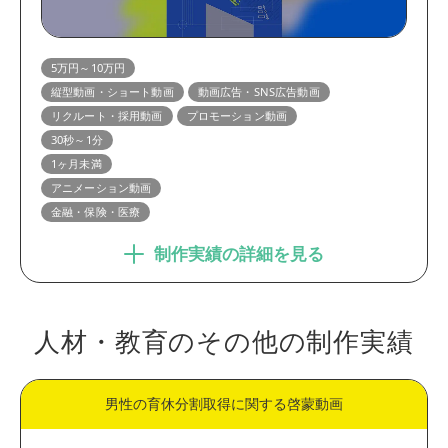
5万円～10万円
縦型動画・ショート動画
動画広告・SNS広告動画
リクルート・採用動画
プロモーション動画
30秒～1分
1ヶ月未満
アニメーション動画
金融・保険・医療
制作実績の詳細を見る
人材・教育のその他の制作実績
男性の育休分割取得に関する啓蒙動画