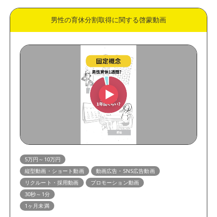
男性の育休分割取得に関する啓蒙動画
5万円～10万円
縦型動画・ショート動画
動画広告・SNS広告動画
リクルート・採用動画
プロモーション動画
30秒～1分
1ヶ月未満