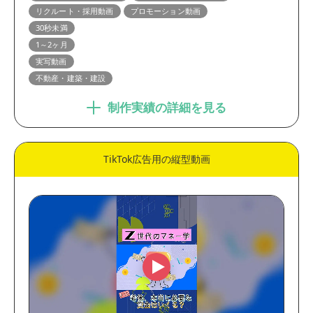
リクルート・採用動画
プロモーション動画
30秒未満
1～2ヶ月
実写動画
不動産・建築・建設
制作実績の詳細を見る
TikTok広告用の縦型動画