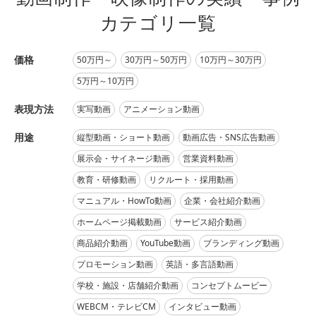
カテゴリ一覧
価格
50万円～
30万円～50万円
10万円～30万円
5万円～10万円
表現方法
実写動画
アニメーション動画
用途
縦型動画・ショート動画
動画広告・SNS広告動画
展示会・サイネージ動画
営業資料動画
教育・研修動画
リクルート・採用動画
マニュアル・HowTo動画
企業・会社紹介動画
ホームページ掲載動画
サービス紹介動画
商品紹介動画
YouTube動画
ブランディング動画
プロモーション動画
英語・多言語動画
学校・施設・店舗紹介動画
コンセプトムービー
WEBCM・テレビCM
インタビュー動画