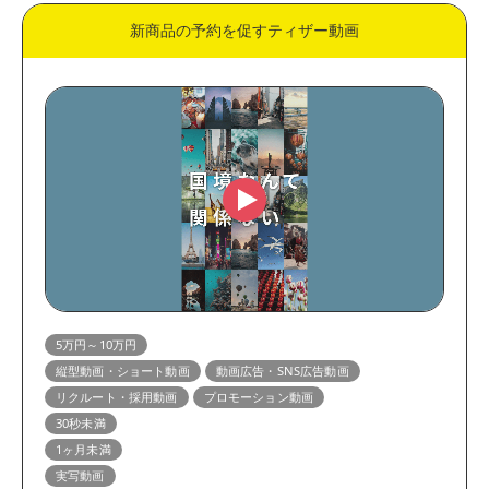
新商品の予約を促すティザー動画
5万円～10万円
縦型動画・ショート動画
動画広告・SNS広告動画
リクルート・採用動画
プロモーション動画
30秒未満
1ヶ月未満
実写動画