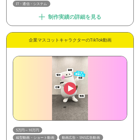
IT・通信・システム
制作実績の詳細を見る
企業マスコットキャラクターのTikTok動画
5万円～10万円
縦型動画・ショート動画
動画広告・SNS広告動画