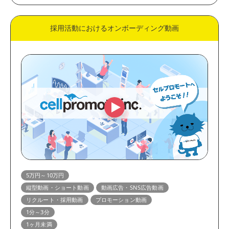
採用活動におけるオンボーディング動画
5万円～10万円
縦型動画・ショート動画
動画広告・SNS広告動画
リクルート・採用動画
プロモーション動画
1分～3分
1ヶ月未満