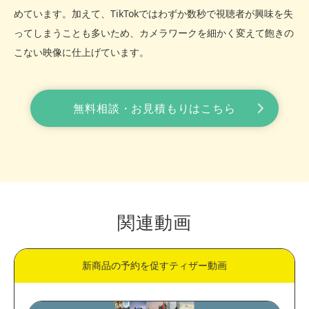
めています。加えて、TikTokではわずか数秒で視聴者が興味を失
ってしまうことも多いため、カメラワークを細かく変えて飽きの
こない映像に仕上げています。
無料相談・お見積もりはこちら
関連動画
新商品の予約を促すティザー動画