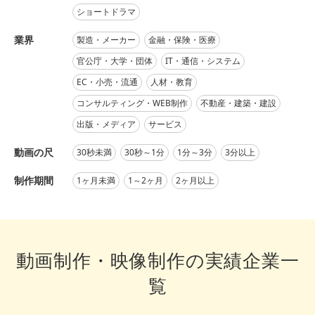
ショートドラマ
業界
製造・メーカー
金融・保険・医療
官公庁・大学・団体
IT・通信・システム
EC・小売・流通
人材・教育
コンサルティング・WEB制作
不動産・建築・建設
出版・メディア
サービス
動画の尺
30秒未満
30秒～1分
1分～3分
3分以上
制作期間
1ヶ月未満
1～2ヶ月
2ヶ月以上
動画制作・映像制作の実績企業一
覧