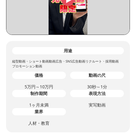
用途
縦型動画・ショート動画
動画広告・SNS広告動画
リクルート・採用動画
プロモーション動画
価格
動画の尺
5万円～10万円
30秒～1分
制作期間
表現方法
1ヶ月未満
実写動画
業界
人材・教育