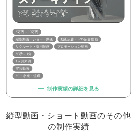
5万円～10万円
縦型動画・ショート動画
動画広告・SNS広告動画
リクルート・採用動画
プロモーション動画
30秒～1分
1ヶ月未満
実写動画
EC・小売・流通
制作実績の詳細を見る
縦型動画・ショート動画のその他
の制作実績