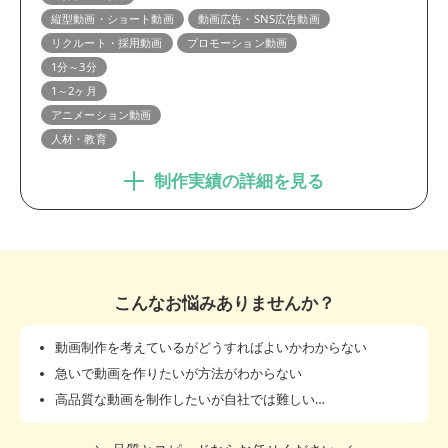
縦型動画・ショート動画
動画広告・SNS広告動画
リクルート・採用動画
プロモーション動画
1分～3分
1～2ヶ月
アニメーション動画
人材・教育
制作実績の詳細を見る
こんなお悩みありませんか？
動画制作を考えているがどうすればよいかわからない
急いで動画を作りたいが方法がわからない
高品質な動画を制作したいが自社では難しい…