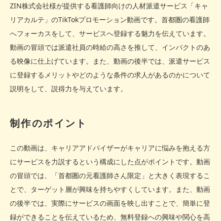
ZIN株式会社様が提供する看護師向けの人材派遣サービス「キャ
リアカルテ」のTikTokプロモーション動画です。首都圏の看護師
へフォーカスをして、サービスへ登録する魅力を伝えています。
動画の冒頭では派遣社員の時給の高さを推して、インパクトのあ
る映像に仕上げています。また、動画の後半では、派遣サービス
に登録するメリットやどのような条件の求人があるのかについて
説明をして、説得力を与えています。
制作のポイント
この動画は、キャリアアドバイザーがキャリアに悩みを抱える方
にサービスを力説するという構成にした点がポイントです。動画
の冒頭では、「首都圏の元看護師さん限定」と大きく表現するこ
とで、ターゲット層が興味を持ちやすくしています。また、動画
の後半では、実際にサービスの画面を映し出すことで、簡単に登
録ができることを伝えているため、無料登録への興味や関心を高