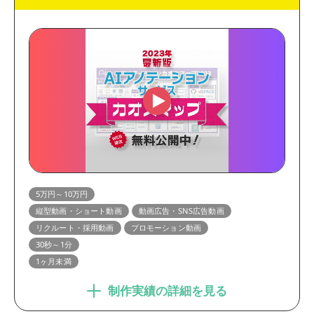
5万円～10万円
縦型動画・ショート動画
動画広告・SNS広告動画
リクルート・採用動画
プロモーション動画
30秒～1分
1ヶ月未満
制作実績の詳細を見る