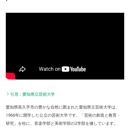
引用：愛知県立芸術大学
愛知県長久手市の豊かな自然に囲まれた愛知県立芸術大学は、
1966年に開学した公立の芸術大学です。「芸術の創造と教育・
研究」を柱に、音楽学部と美術学部の2学部を擁しています。