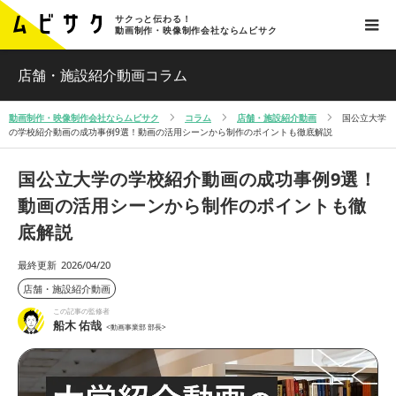
サクっと伝わる！
動画制作・映像制作会社ならムビサク
店舗・施設紹介動画コラム
動画制作・映像制作会社ならムビサク
コラム
店舗・施設紹介動画
国公立大学
の学校紹介動画の成功事例9選！動画の活用シーンから制作のポイントも徹底解説
国公立大学の学校紹介動画の成功事例9選！
動画の活用シーンから制作のポイントも徹
底解説
最終更新
2026/04/20
店舗・施設紹介動画
この記事の監修者
船木 佑哉
<動画事業部 部長>