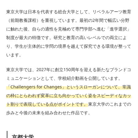
東京大学は日本を代表する総合大学として、リベラルアーツ教育
（前期教養課程）を重視しています。最初の2年間で幅広い分野
に触れた後、自らの適性を見極めて専門学部へ進む「進学選択」
制度が最大の特徴です。研究と教育の高いレベルでの両立によ
り、学生が主体的に学問の境界を越えて探究できる環境が整って
います。
東京大学では、2027年に創立150周年を迎える新たなブランドコ
ミュニケーションとして、学校紹介動画を公開しています。
「Challengers for Changes」というスローガンについて、常識
の枠にとらわれず変革に立ち向かっていく姿をスピーディなカッ
ト割りで表現している点がポイントです。
東京大学のこれまでの
歩みと今後の未来を組み合わせた作品です。
京都大学