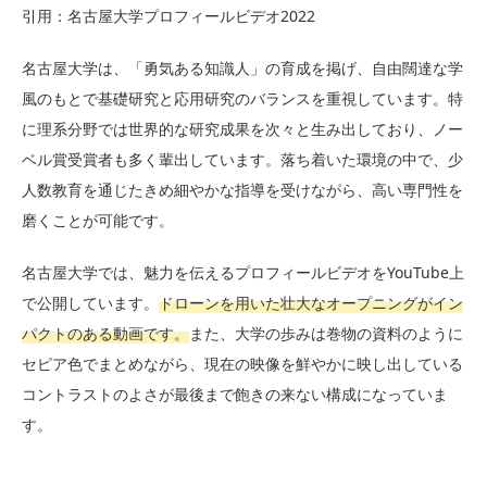
引用：名古屋大学プロフィールビデオ2022
名古屋大学は、「勇気ある知識人」の育成を掲げ、自由闊達な学
風のもとで基礎研究と応用研究のバランスを重視しています。特
に理系分野では世界的な研究成果を次々と生み出しており、ノー
ベル賞受賞者も多く輩出しています。落ち着いた環境の中で、少
人数教育を通じたきめ細やかな指導を受けながら、高い専門性を
磨くことが可能です。
名古屋大学では、魅力を伝えるプロフィールビデオをYouTube上
で公開しています。
ドローンを用いた壮大なオープニングがイン
パクトのある動画です。
また、大学の歩みは巻物の資料のように
セピア色でまとめながら、現在の映像を鮮やかに映し出している
コントラストのよさが最後まで飽きの来ない構成になっていま
す。