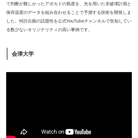
で判断が難しかったアボカドの熟度を、光を用いた非破壊計測と
保存温度のデータを組み合わせることで予測する技術を開発しま
した。特許出願の話題性を公式YouTubeチャンネルで告知してい
る数少ないオリジナリティの高い事例です。
会津大学