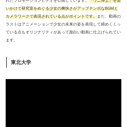
れたプロモーションビデオを公開しています。
「ワニ博士」を追
いかけて研究室をめぐる少女の爽快さがアップテンポなBGMと
カメラワークで表現されている点がポイントです。
また、動画の
ラストはアニメーションで少女の未来の姿を表現して締めくくっ
ている点もオリジナリティがあって面白い動画に仕上げられてい
ます。
東北大学