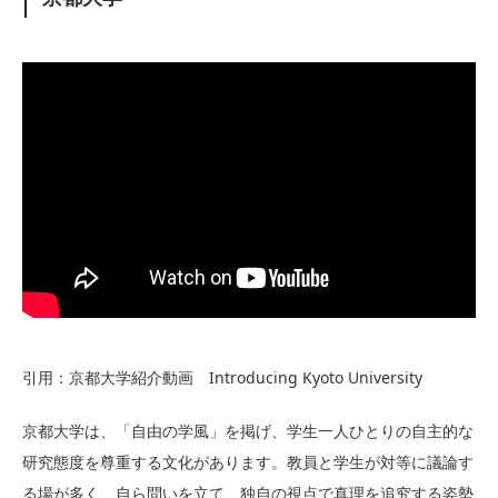
引用：京都大学紹介動画 Introducing Kyoto University
京都大学は、「自由の学風」を掲げ、学生一人ひとりの自主的な
研究態度を尊重する文化があります。教員と学生が対等に議論す
る場が多く、自ら問いを立て、独自の視点で真理を追究する姿勢