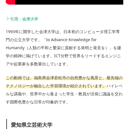
引用：会津大学
1993年に開学した会津大学は、日本初のコンピュータ理工学専
門の公立大学です。「to Advance Knowledge for
Humanity（人類の平和と繁栄に貢献する発明と発見を）」を建
学の精神に掲げています。ICT分野で世界をリードするエンジニ
アや起業家を多数輩出しています。
この動画では、福島県会津若松市の自然豊かな風景と、最先端の
テクノロジーが融合した学習環境が紹介されています。
ハイレベ
ルな講義や、世界中から集まった学生・教員が活発に議論を交わ
す国際色豊かな日常が印象的です。
愛知県立芸術大学