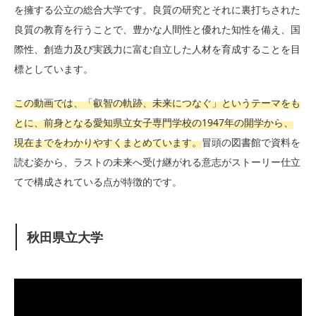
を擁する公立の総合大学です。良質の研究とそれに裏打ちされた
良質の教育を行うことで、豊かな人間性と優れた知性を備え、国
際性、創造力及び実践力に富む自立した人材を育成することを目
標としています。
この動画では、「叡智の軌跡、未来につなぐ」というテーマをも
とに、前身となる愛知県立女子専門学校の1947年の開学から、
現在までをわかりやすくまとめています。
冒頭の図書館で資料を
読む姿から、ラストの未来へ受け継がれる意志がストーリー仕立
てで構成されている点が特徴的です。
秋田県立大学