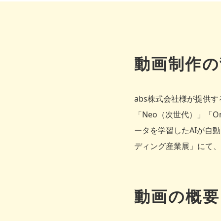
動画制作の
abs株式会社様が提供
「Neo（次世代）」「On
ータを学習したAIが自
ディング産業展」にて、
動画の概要