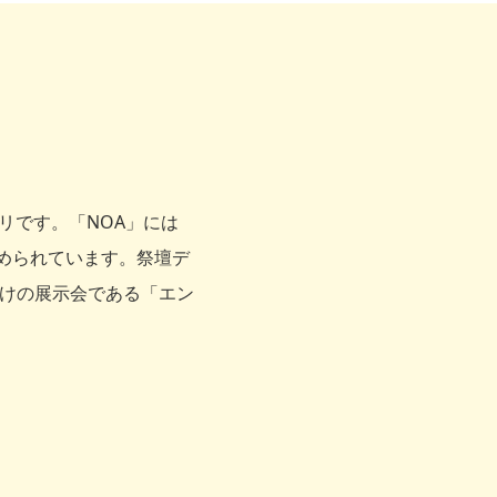
リです。「NOA」には
が込められています。祭壇デ
向けの展示会である「エン