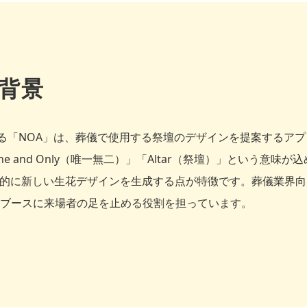
背景
する「NOA」は、葬儀で使用する祭壇のデザインを提案するアプ
e and Only（唯一無二）」「Altar（祭壇）」という意味
動的に新しい生花デザインを生成する点が特徴です。葬儀業界
ブースに来場者の足を止める役割を担っています。