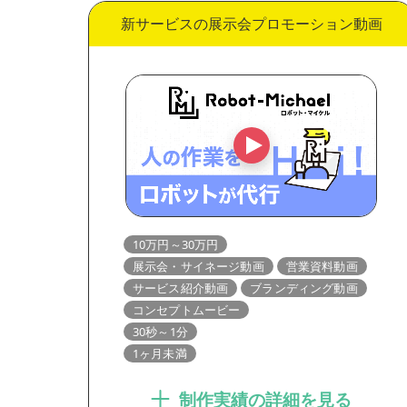
新サービスの展示会プロモーション動画
10万円～30万円
展示会・サイネージ動画
営業資料動画
サービス紹介動画
ブランディング動画
コンセプトムービー
30秒～1分
1ヶ月未満
制作実績の詳細を見る