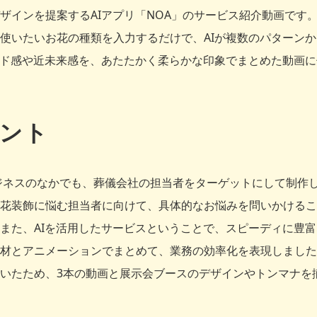
ザインを提案するAIアプリ「NOA」のサービス紹介動画です
使いたいお花の種類を入力するだけで、AIが複数のパターン
ード感や近未来感を、あたたかく柔らかな印象でまとめた動画
ント
ビジネスのなかでも、葬儀会社の担当者をターゲットにして制作
花装飾に悩む担当者に向けて、具体的なお悩みを問いかけるこ
また、AIを活用したサービスということで、スピーディに豊
材とアニメーションでまとめて、業務の効率化を表現しました
いたため、3本の動画と展示会ブースのデザインやトンマナを