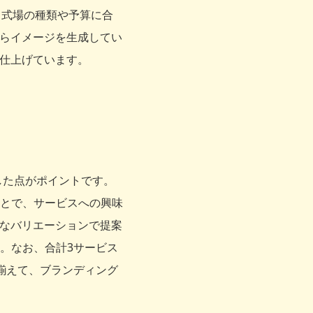
。式場の種類や予算に合
からイメージを生成してい
に仕上げています。
した点がポイントです。
とで、サービスへの興味
富なバリエーションで提案
。なお、合計3サービス
揃えて、ブランディング