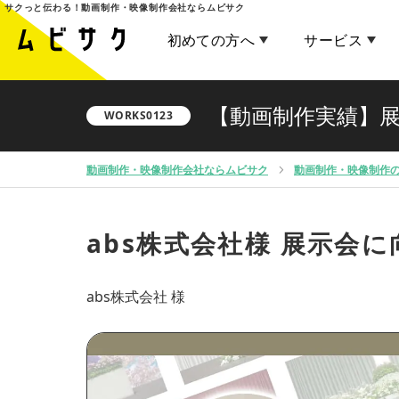
サクっと伝わる！
動画制作・映像制作会社ならムビサク
初めての方へ
サービス
【動画制作実績】展
WORKS0123
動画制作・映像制作会社ならムビサク
動画制作・映像制作
abs株式会社様
展示会に
abs株式会社 様