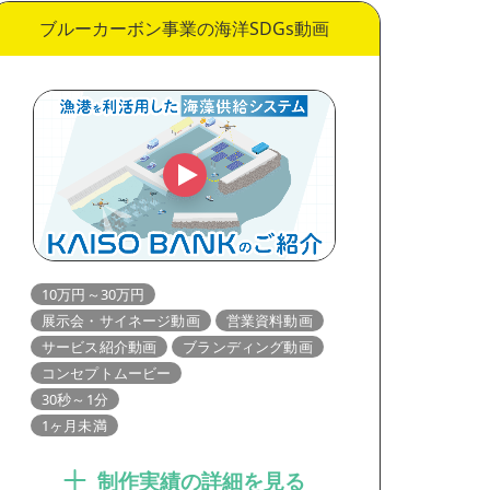
ブルーカーボン事業の海洋SDGs動画
10万円～30万円
展示会・サイネージ動画
営業資料動画
サービス紹介動画
ブランディング動画
コンセプトムービー
30秒～1分
1ヶ月未満
制作実績の詳細を見る