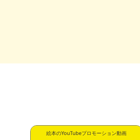
絵本のYouTubeプロモーション動画