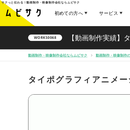
サクっと伝わる！
動画制作・映像制作会社ならムビサク
初めての方へ
サービス
【動画制作実績】
WORKS0068
動画制作・映像制作会社ならムビサク
動画制作・映像制作
タイポグラフィアニメー