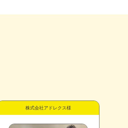
。
。
株式会社アドレクス様