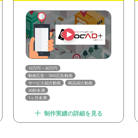
10万円～30万円
動画広告・SNS広告動画
サービス紹介動画
商品紹介動画
30秒未満
1ヶ月未満
制作実績の詳細を見る