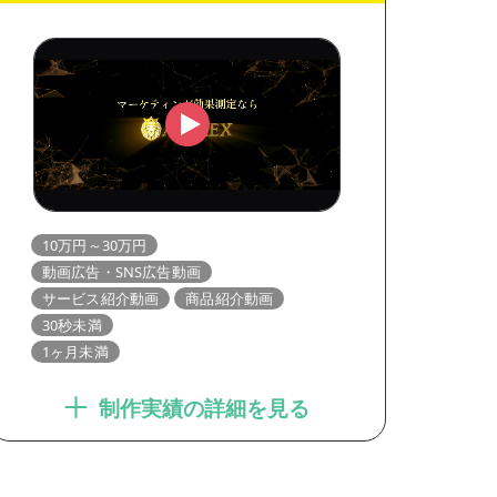
10万円～30万円
動画広告・SNS広告動画
サービス紹介動画
商品紹介動画
30秒未満
1ヶ月未満
制作実績の詳細を見る