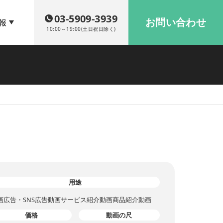
03-5909-3939
お問い合わせ
報
10:00～19:00(土日祝日除く)
用途
画広告・SNS広告動画
サービス紹介動画
商品紹介動画
価格
動画の尺