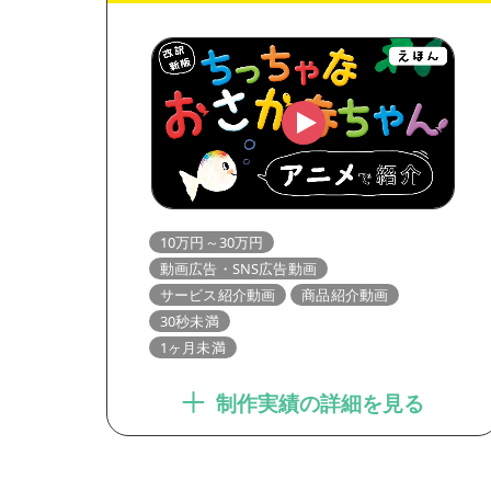
10万円～30万円
動画広告・SNS広告動画
サービス紹介動画
商品紹介動画
30秒未満
1ヶ月未満
制作実績の詳細を見る