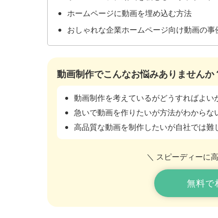
ホームページに動画を埋め込む方法
おしゃれな企業ホームページ向け動画の事
動画制作でこんなお悩みありませんか
動画制作を考えているがどうすればよい
急いで動画を作りたいが方法がわからな
高品質な動画を制作したいが自社では難
＼ スピーディーに
無料で