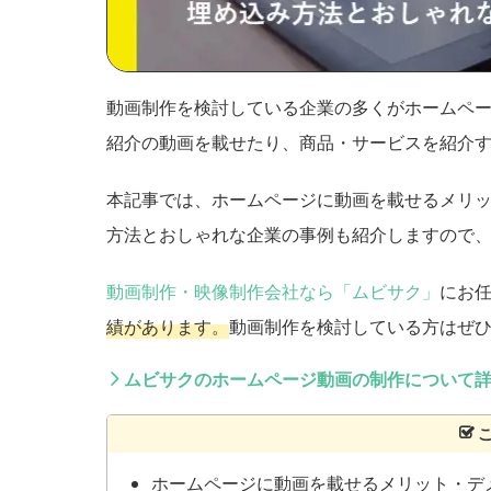
動画制作を検討している企業の多くがホームペ
紹介の動画を載せたり、商品・サービスを紹介
本記事では、ホームページに動画を載せるメリ
方法とおしゃれな企業の事例も紹介しますので
動画制作・映像制作会社なら「ムビサク」
にお
績があります。
動画制作を検討している方はぜ
ムビサクのホームページ動画の制作について
ホームページに動画を載せるメリット・デ