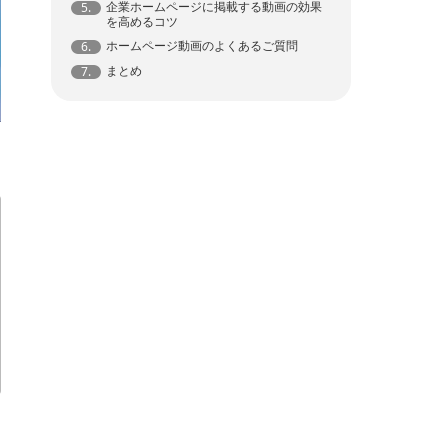
企業ホームページに掲載する動画の効果
5.
を高めるコツ
ホームページ動画のよくあるご質問
6.
まとめ
7.