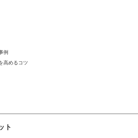
事例
を高めるコツ
ット