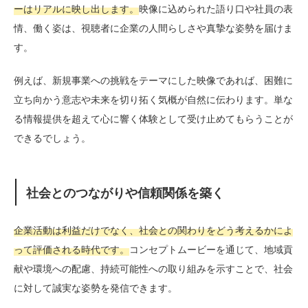
ーはリアルに映し出します。
映像に込められた語り口や社員の表
情、働く姿は、視聴者に企業の人間らしさや真摯な姿勢を届けま
す。
例えば、新規事業への挑戦をテーマにした映像であれば、困難に
立ち向かう意志や未来を切り拓く気概が自然に伝わります。単な
る情報提供を超えて心に響く体験として受け止めてもらうことが
できるでしょう。
社会とのつながりや信頼関係を築く
企業活動は利益だけでなく、社会との関わりをどう考えるかによ
って評価される時代です。
コンセプトムービーを通じて、地域貢
献や環境への配慮、持続可能性への取り組みを示すことで、社会
に対して誠実な姿勢を発信できます。