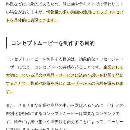
界観などは抽象的であるため、静止画やテキストでは伝わりにく
い場合がありますが、
情報量の多い動画の活用によってコンセプ
トを具体的に表現できます。
コンセプトムービーを制作する目的
コンセプトムービーを制作する目的は、抽象的なメッセージをユ
ーザーに伝え、コンセプトへの共感を得ることです。
企業として
大切にしている理念や商品・サービスに込めた想いを動画で発信
することで、共感や納得を感じたユーザーからの信頼を得られま
す。
また、さまざまな企業や商品の中から選ばれるために、他社との
差別化を明確にするコンセプトムービーは重要なコンテンツで
す。競合には無い想いや世界観を伝えることによって、ユーザー
に選ばれるきっかけが生まれます。