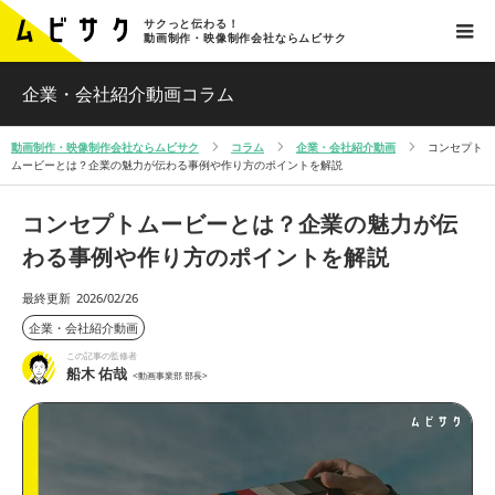
サクっと伝わる！
動画制作・映像制作会社ならムビサク
企業・会社紹介動画コラム
動画制作・映像制作会社ならムビサク
コラム
企業・会社紹介動画
コンセプト
ムービーとは？企業の魅力が伝わる事例や作り方のポイントを解説
コンセプトムービーとは？企業の魅力が伝
わる事例や作り方のポイントを解説
最終更新
2026/02/26
企業・会社紹介動画
この記事の監修者
船木 佑哉
<動画事業部 部長>