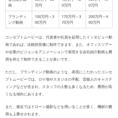
画
万円
0万円
0万円
ブランディ
100万円～3
170万円～3
200万円～4
ング動画
00万円
70万円
00万円
コンセプトムービーは、代表者や社員を起用したインタビュー動
画であれば、比較的安価に制作できます。また、オフィスツアー
や企業のビジョンをアニメーションで表現する会社紹介動画も費
用を抑えて制作できることが多いです。
ただし、ブランディング動画のような、表現にこだわったコンセ
プトムービーでは、ロケ地やスタジオの手配、芸能人のキャステ
ィングなどが含まれ、スタッフの人数も多くなるため、費用が高
くなる傾向にあります。
また、最近ではドローン撮影などを用いることが多く、機材の費
用も上乗せされます。