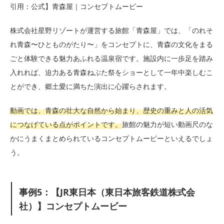
引用：公式】青森屋｜コンセプトムービー
株式会社星野リゾートが運営する旅館「青森屋」では、「のれそ
れ青森〜ひとものがたり〜」をコンセプトに、青森の文化をまる
ごと体験できる魅力あふれる温泉宿です。施設内に一歩足を踏み
入れれば、迫力ある青森ねぶた祭をショーとして一年中楽しむこ
とができ、郷土愛に満ちた演出に心躍らされます。
動画では、青森の壮大な自然から始まり、歴史の重みと人の活気
につなげている点がポイントです。
旅館の魅力が短い動画尺のな
かにうまくまとめられているコンセプトムービーといえるでしょ
う。
事例5：【JR東日本（東日本旅客鉄道株式会
社）】コンセプトムービー