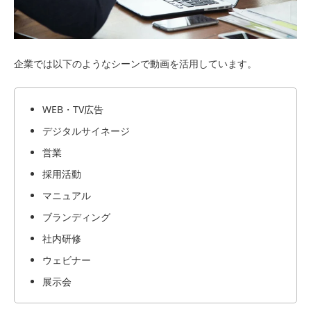
企業では以下のようなシーンで動画を活用しています。
WEB・TV広告
デジタルサイネージ
営業
採用活動
マニュアル
ブランディング
社内研修
ウェビナー
展示会