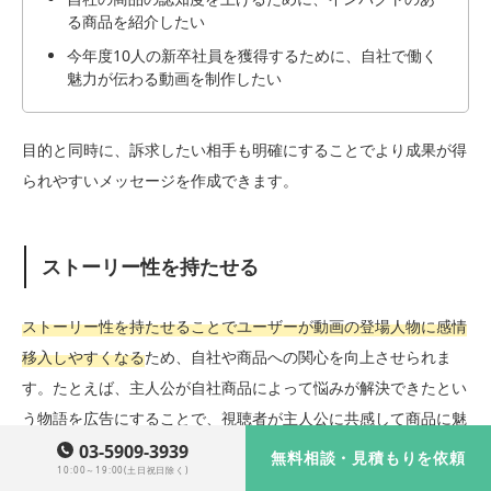
る商品を紹介したい
今年度10人の新卒社員を獲得するために、自社で働く
魅力が伝わる動画を制作したい
目的と同時に、訴求したい相手も明確にすることでより成果が得
られやすいメッセージを作成できます。
ストーリー性を持たせる
ストーリー性を持たせることでユーザーが動画の登場人物に感情
移入しやすくなる
ため、自社や商品への関心を向上させられま
す。たとえば、主人公が自社商品によって悩みが解決できたとい
う物語を広告にすることで、視聴者が主人公に共感して商品に魅
力を感じやすくなるでしょう。
03-5909-3939
無料相談・見積もりを依頼
10:00～19:00(土日祝日除く)