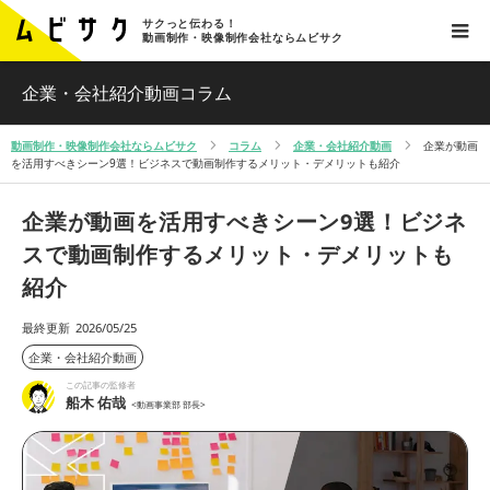
サクっと伝わる！
動画制作・映像制作会社ならムビサク
企業・会社紹介動画コラム
動画制作・映像制作会社ならムビサク
コラム
企業・会社紹介動画
企業が動画
を活用すべきシーン9選！ビジネスで動画制作するメリット・デメリットも紹介
企業が動画を活用すべきシーン9選！ビジネ
スで動画制作するメリット・デメリットも
紹介
最終更新
2026/05/25
企業・会社紹介動画
この記事の監修者
船木 佑哉
<動画事業部 部長>