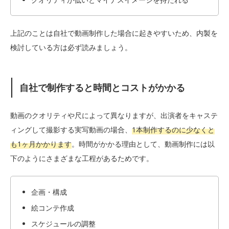
上記のことは自社で動画制作した場合に起きやすいため、内製を
検討している方は必ず読みましょう。
自社で制作すると時間とコストがかかる
動画のクオリティや尺によって異なりますが、出演者をキャステ
ィングして撮影する実写動画の場合、
1本制作するのに少なくと
も1ヶ月かかります
。時間がかかる理由として、動画制作には以
下のようにさまざまな工程があるためです。
企画・構成
絵コンテ作成
スケジュールの調整