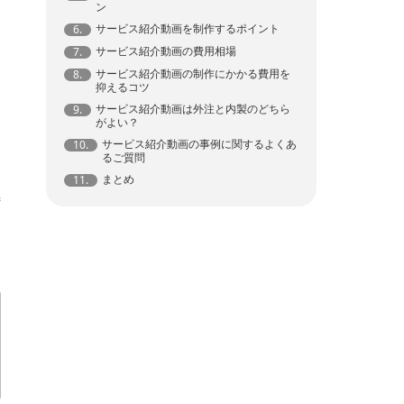
ン
サービス紹介動画を制作するポイント
6.
サービス紹介動画の費用相場
7.
サービス紹介動画の制作にかかる費用を
8.
抑えるコツ
サービス紹介動画は外注と内製のどちら
9.
がよい？
サービス紹介動画の事例に関するよくあ
10.
るご質問
まとめ
11.
特
、