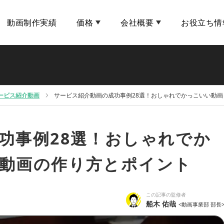
動画制作実績
価格
会社概要
お役立ち情
ービス紹介動画
サービス紹介動画の成功事例28選！おしゃれでかっこいい動
功事例28選！おしゃれでか
動画の作り方とポイント
この記事の監修者
船木 佑哉
<動画事業部 部長