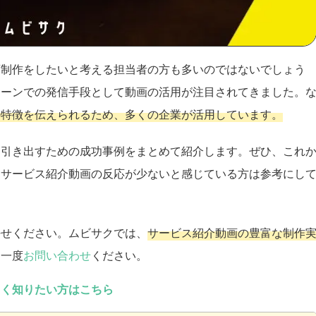
画制作をしたいと考える担当者の方も多いのではないでしょう
シーンでの発信手段として動画の活用が注目されてきました。
の特徴を伝えられるため、多くの企業が活用しています。
に引き出すための成功事例をまとめて紹介します。ぜひ、これ
、サービス紹介動画の反応が少ないと感じている方は参考にし
任せください。ムビサクでは、
サービス紹介動画の豊富な制作
ひ一度
お問い合わせ
ください。
しく知りたい方はこちら