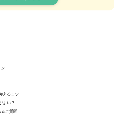
ーン
抑えるコツ
がよい？
あるご質問