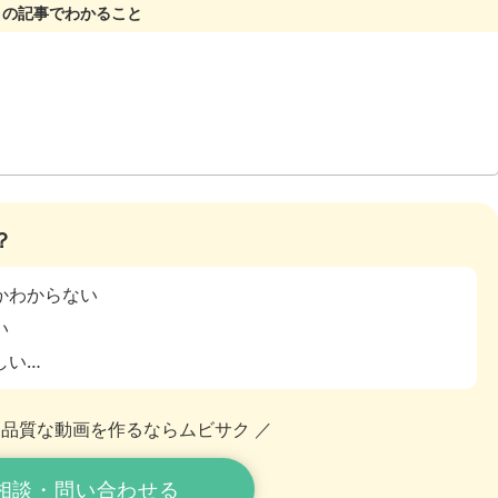
？
かわからない
い
しい…
高品質な動画を作るならムビサク ／
相談・問い合わせる