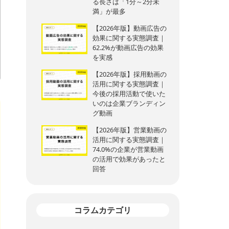
る長さは「1分～2分未
満」が最多
【2026年版】動画広告の
効果に関する実態調査｜
62.2%が動画広告の効果
を実感
【2026年版】採用動画の
活用に関する実態調査｜
今後の採用活動で使いた
いのは企業ブランディン
グ動画
【2026年版】営業動画の
活用に関する実態調査｜
74.0%の企業が営業動画
の活用で効果があったと
回答
コラムカテゴリ