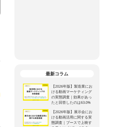
な
か
て
最新コラム
【2026年版】製造業にお
ける動画マーケティング
実
の実態調査｜効果があっ
たと回答したのは63.0%
【2026年版】展示会にお
ける動画活用に関する実
態調査｜ブースで上映す