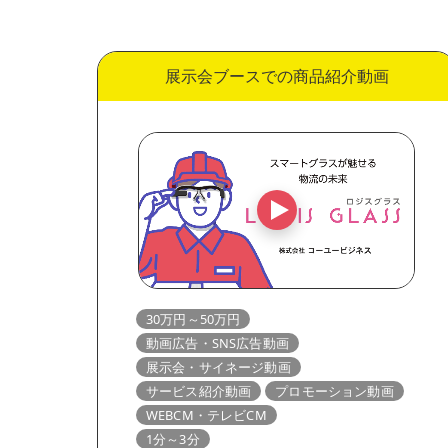
展示会ブースでの商品紹介動画
30万円～50万円
動画広告・SNS広告動画
展示会・サイネージ動画
サービス紹介動画
プロモーション動画
WEBCM・テレビCM
1分～3分