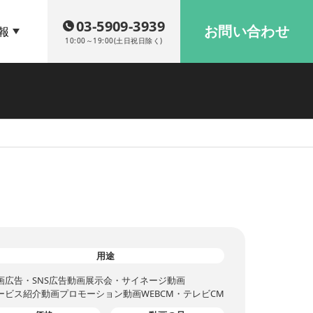
03-5909-3939
お問い合わせ
報
10:00～19:00(土日祝日除く)
用途
画広告・SNS広告動画
展示会・サイネージ動画
ービス紹介動画
プロモーション動画
WEBCM・テレビCM