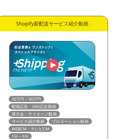
Shopify新配送サービス紹介動画
30万円～50万円
動画広告・SNS広告動画
展示会・サイネージ動画
サービス紹介動画
プロモーション動画
WEBCM・テレビCM
1分～3分