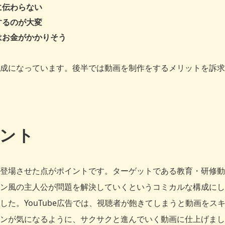
に伝わらない
するのが大変
はお金がかかりそう
成になっています。後半では動画を制作をするメリットを訴求
ント
登場させた点がポイントです。ターゲットである教育・研修動
ン風の主人公が問題を解決していくというコミカルな構成にし
した。YouTube広告では、視聴者が飽きてしまうと動画をス
ンが気になるように、サクサクと進んでいく動画に仕上げまし