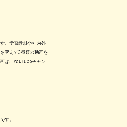
です。学習教材や社内外
を変えて3種類の動画を
、YouTubeチャン
画です。