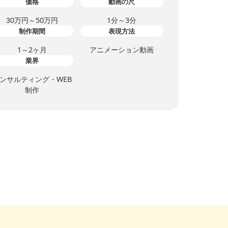
価格
動画の尺
30万円～50万円
1分～3分
制作期間
表現方法
1～2ヶ月
アニメーション動画
業界
ンサルティング・WEB
制作