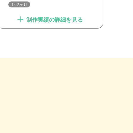
1～2ヶ月
制作実績の詳細を見る
。
。