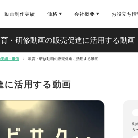
動画制作実績
価格
会社概要
お役立ち情
教育・研修動画の販売促進に活用する動画
の実績・事例
教育・研修動画の販売促進に活用する動画
進に活用する動画
動
サ