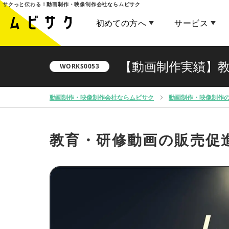
サクっと伝わる！
動画制作・映像制作会社ならムビサク
初めての方へ
サービス
【動画制作実績】
WORKS0053
動画制作・映像制作会社ならムビサク
動画制作・映像制作
教育・研修動画の販売促