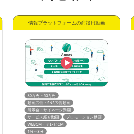
情報プラットフォームの商談用動画
30万円～50万円
動画広告・SNS広告動画
展示会・サイネージ動画
サービス紹介動画
プロモーション動画
WEBCM・テレビCM
1分～3分