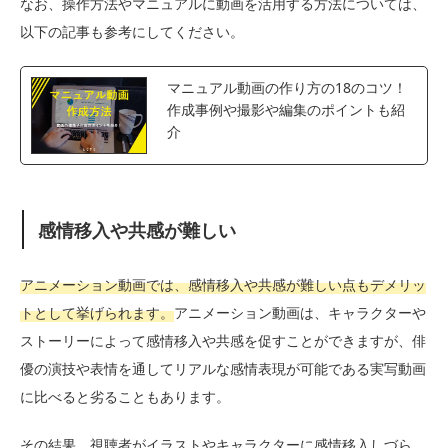
なお、操作方法やマニュアルに動画を活用する方法については、
以下の記事も参考にしてください。
マニュアル動画の作り方の18のコツ！
作成事例や撮影や編集のポイントも紹
介
感情移入や共感が難しい
アニメーション動画では、感情移入や共感が難しい点もデメリッ
トとして挙げられます。
アニメーション動画は、キャラクターや
ストーリーによって感情移入や共感を促すことができますが、俳
優の演技や表情を通してリアルな感情表現が可能である実写動画
に比べると劣ることもあります。
その結果、視聴者がイラストやキャラクターに感情移入しづら