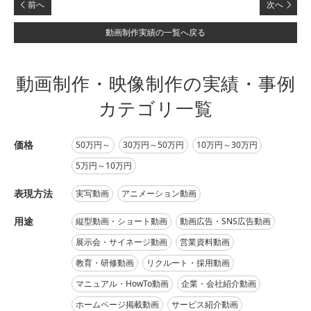
前へ
次へ
動画制作実績の一覧へ戻る
動画制作・映像制作の実績・事例
カテゴリ一覧
価格
50万円～
30万円～50万円
10万円～30万円
5万円～10万円
表現方法
実写動画
アニメーション動画
用途
縦型動画・ショート動画
動画広告・SNS広告動画
展示会・サイネージ動画
営業資料動画
教育・研修動画
リクルート・採用動画
マニュアル・HowTo動画
企業・会社紹介動画
ホームページ掲載動画
サービス紹介動画