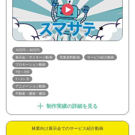
10万円～30万円
展示会・サイネージ動画
営業資料動画
サービス紹介動画
プロモーション動画
1分～3分
1～2ヶ月
アニメーション動画
不動産・建築・建設
制作実績の詳細を見る
林業向け展示会でのサービス紹介動画