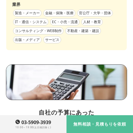
業界
製造・メーカー
金融・保険・医療
官公庁・大学・団体
IT・通信・システム
EC・小売・流通
人材・教育
コンサルティング・WEB制作
不動産・建築・建設
出版・メディア
サービス
自社の予算にあった
実績・事例を確認する
03-5909-3939
無料相談・見積もりを依頼
10:00～19:00(土日祝日除く)