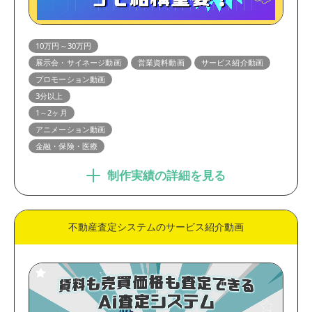
10万円～30万円
展示会・サイネージ動画
営業資料動画
サービス紹介動画
プロモーション動画
3分以上
1～2ヶ月
アニメーション動画
金融・保険・医療
制作実績の詳細を見る
不動産査定システムのサービス紹介動画