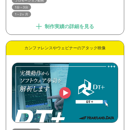
プロモーション動画
1分～3分
1～2ヶ月
制作実績の詳細を見る
カンファレンスやウェビナーのアタック映像