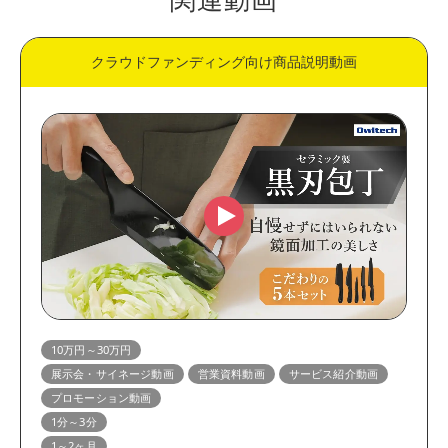
クラウドファンディング向け商品説明動画
10万円～30万円
展示会・サイネージ動画
営業資料動画
サービス紹介動画
プロモーション動画
1分～3分
1～2ヶ月