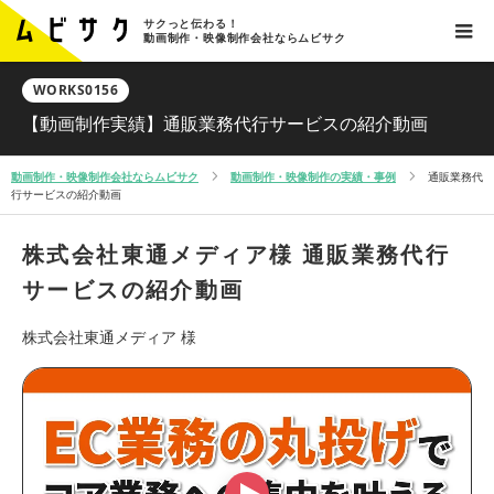
サクっと伝わる！
動画制作・映像制作会社ならムビサク
WORKS0156
【動画制作実績】通販業務代行サービスの紹介動画
動画制作・映像制作会社ならムビサク
動画制作・映像制作の実績・事例
通販業務代
行サービスの紹介動画
株式会社東通メディア様
通販業務代行
サービスの紹介動画
株式会社東通メディア 様