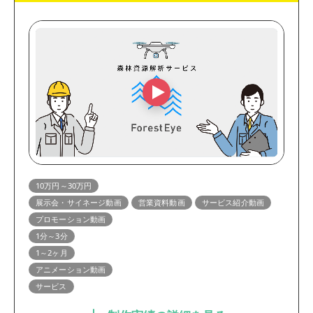
10万円～30万円
展示会・サイネージ動画
営業資料動画
サービス紹介動画
プロモーション動画
1分～3分
1～2ヶ月
アニメーション動画
サービス