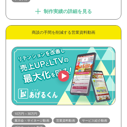
制作実績の詳細を見る
商談の手間を削減する営業資料動画
10万円～30万円
展示会・サイネージ動画
営業資料動画
サービス紹介動画