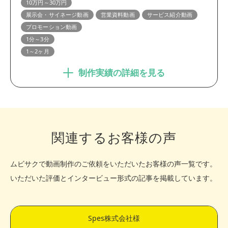
10万円～30万円
展示会・サイネージ動画
営業資料動画
サービス紹介動画
プロモーション動画
1分～3分
1～2ヶ月
制作実績の詳細を見る
関連するお客様の声
ムビサクで動画制作のご依頼をいただいたお客様の声一覧です。
いただいた評価とインタービュー形式の記事を掲載しています。
Spes株式会社様