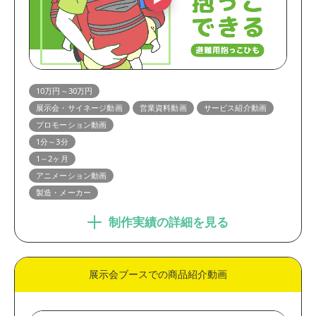
10万円～30万円
展示会・サイネージ動画
営業資料動画
サービス紹介動画
プロモーション動画
1分～3分
1～2ヶ月
アニメーション動画
製造・メーカー
制作実績の詳細を見る
展示会ブースでの商品紹介動画