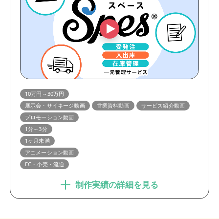
10万円～30万円
展示会・サイネージ動画
営業資料動画
サービス紹介動画
プロモーション動画
1分～3分
1ヶ月未満
アニメーション動画
EC・小売・流通
制作実績の詳細を見る