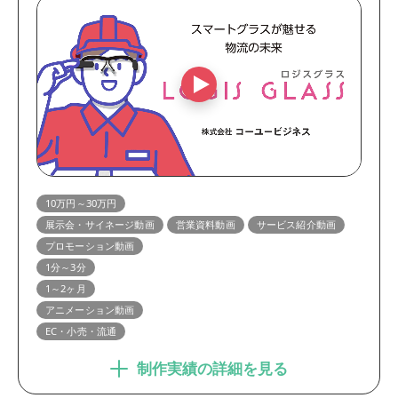
10万円～30万円
展示会・サイネージ動画
営業資料動画
サービス紹介動画
プロモーション動画
1分～3分
1～2ヶ月
アニメーション動画
EC・小売・流通
制作実績の詳細を見る