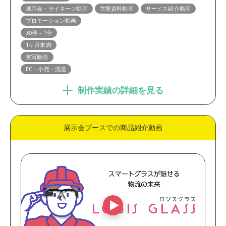
展示会・サイネージ動画
営業資料動画
サービス紹介動画
プロモーション動画
30秒～1分
1ヶ月未満
実写動画
EC・小売・流通
制作実績の詳細を見る
展示会ブースでの商品紹介動画