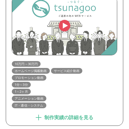
10万円～30万円
ホームページ掲載動画
サービス紹介動画
プロモーション動画
1分～3分
1～2ヶ月
アニメーション動画
IT・通信・システム
制作実績の詳細を見る