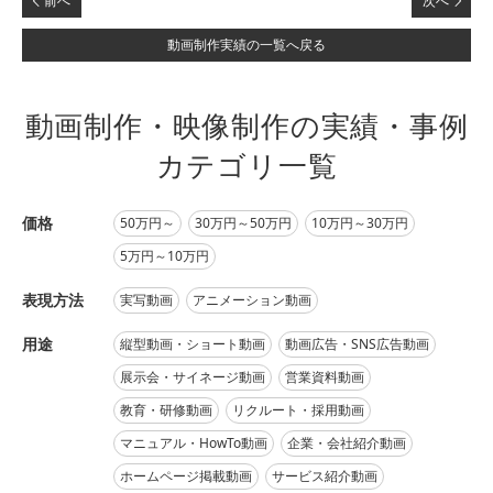
前へ
次へ
動画制作実績の一覧へ戻る
動画制作・映像制作の実績・事例
カテゴリ一覧
価格
50万円～
30万円～50万円
10万円～30万円
5万円～10万円
表現方法
実写動画
アニメーション動画
用途
縦型動画・ショート動画
動画広告・SNS広告動画
展示会・サイネージ動画
営業資料動画
教育・研修動画
リクルート・採用動画
マニュアル・HowTo動画
企業・会社紹介動画
ホームページ掲載動画
サービス紹介動画