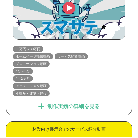
10万円～30万円
ホームページ掲載動画
サービス紹介動画
プロモーション動画
1分～3分
1～2ヶ月
アニメーション動画
不動産・建築・建設
制作実績の詳細を見る
林業向け展示会でのサービス紹介動画