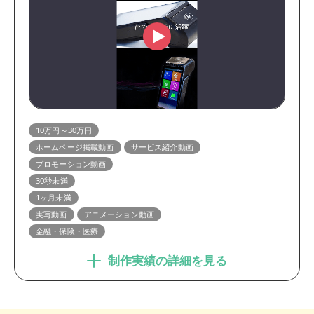
10万円～30万円
ホームページ掲載動画
サービス紹介動画
プロモーション動画
30秒未満
1ヶ月未満
実写動画
アニメーション動画
金融・保険・医療
制作実績の詳細を見る