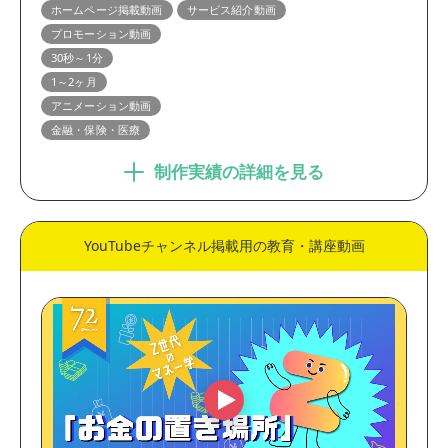
ホームページ掲載動画
サービス紹介動画
プロモーション動画
30秒～1分
1～2ヶ月
アニメーション動画
金融・保険・医療
制作実績の詳細を見る
YouTubeチャンネル掲載用の教育・講座動画