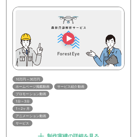
10万円～30万円
ホームページ掲載動画
サービス紹介動画
プロモーション動画
1分～3分
1～2ヶ月
アニメーション動画
サービス
制作実績の詳細を見る