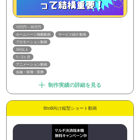
10万円～30万円
ホームページ掲載動画
サービス紹介動画
プロモーション動画
3分以上
1～2ヶ月
アニメーション動画
金融・保険・医療
制作実績の詳細を見る
BtoB向け縦型ショート動画