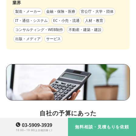
業界
製造・メーカー
金融・保険・医療
官公庁・大学・団体
IT・通信・システム
EC・小売・流通
人材・教育
コンサルティング・WEB制作
不動産・建築・建設
出版・メディア
サービス
自社の予算にあった
実績・事例を確認する
03-5909-3939
無料相談・見積もりを依頼
10:00～19:00(土日祝日除く)