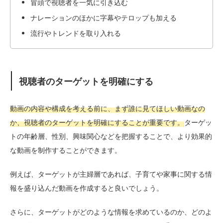
冒頭で視聴者を一気に引き込む
ナレーションのほかに字幕やテロップも加える
流行やトレンドを取り入れる
視聴者のターゲットを明確にする
動画の内容や構成を考える前に、まず誰に見てほしい動画なの
か、視聴者のターゲットを明確にすることが重要です。
ターゲッ
トの年齢層、性別、興味関心などを把握することで、より効果的
な動画を制作することができます。
例えば、ターゲットが主婦層であれば、子育てや家事に関する情
報を盛り込んだ動画を作成すると良いでしょう。
さらに、ターゲットがどのような情報を求めているのか、どのよ