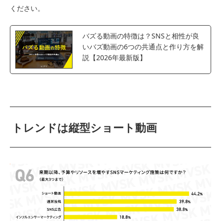
ください。
バズる動画の特徴は？SNSと相性が良
いバズ動画の6つの共通点と作り方を解
説【2026年最新版】
トレンドは縦型ショート動画