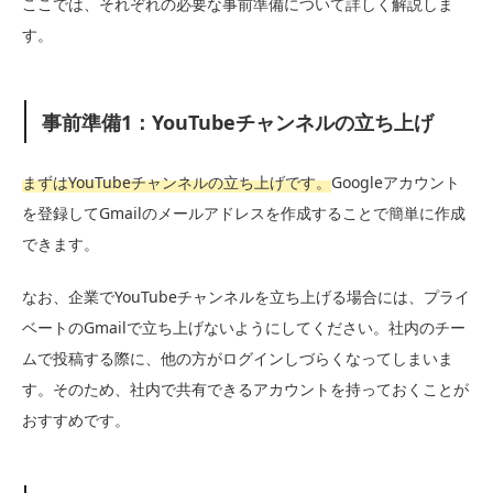
ここでは、それぞれの必要な事前準備について詳しく解説しま
す。
事前準備1：YouTubeチャンネルの立ち上げ
まずはYouTubeチャンネルの立ち上げです。
Googleアカウント
を登録してGmailのメールアドレスを作成することで簡単に作成
できます。
なお、企業でYouTubeチャンネルを立ち上げる場合には、プライ
ベートのGmailで立ち上げないようにしてください。社内のチー
ムで投稿する際に、他の方がログインしづらくなってしまいま
す。そのため、社内で共有できるアカウントを持っておくことが
おすすめです。