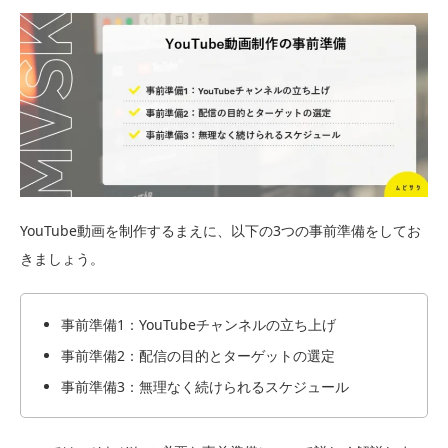
YouTube動画を制作するまえに、以下の3つの事前準備をしてお
きましょう。
事前準備1：YouTubeチャンネルの立ち上げ
事前準備2：配信の目的とターゲットの選定
事前準備3：無理なく続けられるスケジュール