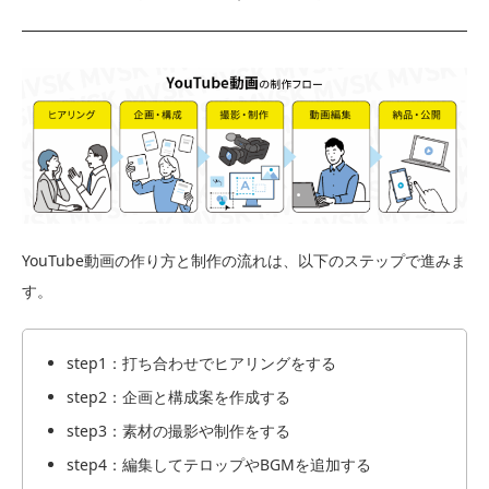
YouTube動画の作り方と制作の流れは、以下のステップで進みま
す。
step1：打ち合わせでヒアリングをする
step2：企画と構成案を作成する
step3：素材の撮影や制作をする
step4：編集してテロップやBGMを追加する