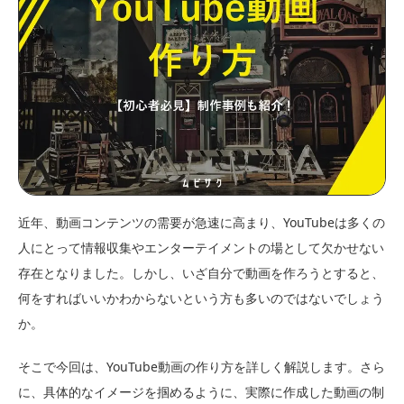
近年、動画コンテンツの需要が急速に高まり、YouTubeは多くの
人にとって情報収集やエンターテイメントの場として欠かせない
存在となりました。しかし、いざ自分で動画を作ろうとすると、
何をすればいいかわからないという方も多いのではないでしょう
か。
そこで今回は、YouTube動画の作り方を詳しく解説します。さら
に、具体的なイメージを掴めるように、実際に作成した動画の制