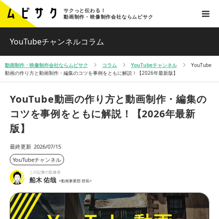
サクっと伝わる！
動画制作・映像制作会社ならムビサク
YouTubeチャンネルコラム
動画制作・映像制作会社ならムビサク
コラム
YouTubeチャンネル
YouTube
動画の作り方と動画制作・編集のコツを事例をともに解説！【2026年最新版】
YouTube動画の作り方と動画制作・編集の
コツを事例をともに解説！【2026年最新
版】
最終更新
2026/07/15
YouTubeチャンネル
この記事の監修者
船木 佑哉
<動画事業部 部長>