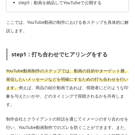
step5：動画を納品してYouTubeで公開する
ここでは、YouTube動画の制作における各ステップを具体的に解
説します。
step1：打ち合わせでヒアリングをする
YouTube動画制作のステップでは、動画の目的やターゲット層、
発信したいメッセージなどを明確にするための打ち合わせを行い
ます。
例えば、商品の紹介動画であれば、視聴者にどのような印
象を与えたいかや、どのタイミングで視聴されるかを共有しま
す。
制作会社とクライアントの対話を通じてイメージのすり合わせを
行い、YouTube動画制作でのズレを防ぐことができます。また、