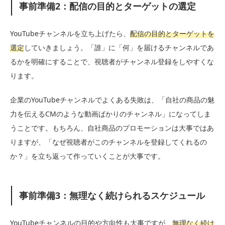
事前準備2：配信の目的とターゲットの選定
YouTubeチャンネルを立ち上げたら、
配信の目的とターゲットを
選定
していきましょう。「誰」に「何」を届けるチャンネルであ
るかを明確にすることで、視聴者がチャンネル登録をしやすくな
ります。
企業のYouTubeチャンネルでよくある失敗は、「自社の商品の魅
力を伝えるCMのような動画ばかりのチャンネル」になってしま
うことです。もちろん、自社商品のプロモーションは大事ではあ
りますが、「なぜ視聴者がこのチャンネルを登録してくれるの
か？」を立ち返って作っていくことが大事です。
事前準備3：無理なく続けられるスケジュール
YouTubeチャンネルの目的や方向性も大事ですが、
無理なく続け