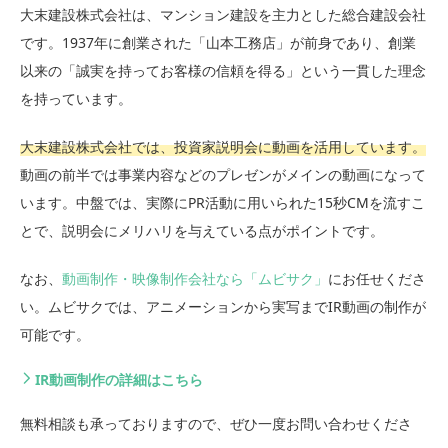
大末建設株式会社は、マンション建設を主力とした総合建設会社
です。1937年に創業された「山本工務店」が前身であり、創業
以来の「誠実を持ってお客様の信頼を得る」という一貫した理念
を持っています。
大末建設株式会社では、投資家説明会に動画を活用しています。
動画の前半では事業内容などのプレゼンがメインの動画になって
います。中盤では、実際にPR活動に用いられた15秒CMを流すこ
とで、説明会にメリハリを与えている点がポイントです。
なお、
動画制作・映像制作会社なら「ムビサク」
にお任せくださ
い。ムビサクでは、アニメーションから実写までIR動画の制作が
可能です。
IR動画制作の詳細はこちら
無料相談も承っておりますので、ぜひ一度お問い合わせくださ