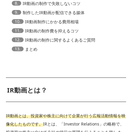
8.
IR動画の制作で失敗しないコツ
9.
制作したIR動画が配信できる媒体
10.
IR動画制作にかかる費用相場
11.
IR動画の制作費を抑えるコツ
12.
IR動画の制作に関するよくあるご質問
13.
まとめ
IR動画とは？
IR動画とは、投資家や株主に向けて企業が行う広報活動情報を映
像化したものです。
IRとは、「Investor Relations」の略称で、