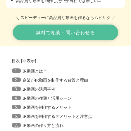
高品質な動画を制作したいが自社では難しい…
＼ スピーディーに高品質な動画を作るならムビサク ／
無料で相談・問い合わせる
目次
[
非表示
]
1.
IR動画とは？
2.
企業がIR動画を制作する背景と理由
3.
IR動画の活用事例
4.
IR動画の種類と活用シーン
5.
IR動画を制作するメリット
6.
IR動画を制作するデメリットと注意点
7.
IR動画の作り方と流れ