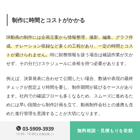
制作に時間とコストがかかる
IR動画の制作には企画立案から情報整理、撮影、編集、グラフ作
成、ナレーション収録など多くの工程があり、一定の時間とコス
トが避けられません。
特に財務情報を扱う場合は確認作業が欠か
せず、その分だけスケジュールに余裕を持つ必要があります。
例えば、決算発表に合わせて公開したい場合、数値や表現の最終
チェックが想定より時間を要し、制作期間が延びるケースがあり
ます。社内での確認フローも多くなるため、スムーズに進めるた
めには早い段階から制作計画を立て、動画制作会社との連携も含
めた進行管理を意識することが大切になります。
03-5909-3939
無料相談・見積もりを依頼
10:00～19:00(土日祝日除く)
年度ごとに情報の更新が必要になる