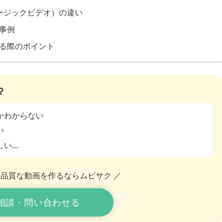
ージックビデオ）の違い
事例
する際のポイント
？
かわからない
い
しい…
高品質な動画を作るならムビサク ／
相談・問い合わせる