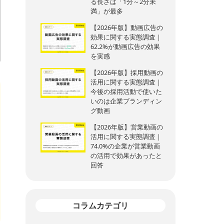
る長さは「1分～2分未
満」が最多
【2026年版】動画広告の
効果に関する実態調査｜
62.2%が動画広告の効果
を実感
【2026年版】採用動画の
活用に関する実態調査｜
今後の採用活動で使いた
いのは企業ブランディン
グ動画
【2026年版】営業動画の
活用に関する実態調査｜
74.0%の企業が営業動画
の活用で効果があったと
回答
コラムカテゴリ