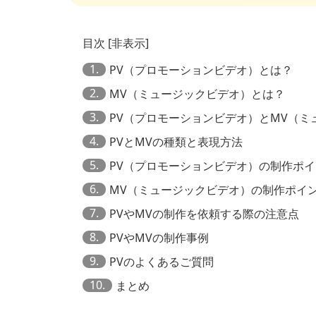
目次
[
非表示
]
1.
PV（プロモーションビデオ）とは？
2.
MV（ミュージックビデオ）とは？
3.
PV（プロモーションビデオ）とMV（ミ
4.
PVとMVの種類と表現方法
5.
PV（プロモーションビデオ）の制作ポ
6.
MV（ミュージックビデオ）の制作ポイ
7.
PVやMVの制作を依頼する際の注意点
8.
PVやMVの制作事例
9.
PVのよくあるご質問
10.
まとめ