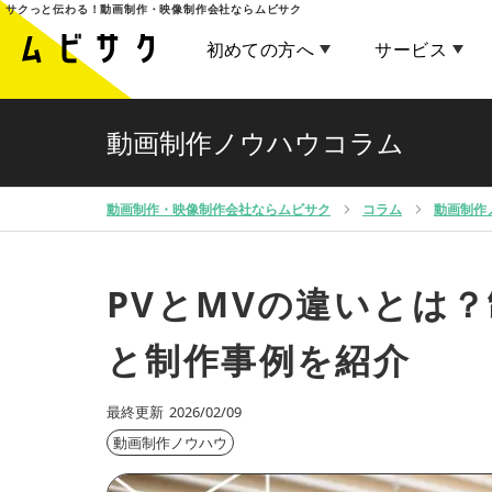
サクっと伝わる！
動画制作・映像制作会社ならムビサク
初めての方へ
サービス
動画制作ノウハウコラム
動画制作・映像制作会社ならムビサク
コラム
動画制作
PVとMVの違いとは
と制作事例を紹介
最終更新
2026/02/09
動画制作ノウハウ