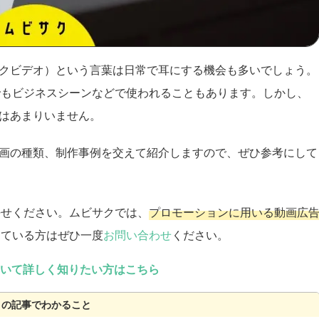
ックビデオ）という言葉は日常で耳にする機会も多いでしょう。
でもビジネスシーンなどで使われることもあります。しかし、
人はあまりいません。
動画の種類、制作事例を交えて紹介しますので、ぜひ参考にして
任せください。ムビサクでは、
プロモーションに用いる動画広
している方はぜひ一度
お問い合わせ
ください。
ついて詳しく知りたい方はこちら