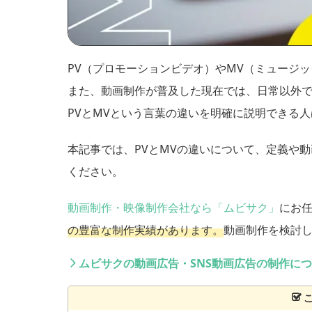
PV（プロモーションビデオ）やMV（ミュージ
また、動画制作が普及した現在では、日常以外
PVとMVという言葉の違いを明確に説明できる
本記事では、PVとMVの違いについて、定義や
ください。
動画制作・映像制作会社なら「ムビサク」
にお
の豊富な制作実績があります。
動画制作を検討
ムビサクの動画広告・SNS動画広告の制作に