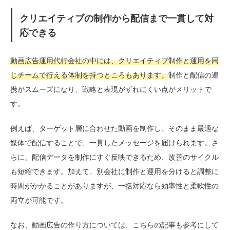
クリエイティブの制作から配信まで一貫して対
応できる
動画広告運用代行会社の中には、クリエイティブ制作と運用を同
じチームで行える体制を持つところもあります。
制作と配信の連
携がスムーズになり、戦略と表現がずれにくい点がメリットで
す。
例えば、ターゲット層に合わせた動画を制作し、そのまま最適な
媒体で配信することで、一貫したメッセージを届けられます。さ
らに、配信データを制作にすぐ反映できるため、改善のサイクル
も短縮できます。加えて、別会社に制作と運用を分けると調整に
時間がかかることがありますが、一括対応なら効率性と柔軟性の
両立が可能です。
なお、動画広告の作り方については、こちらの記事も参考にして