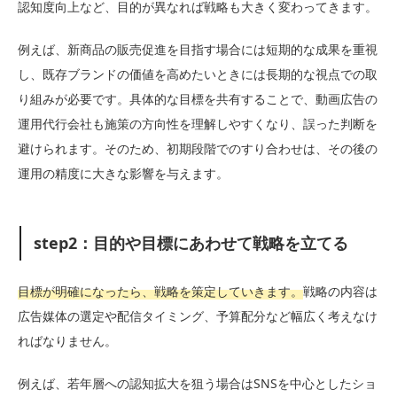
認知度向上など、目的が異なれば戦略も大きく変わってきます。
例えば、新商品の販売促進を目指す場合には短期的な成果を重視
し、既存ブランドの価値を高めたいときには長期的な視点での取
り組みが必要です。具体的な目標を共有することで、動画広告の
運用代行会社も施策の方向性を理解しやすくなり、誤った判断を
避けられます。そのため、初期段階でのすり合わせは、その後の
運用の精度に大きな影響を与えます。
step2：目的や目標にあわせて戦略を立てる
目標が明確になったら、戦略を策定していきます。
戦略の内容は
広告媒体の選定や配信タイミング、予算配分など幅広く考えなけ
ればなりません。
例えば、若年層への認知拡大を狙う場合はSNSを中心としたショ