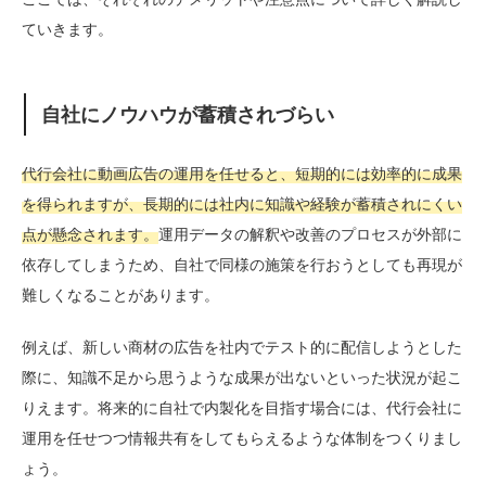
ていきます。
自社にノウハウが蓄積されづらい
代行会社に動画広告の運用を任せると、短期的には効率的に成果
を得られますが、長期的には社内に知識や経験が蓄積されにくい
点が懸念されます。
運用データの解釈や改善のプロセスが外部に
依存してしまうため、自社で同様の施策を行おうとしても再現が
難しくなることがあります。
例えば、新しい商材の広告を社内でテスト的に配信しようとした
際に、知識不足から思うような成果が出ないといった状況が起こ
りえます。将来的に自社で内製化を目指す場合には、代行会社に
運用を任せつつ情報共有をしてもらえるような体制をつくりまし
ょう。