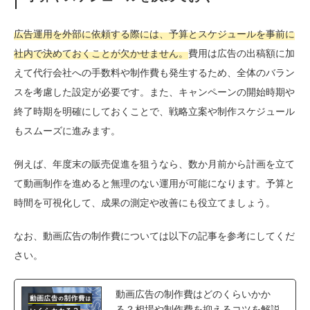
広告運用を外部に依頼する際には、予算とスケジュールを事前に
社内で決めておくことが欠かせません。
費用は広告の出稿額に加
えて代行会社への手数料や制作費も発生するため、全体のバラン
スを考慮した設定が必要です。また、キャンペーンの開始時期や
終了時期を明確にしておくことで、戦略立案や制作スケジュール
もスムーズに進みます。
例えば、年度末の販売促進を狙うなら、数か月前から計画を立て
て動画制作を進めると無理のない運用が可能になります。予算と
時間を可視化して、成果の測定や改善にも役立てましょう。
なお、動画広告の制作費については以下の記事を参考にしてくだ
さい。
動画広告の制作費はどのくらいかか
る？相場や制作費を抑えるコツを解説