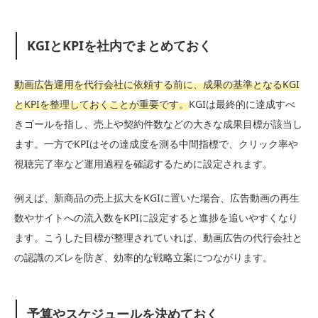
KGIとKPIを社内でまとめておく
動画広告運用を代行会社に依頼する前に、成果の基準となるKGI
とKPIを整理しておくことが重要です。
KGIは最終的に達成すべ
きゴールを指し、売上や契約件数などの大きな成果目標が該当し
ます。一方でKPIはその達成度を測る中間指標で、クリック率や
視聴完了率など運用過程を確認するために設定されます。
例えば、新商品の売上拡大をKGIに置いた場合、広告動画の再生
数やサイトへの流入数をKPIに設定すると進捗を追いやすくなり
ます。こうした目標が整理されていれば、動画広告の代行会社と
の認識のズレを防ぎ、効率的な戦略立案につながります。
予算やスケジュールを決めておく