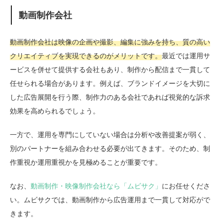
動画制作会社
動画制作会社は映像の企画や撮影、編集に強みを持ち、質の高い
クリエイティブを実現できるのがメリットです。
最近では運用サ
ービスを併せて提供する会社もあり、制作から配信まで一貫して
任せられる場合があります。例えば、ブランドイメージを大切に
した広告展開を行う際、制作力のある会社であれば視覚的な訴求
効果を高められるでしょう。
一方で、運用を専門にしていない場合は分析や改善提案が弱く、
別のパートナーを組み合わせる必要が出てきます。そのため、制
作重視か運用重視かを見極めることが重要です。
なお、
動画制作・映像制作会社なら「ムビサク」
にお任せくださ
い。ムビサクでは、動画制作から広告運用まで一貫して対応がで
きます。