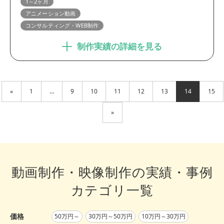
1～2ヶ月
アニメーション動画
コンサルティング・WEB制作
制作実績の詳細を見る
«
1
…
9
10
11
12
13
14
15
»
動画制作・映像制作の実績・事例
カテゴリ一覧
価格
50万円～
30万円～50万円
10万円～30万円