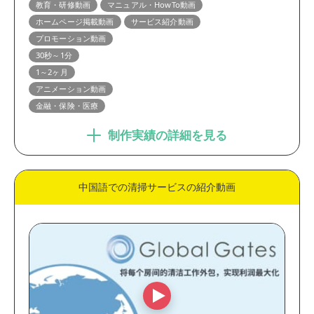
教育・研修動画
マニュアル・HowTo動画
ホームページ掲載動画
サービス紹介動画
プロモーション動画
30秒～1分
1～2ヶ月
アニメーション動画
金融・保険・医療
制作実績の詳細を見る
中国語での清掃サービスの紹介動画