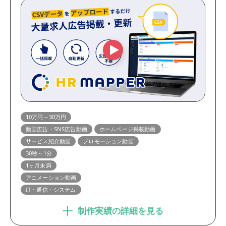
10万円～30万円
動画広告・SNS広告動画
ホームページ掲載動画
サービス紹介動画
プロモーション動画
30秒～1分
1ヶ月未満
アニメーション動画
IT・通信・システム
制作実績の詳細を見る