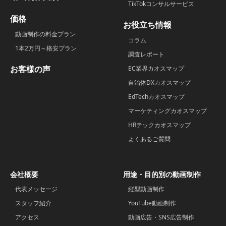
TikTokコンサルサービス
価格
お役立ち情報
動画制作の料金プラン
コラム
1本2万円～格安プラン
調査レポート
お客様の声
EC業界カオスマップ
自治体DXカオスマップ
EdTechカオスマップ
マーケティングカオスマップ
HRテックカオスマップ
よくあるご質問
会社概要
用途・目的別の動画制作
代表メッセージ
縦型動画制作
スタッフ紹介
YouTube動画制作
アクセス
動画広告・SNS広告制作