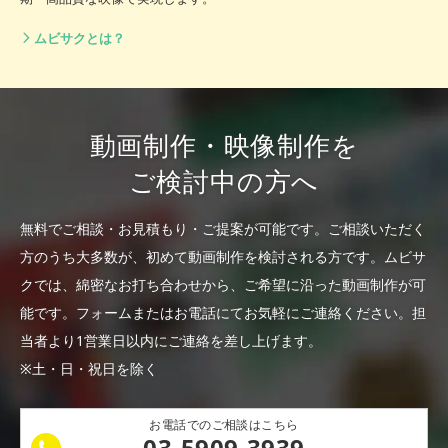
ムビサクとは？
動画制作・映像制作を
ご検討中の方へ
無料でご相談・お見積もり・ご提案が可能です。
ご相談いただく
方のうち大多数が、初めて動画制作を検討される方です。
ムビサ
クでは、綿密なお打ち合わせから、ご希望に沿った動画制作が可
能です。
フォームまたはお電話にてお気軽にご連絡ください。
担
当者より1営業日以内にご連絡を差し上げます。
※土・日・祝日を除く
お電話でのご相談はこちら
03-5909-3939