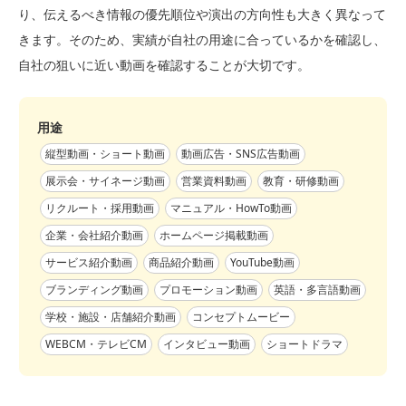
り、伝えるべき情報の優先順位や演出の方向性も大きく異なって
きます。そのため、実績が自社の用途に合っているかを確認し、
自社の狙いに近い動画を確認することが大切です。
用途
縦型動画・ショート動画
動画広告・SNS広告動画
展示会・サイネージ動画
営業資料動画
教育・研修動画
リクルート・採用動画
マニュアル・HowTo動画
企業・会社紹介動画
ホームページ掲載動画
サービス紹介動画
商品紹介動画
YouTube動画
ブランディング動画
プロモーション動画
英語・多言語動画
学校・施設・店舗紹介動画
コンセプトムービー
WEBCM・テレビCM
インタビュー動画
ショートドラマ