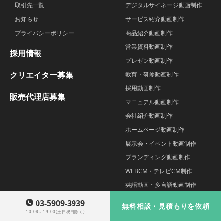
取引先一覧
デジタルサイネージ動画制作
お知らせ
サービス紹介動画制作
プライバシーポリシー
商品紹介動画制作
営業資料動画制作
採用情報
プレゼン動画制作
クリエイター募集
教育・研修動画制作
採用動画制作
販売代理店募集
マニュアル動画制作
会社紹介動画制作
ホームページ動画制作
展示会・イベント動画制作
ブランディング動画制作
WEBCM・テレビCM制作
英語動画・多言語動画制作
IR・株主総会動画制作
03-5909-3939
無料相談・見積もりを依頼
インタビュー動画制作
10:00～19:00(土日祝日除く)