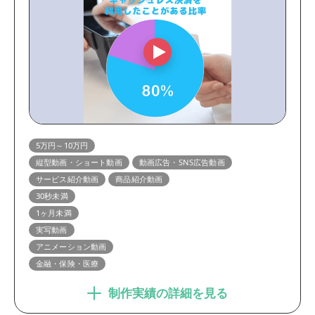
5万円～10万円
縦型動画・ショート動画
動画広告・SNS広告動画
サービス紹介動画
商品紹介動画
30秒未満
1ヶ月未満
実写動画
アニメーション動画
金融・保険・医療
制作実績の詳細を見る