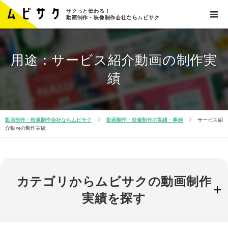
サクっと伝わる！
動画制作・映像制作会社ならムビサク
用途：サービス紹介動画の制作実
績
動画制作・映像制作会社ならムビサク
動画制作・映像制作の実績・事例
サービス紹
介動画の制作実績
カテゴリからムビサクの動画制作
実績を探す