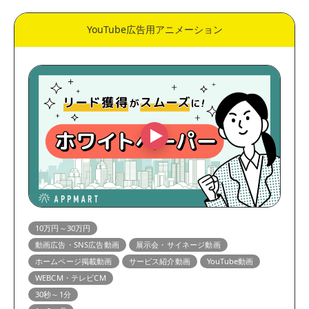
YouTube広告用アニメーション
10万円～30万円
動画広告・SNS広告動画
展示会・サイネージ動画
ホームページ掲載動画
サービス紹介動画
YouTube動画
WEBCM・テレビCM
30秒～1分