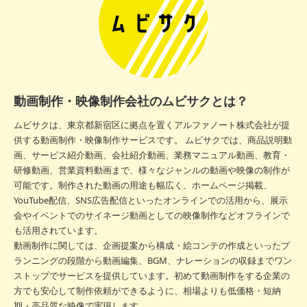
動画制作・映像制作会社のムビサクとは？
ムビサクは、東京都新宿区に拠点を置くアルファノート株式会社が提
供する動画制作・映像制作サービスです。 ムビサクでは、商品説明動
画、サービス紹介動画、会社紹介動画、業務マニュアル動画、教育・
研修動画、営業資料動画まで、様々なジャンルの動画や映像の制作が
可能です。制作された動画の用途も幅広く、ホームページ掲載、
YouTube配信、SNS広告配信といったオンラインでの活用から、展示
会やイベントでのサイネージ動画としての映像制作などオフラインで
も活用されています。
動画制作に関しては、企画提案から構成・絵コンテの作成といったプ
ランニングの段階から動画編集、BGM、ナレーションの収録までワン
ストップでサービスを提供しています。初めて動画制作をする企業の
方でも安心して制作依頼ができるように、相場よりも低価格・短納
期・高品質な映像で実現します。