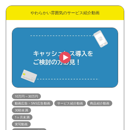
やわらかい雰囲気のサービス紹介動画
10万円～30万円
動画広告・SNS広告動画
サービス紹介動画
商品紹介動画
30秒未満
1ヶ月未満
実写動画