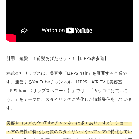
引用：短髪！！前髪あげたセット！【LIPPS表参道】
株式会社リップスは、美容室「LIPPS hair」を展開する企業で
す。運営するYouTubeチャンネル「LIPPS HAIR TV【美容室
LIPPS hair 〈リップスヘアー〉】」では、「カッコつけていこ
う。」をテーマに、スタイリングに特化した情報発信をしていま
す。
美容やコスメのYouTubeチャンネルは多くありますが、ショート
ヘアの男性に特化した髪のスタイリングやヘアケアに特化してい