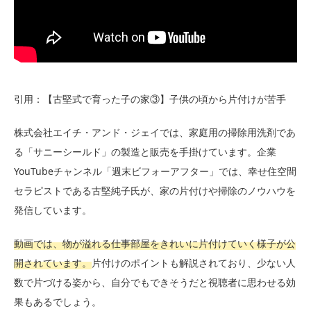
引用：【古堅式で育った子の家③】子供の頃から片付けが苦手
株式会社エイチ・アンド・ジェイでは、家庭用の掃除用洗剤であ
る「サニーシールド」の製造と販売を手掛けています。企業
YouTubeチャンネル「週末ビフォーアフター」では、幸せ住空間
セラピストである古堅純子氏が、家の片付けや掃除のノウハウを
発信しています。
動画では、物が溢れる仕事部屋をきれいに片付けていく様子が公
開されています。
片付けのポイントも解説されており、少ない人
数で片づける姿から、自分でもできそうだと視聴者に思わせる効
果もあるでしょう。