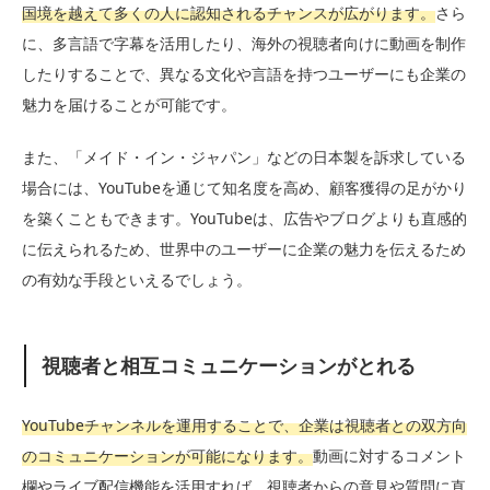
国境を越えて多くの人に認知されるチャンスが広がります。
さら
に、多言語で字幕を活用したり、海外の視聴者向けに動画を制作
したりすることで、異なる文化や言語を持つユーザーにも企業の
魅力を届けることが可能です。
また、「メイド・イン・ジャパン」などの日本製を訴求している
場合には、YouTubeを通じて知名度を高め、顧客獲得の足がかり
を築くこともできます。YouTubeは、広告やブログよりも直感的
に伝えられるため、世界中のユーザーに企業の魅力を伝えるため
の有効な手段といえるでしょう。
視聴者と相互コミュニケーションがとれる
YouTubeチャンネルを運用することで、企業は視聴者との双方向
のコミュニケーションが可能になります。
動画に対するコメント
欄やライブ配信機能を活用すれば、視聴者からの意見や質問に直