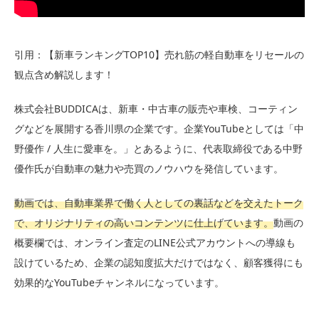
引用：【新車ランキングTOP10】売れ筋の軽自動車をリセールの
観点含め解説します！
株式会社BUDDICAは、新車・中古車の販売や車検、コーティン
グなどを展開する香川県の企業です。企業YouTubeとしては「中
野優作 / 人生に愛車を。」とあるように、代表取締役である中野
優作氏が自動車の魅力や売買のノウハウを発信しています。
動画では、自動車業界で働く人としての裏話などを交えたトーク
で、オリジナリティの高いコンテンツに仕上げています。
動画の
概要欄では、オンライン査定のLINE公式アカウントへの導線も
設けているため、企業の認知度拡大だけではなく、顧客獲得にも
効果的なYouTubeチャンネルになっています。