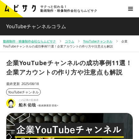
サクっと伝わる！
動画制作・映像制作会社ならムビサク
YouTubeチャンネルコラム
動画制作・映像制作会社ならムビサク
コラム
YouTubeチャンネル
企業
YouTubeチャンネルの成功事例11選！企業アカウントの作り方や注意点も解説
企業YouTubeチャンネルの成功事例11選！
企業アカウントの作り方や注意点も解説
最終更新
2025/08/18
YouTubeチャンネル
この記事の監修者
船木 佑哉
<動画事業部 部長>