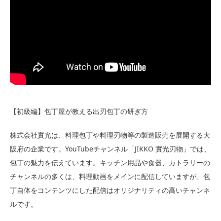
【初級編】包丁屋が教える出刃包丁の研ぎ方
株式会社實光は、料理包丁や料理刃物等の製造販売を展開する大
阪府の企業です。YouTubeチャンネル「JIKKO 實光刃物」では、
包丁の魅力を伝えています。キッチン用品や食器、カトラリーの
チャンネルの多くは、料理動画をメインに配信していますが、包
丁自体をコンテンツにした配信はオリジナリティの高いチャンネ
ルです。