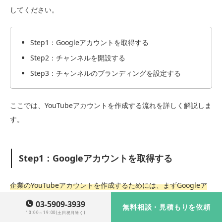
してください。
Step1：Googleアカウントを取得する
Step2：チャンネルを開設する
Step3：チャンネルのブランディングを設定する
ここでは、YouTubeアカウントを作成する流れを詳しく解説しま
す。
Step1：Googleアカウントを取得する
企業のYouTubeアカウントを作成するためには、まずGoogleア
カウントが必要です。
GoogleアカウントはYouTubeをはじめ、
03-5909-3939
無料相談・見積もりを依頼
Googleの各種サービスと連携できるため、ビジネス用として新
10:00～19:00(土日祝日除く)