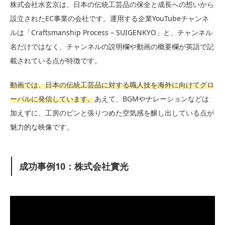
株式会社水玄京は、日本の伝統工芸品の保全と成長への想いから
設立されたEC事業の会社です。運用する企業YouTubeチャンネ
ルは「Craftsmanship Process – SUIGENKYO」と、チャンネル
名だけではなく、チャンネルの説明欄や動画の概要欄が英語で記
載されている点が特徴です。
動画では、日本の伝統工芸品に対する職人技を海外に向けてグロ
ーバルに発信しています。
あえて、BGMやナレーションなどは
加えずに、工房のピンと張りつめた空気感を醸し出している点が
魅力的な映像です。
成功事例10：株式会社實光