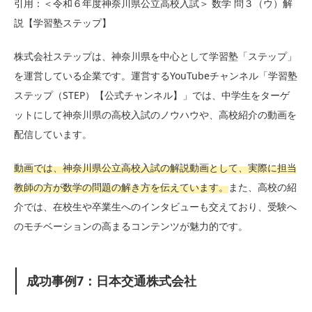
引用：＜令和６年度神奈川県公立高校入試＞ 数学 問３（ウ）解
説【学習塾ステップ】
株式会社ステップは、神奈川県を中心として学習塾「ステップ」
を運営している企業です。運営するYouTubeチャンネル「学習塾
ステップ（STEP）【公式チャンネル】」では、中学生をターゲ
ットにして神奈川県の高校入試のノウハウや、高校紹介の動画を
配信しています。
動画では、神奈川県公立高校入試の解説動画として、実際に担当
教師の方が数学の問題の解き方を伝えています。
また、高校の紹
介では、在校生や卒業生へのインタビューも交えており、受験へ
のモチベーションの高まるコンテンツが魅力的です。
成功事例7：日本交通株式会社