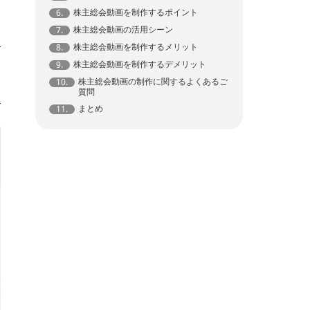
株主総会動画を制作するポイント
6.
株主総会動画の活用シーン
7.
株主総会動画を制作するメリット
8.
株主総会動画を制作するデメリット
9.
株主総会動画の制作に関するよくあるご
10.
質問
まとめ
11.