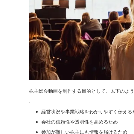
株主総会動画を制作する目的として、以下のよ
経営状況や事業戦略をわかりやすく伝える
会社の信頼性や透明性を高めるため
参加が難しい株主にも情報を届けるため