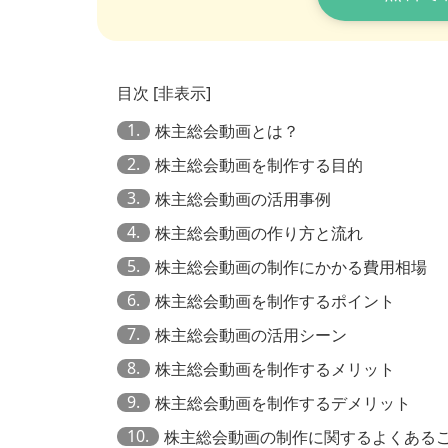
目次
[
非表示
]
1.
株主総会動画とは？
2.
株主総会動画を制作する目的
3.
株主総会動画の活用事例
4.
株主総会動画の作り方と流れ
5.
株主総会動画の制作にかかる費用相場
6.
株主総会動画を制作するポイント
7.
株主総会動画の活用シーン
8.
株主総会動画を制作するメリット
9.
株主総会動画を制作するデメリット
10.
株主総会動画の制作に関するよくある