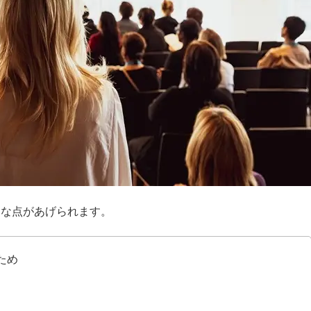
うな点があげられます。
ため