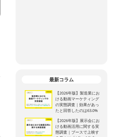
明
く
制
れ
最新コラム
【2026年版】製造業にお
ける動画マーケティング
の実態調査｜効果があっ
。
たと回答したのは63.0%
【2026年版】展示会にお
ける動画活用に関する実
態調査｜ブースで上映す