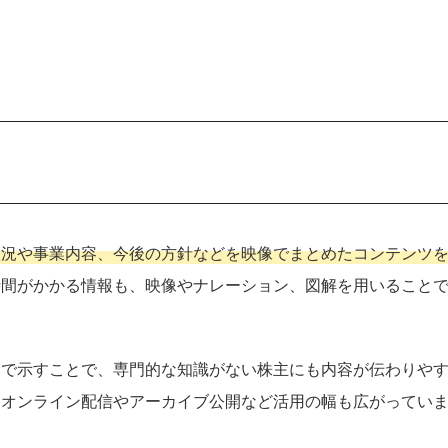
状況や事業内容、今後の方針などを映像でまとめたコンテンツ
時間がかかる情報も、映像やナレーション、図解を用いること
トで示すことで、専門的な知識がない株主にも内容が伝わりや
、オンライン配信やアーカイブ公開など活用の幅も広がってい