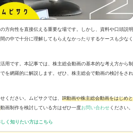
業の方向性を直接伝える重要な場です。しかし、資料や口頭説
時間の中で十分に理解してもらえなかったりするケースも少な
の活用です。本記事では、株主総会動画の基本的な考え方から
までを網羅的に解説します。ぜひ、株主総会で動画の検討をさ
任せください。ムビサクでは、
IR動画や株主総会動画をはじめと
。
動画制作を検討している方はぜひ一度
お問い合わせ
ください
詳しく知りたい方はこちら