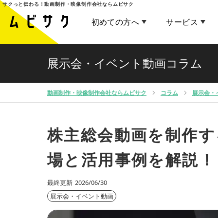
サクっと伝わる！
動画制作・映像制作会社ならムビサク
初めての方へ
サービス
展示会・イベント動画コラム
動画制作・映像制作会社ならムビサク
コラム
展示会・
株主総会動画を制作す
場と活用事例を解説！
最終更新
2026/06/30
展示会・イベント動画