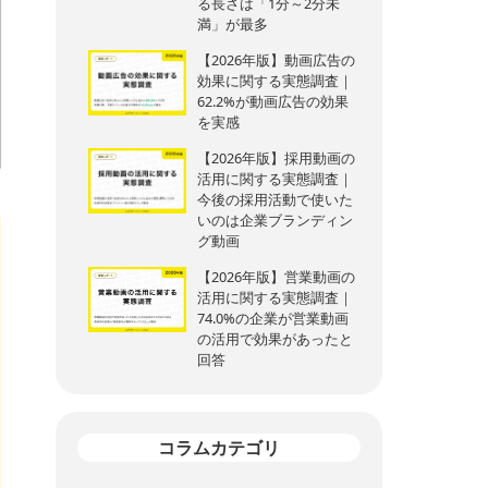
る長さは「1分～2分未
満」が最多
【2026年版】動画広告の
効果に関する実態調査｜
62.2%が動画広告の効果
を実感
【2026年版】採用動画の
活用に関する実態調査｜
今後の採用活動で使いた
いのは企業ブランディン
グ動画
【2026年版】営業動画の
活用に関する実態調査｜
74.0%の企業が営業動画
の活用で効果があったと
回答
コラムカテゴリ