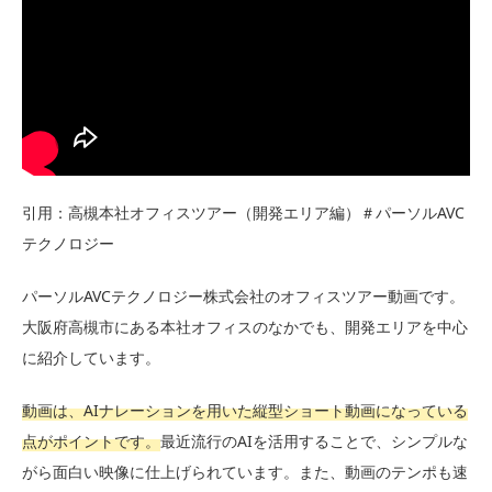
引用：高槻本社オフィスツアー（開発エリア編）＃パーソルAVC
テクノロジー
パーソルAVCテクノロジー株式会社のオフィスツアー動画です。
大阪府高槻市にある本社オフィスのなかでも、開発エリアを中心
に紹介しています。
動画は、AIナレーションを用いた縦型ショート動画になっている
点がポイントです。
最近流行のAIを活用することで、シンプルな
がら面白い映像に仕上げられています。また、動画のテンポも速