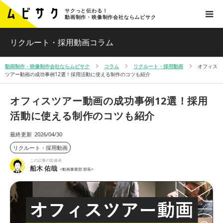
サクっと伝わる！
動画制作・映像制作会社ならムビサク
リクルート・採用動画コラム
動画制作・映像制作会社ならムビサク
コラム
リクルート・採用動画
オフィス
ツアー動画の成功事例12選！採用活動に使える制作のコツも紹介
オフィスツアー動画の成功事例12選！採用
活動に使える制作のコツも紹介
最終更新
2026/04/30
リクルート・採用動画
この記事の監修者
船木 佑哉
<動画事業部 部長>