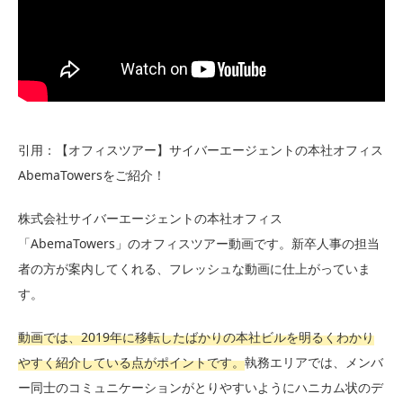
引用：【オフィスツアー】サイバーエージェントの本社オフィス
AbemaTowersをご紹介！
株式会社サイバーエージェントの本社オフィス
「AbemaTowers」のオフィスツアー動画です。新卒人事の担当
者の方が案内してくれる、フレッシュな動画に仕上がっていま
す。
動画では、2019年に移転したばかりの本社ビルを明るくわかり
やすく紹介している点がポイントです。
執務エリアでは、メンバ
ー同士のコミュニケーションがとりやすいようにハニカム状のデ