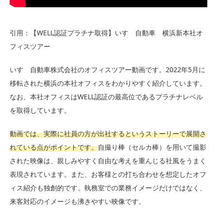
引用：【WELL認証プラチナ取得】いすゞ自動車 横浜新本社オ
フィスツアー
いすゞ自動車株式会社のオフィスツアー動画です。2022年5月に
移転された横浜の本社オフィスをわかりやすく紹介しています。
なお、本社オフィスはWELL認証の最高位であるプラチナレベル
を取得しています。
動画では、実際に社員の方が出社するというストーリーで展開さ
れている点がポイントです。
自撮り棒（セルカ棒）を用いて撮影
された映像は、親しみやすく自由な考えを重んじる社風をうまく
表現されています。また、お客様との打ち合わせを想定したオフ
ィス紹介も独創的です。執務室での業務イメージだけではなく、
来客対応のイメージも沸きやすい映像です。