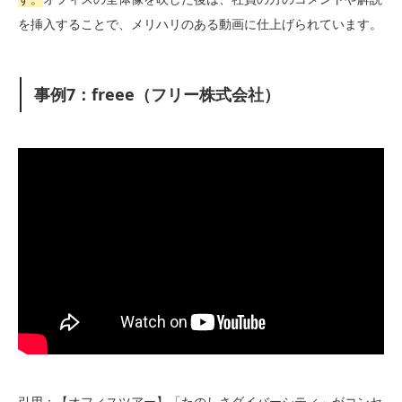
を挿入することで、メリハリのある動画に仕上げられています。
事例7：freee（フリー株式会社）
引用：【オフィスツアー】「たのしさダイバーシティ」がコンセ