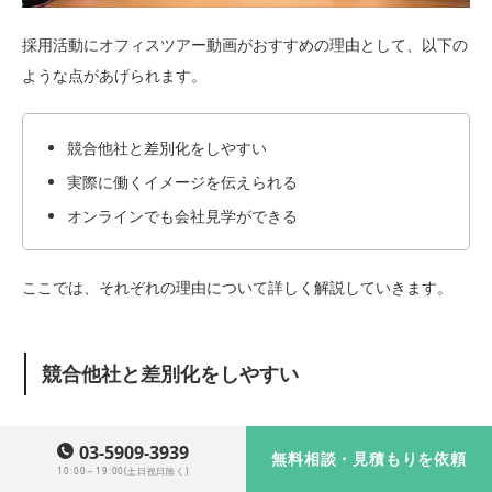
採用活動にオフィスツアー動画がおすすめの理由として、以下の
ような点があげられます。
競合他社と差別化をしやすい
実際に働くイメージを伝えられる
オンラインでも会社見学ができる
ここでは、それぞれの理由について詳しく解説していきます。
競合他社と差別化をしやすい
オフィスツアー動画は、企業の特色や雰囲気を映像で表現できる
03-5909-3939
無料相談・見積もりを依頼
ため、他社との差別化を図りやすいツールとして活用されていま
10:00～19:00(土日祝日除く)