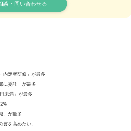
相談・問い合わせる
・内定者研修」が最多
部に委託」が最多
万円未満」が最多
2%
減」が最多
の質を高めたい」