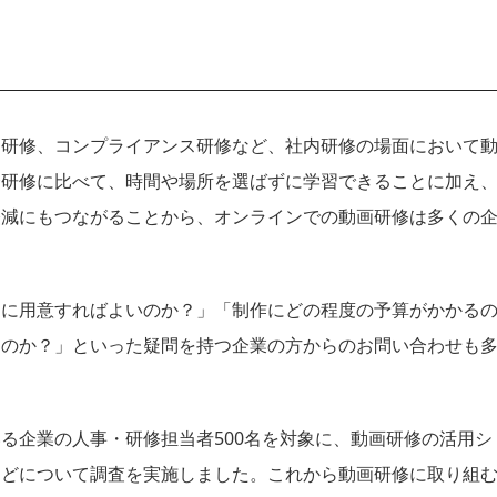
別研修、コンプライアンス研修など、社内研修の場面において
合研修に比べて、時間や場所を選ばずに学習できることに加え
軽減にもつながることから、オンラインでの動画研修は多くの
うに用意すればよいのか？」「制作にどの程度の予算がかかる
るのか？」といった疑問を持つ企業の方からのお問い合わせも
る企業の人事・研修担当者500名を対象に、動画研修の活用シ
などについて調査を実施しました。これから動画研修に取り組