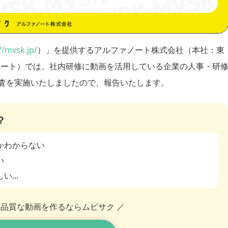
//mvsk.jp/
）」を提供するアルファノート株式会社（本社：東
ノート）では、社内研修に動画を活用している企業の人事・研
調査を実施いたしましたので、報告いたします。
？
かわからない
い
しい…
高品質な動画を作るならムビサク ／