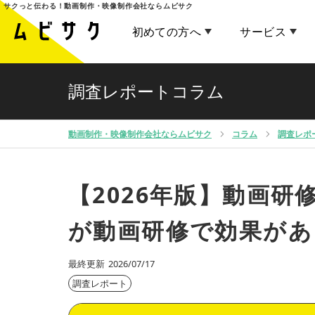
サクっと伝わる！
動画制作・映像制作会社ならムビサク
初めての方へ
サービス
調査レポートコラム
動画制作・映像制作会社ならムビサク
コラム
調査レポ
【2026年版】動画研
が動画研修で効果があ
最終更新
2026/07/17
調査レポート