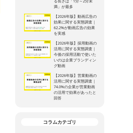
る長さは「1分～2分未
満」が最多
【2026年版】動画広告の
効果に関する実態調査｜
62.2%が動画広告の効果
を実感
【2026年版】採用動画の
活用に関する実態調査｜
今後の採用活動で使いた
いのは企業ブランディン
グ動画
【2026年版】営業動画の
活用に関する実態調査｜
74.0%の企業が営業動画
の活用で効果があったと
回答
コラムカテゴリ