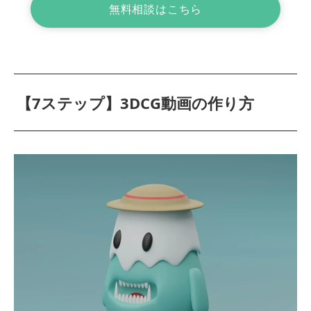
無料相談はこちら
【7ステップ】3DCG動画の作り方