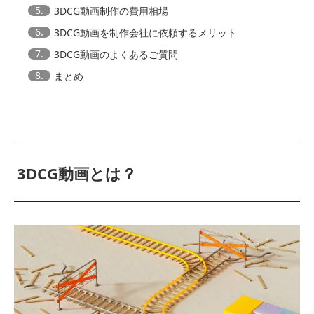
5.
3DCG動画制作の費用相場
6.
3DCG動画を制作会社に依頼するメリット
7.
3DCG動画のよくあるご質問
8.
まとめ
3DCG動画とは？