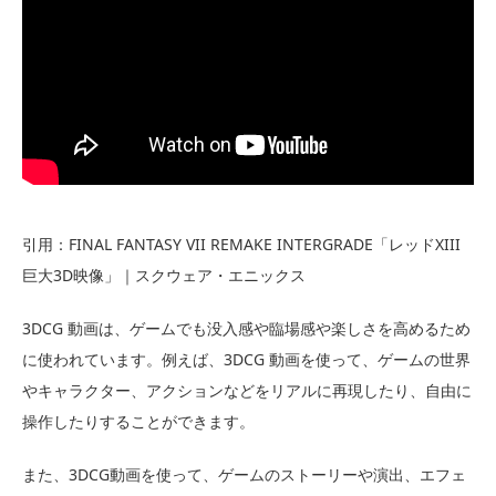
引用：FINAL FANTASY VII REMAKE INTERGRADE「レッドXIII
巨大3D映像」｜スクウェア・エニックス
3DCG 動画は、ゲームでも没入感や臨場感や楽しさを高めるため
に使われています。例えば、3DCG 動画を使って、ゲームの世界
やキャラクター、アクションなどをリアルに再現したり、自由に
操作したりすることができます。
また、3DCG動画を使って、ゲームのストーリーや演出、エフェ