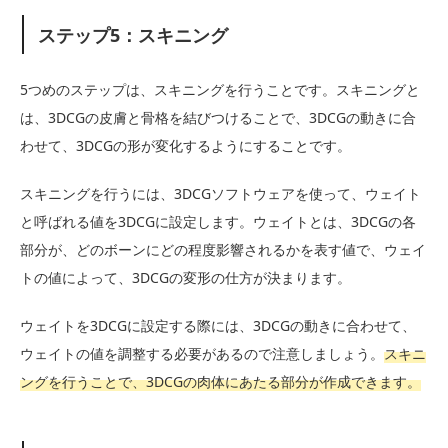
ステップ5：スキニング
5つめのステップは、スキニングを行うことです。スキニングと
は、3DCGの皮膚と骨格を結びつけることで、3DCGの動きに合
わせて、3DCGの形が変化するようにすることです。
スキニングを行うには、3DCGソフトウェアを使って、ウェイト
と呼ばれる値を3DCGに設定します。ウェイトとは、3DCGの各
部分が、どのボーンにどの程度影響されるかを表す値で、ウェイ
トの値によって、3DCGの変形の仕方が決まります。
ウェイトを3DCGに設定する際には、3DCGの動きに合わせて、
ウェイトの値を調整する必要があるので注意しましょう。
スキニ
ングを行うことで、3DCGの肉体にあたる部分が作成できます。