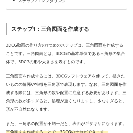
ステップ7：レンダリング
ステップ1：三角図面を作成する
3DCG動画の作り方の1つめのステップは、三角図面を作成する
ことです。三角図面とは、3DCGの基本単位である三角形の集合
体で、3DCGの形や大きさを表すものです。
三角図面を作成するには、3DCGソフトウェアを使って、描きた
いものの輪郭や特徴を三角形で表現します。なお、三角図面を作
成する際には、三角形の数や配置に注意する必要があります。三
角形の数が多すぎると、処理が重くなりますし、少なすぎると、
形が不自然になります。
また、三角形の配置が不均一だと、表面がギザギザになります。
三角図面を作成することで、3DCGの土台ができます。