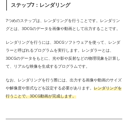
ステップ7：レンダリング
7つめのステップは、レンダリングを行うことです。レンダリン
グとは、3DCGのデータを画像や動画として出力することです。
レンダリングを行うには、3DCGソフトウェアを使って、レンダ
ラーと呼ばれるプログラムを実行します。レンダラーとは、
3DCGのデータをもとに、光や影や反射などの物理現象を計算し
て、リアルな映像を生成するプログラムです。
なお、レンダリングを行う際には、出力する画像や動画のサイズ
や解像度や形式などを設定する必要があります。
レンダリングを
行うことで、3DCG動画が完成します。