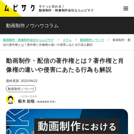
サクっと伝わる！
動画制作・映像制作会社ならムビサク
動画制作ノウハウコラム
動画制作・映像制作会社ならムビサク
コラム
動画制作ノウハウ
動画制作・配
信の著作権とは？著作権と肖像権の違いや侵害にあたる行為も解説
動画制作・配信の著作権とは？著作権と肖
像権の違いや侵害にあたる行為も解説
最終更新
2025/04/22
動画制作ノウハウ
この記事の監修者
船木 佑哉
<動画事業部 部長>