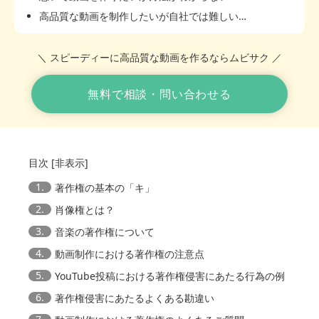
高品質な動画を制作したいが自社では難しい…
＼ スピーディーに高品質な動画を作るならムビサク ／
無料で相談・問い合わせる
目次
[
非表示
]
1.
著作権の基本の「キ」
2.
肖像権とは？
3.
音楽の著作権について
4.
動画制作における著作権の注意点
5.
YouTube投稿における著作権侵害にあたる行為の例
6.
著作権侵害にあたるよくある勘違い