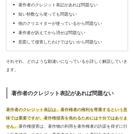
著作者のクレジット表記があれば問題ない
短い秒数なら使っても問題ない
他のクリエイターが使っているから問題ない
著作者が訴えてから消せば問題ない
意図して侵害したわけではないから問題ない
それぞれ、どのような勘違いになっているか詳しく解説していき
ます。
著作者のクレジット表記があれば問題ない
著作者のクレジット表記は、著作権者の権利を尊重するという意
味では重要ですが、著作権侵害を免れるためには十分ではありま
せん。
著作権侵害は、著作物の利用を著作権者の許諾を得ずに行