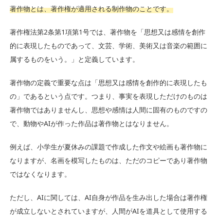
著作物とは、著作権が適用される制作物のことです。
著作権法第2条第1項第1号では、著作物を「思想又は感情を創作
的に表現したものであって、文芸、学術、美術又は音楽の範囲に
属するものをいう。」と定義しています。
著作物の定義で重要な点は「思想又は感情を創作的に表現したも
の」であるという点です。つまり、事実を表現しただけのものは
著作物ではありませんし、思想や感情は人間に固有のものですの
で、動物やAIが作った作品は著作物とはなりません。
例えば、小学生が夏休みの課題で作成した作文や絵画も著作物に
なりますが、名画を模写したものは、ただのコピーであり著作物
ではなくなります。
ただし、AIに関しては、AI自身が作品を生み出した場合は著作権
が成立しないとされていますが、人間がAIを道具として使用する