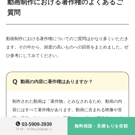
動画制作における著作権のよくあるご
質問
動画制作における著作権についてのご質問はかなり多くいただき
ます。その中から、頻度の高いものへの回答をまとめました。ぜ
ひ参考にしてみてください。
動画の内容に著作権はありますか？
制作された動画は「著作物」とみなされるため、動画の内
容にはすべて著作権があります。動画に含まれる映像や音
声、音楽、テキストなどの要素は、いずれも著作物として
03-5909-3939
無料相談・見積もりを依頼
保護されています。動画の著作権は、動画が完成した時点
10:00～19:00(土日祝日除く)
で発生します。そのため、動画の作成に要した時間は、著