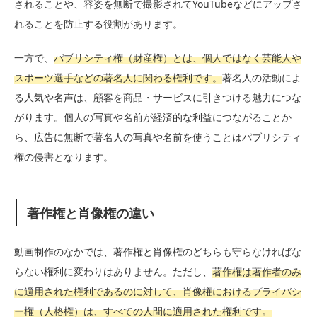
されることや、容姿を無断で撮影されてYouTubeなどにアップさ
れることを防止する役割があります。
一方で、
パブリシティ権（財産権）とは、個人ではなく芸能人や
スポーツ選手などの著名人に関わる権利です。
著名人の活動によ
る人気や名声は、顧客を商品・サービスに引きつける魅力につな
がります。個人の写真や名前が経済的な利益につながることか
ら、広告に無断で著名人の写真や名前を使うことはパブリシティ
権の侵害となります。
著作権と肖像権の違い
動画制作のなかでは、著作権と肖像権のどちらも守らなければな
らない権利に変わりはありません。ただし、
著作権は著作者のみ
に適用された権利であるのに対して、肖像権におけるプライバシ
ー権（人格権）は、すべての人間に適用された権利です。