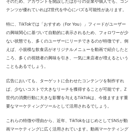
そのため、アカウントを開設したばかりの企業や個人でも、コン
テンツが優れていればZ世代を中心にバズる可能性があります。
特に、TikTokでは「おすすめ（For You）」フィードがユーザー
の興味関心に基づいて自動的に表示されるため、フォロワーが少
ない状態でも、多くのユーザーにリーチできるのが特徴です。例
えば、小規模な飲食店がオリジナルメニューを動画で紹介したと
ころ、多くの視聴者の興味を引き、一気に来店者が増えるという
こともあるでしょう。
広告においても、ターゲットに合わせたコンテンツを制作すれ
ば、少ないコストで大きなリーチを獲得することが可能です。Z
世代の消費行動に大きな影響を与えるTikTokは、今後ますます重
要なマーケティングツールとして活用されるでしょう。
これらの特徴や理由から、近年、TikTokをはじめとしてSNSが動
画マーケティングに広く活用されています。動画マーケティング