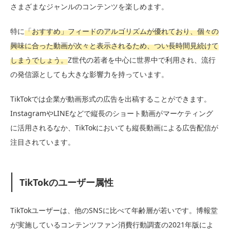
さまざまなジャンルのコンテンツを楽しめます。
特に
「おすすめ」フィードのアルゴリズムが優れており、個々の
興味に合った動画が次々と表示されるため、つい長時間見続けて
しまうでしょう。
Z世代の若者を中心に世界中で利用され、流行
の発信源としても大きな影響力を持っています。
TikTokでは企業が動画形式の広告を出稿することができます。
InstagramやLINEなどで縦長のショート動画がマーケティング
に活用されるなか、TikTokにおいても縦長動画による広告配信が
注目されています。
TikTokのユーザー属性
TikTokユーザーは、他のSNSに比べて年齢層が若いです。博報堂
が実施しているコンテンツファン消費行動調査の2021年版によ