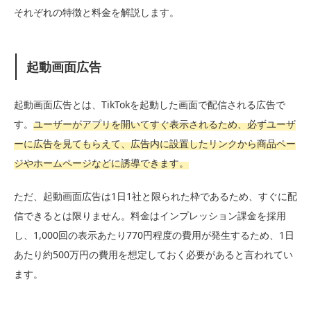
それぞれの特徴と料金を解説します。
起動画面広告
起動画面広告とは、TikTokを起動した画面で配信される広告で
す。
ユーザーがアプリを開いてすぐ表示されるため、必ずユーザ
ーに広告を見てもらえて、広告内に設置したリンクから商品ペー
ジやホームページなどに誘導できます。
ただ、起動画面広告は1日1社と限られた枠であるため、すぐに配
信できるとは限りません。料金はインプレッション課金を採用
し、1,000回の表示あたり770円程度の費用が発生するため、1日
あたり約500万円の費用を想定しておく必要があると言われてい
ます。