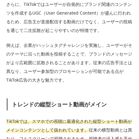
さらに、TikTokではユーザーが自発的にブランド関連のコンテン
ツを作成するUGC（User Generated Content）が盛んに行われ
るため、広告主が直接配信する動画だけでなく、ユーザーの投稿
を通じて二次拡散が起こりやすいのが特徴です。
例えば、企業がハッシュタグチャレンジを実施し、ユーザーがそ
のテーマに沿った動画を投稿することで、ブランドのメッセージ
がより広範囲に拡散されることがあります。従来の広告手法とは
異なり、ユーザー参加型のプロモーションが可能である点が
TikTok広告の大きな魅力です。
トレンドの縦型ショート動画がメイン
TikTokでは、スマホでの視聴に最適化された縦型ショート動画が
メインコンテンツとして扱われています。
従来の横型動画とは異
なり、フルスクリーンで視聴されるため、視聴者の没入感を高め