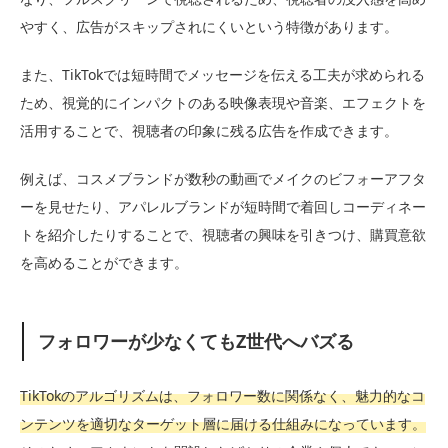
やすく、広告がスキップされにくいという特徴があります。
また、TikTokでは短時間でメッセージを伝える工夫が求められる
ため、視覚的にインパクトのある映像表現や音楽、エフェクトを
活用することで、視聴者の印象に残る広告を作成できます。
例えば、コスメブランドが数秒の動画でメイクのビフォーアフタ
ーを見せたり、アパレルブランドが短時間で着回しコーディネー
トを紹介したりすることで、視聴者の興味を引きつけ、購買意欲
を高めることができます。
フォロワーが少なくてもZ世代へバズる
TikTokのアルゴリズムは、フォロワー数に関係なく、魅力的なコ
ンテンツを適切なターゲット層に届ける仕組みになっています。