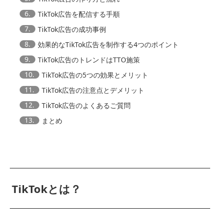
6.
TikTok広告を配信する手順
7.
TikTok広告の成功事例
8.
効果的なTikTok広告を制作する4つのポイント
9.
TikTok広告のトレンドはTTO施策
10.
TikTok広告の5つの効果とメリット
11.
TikTok広告の注意点とデメリット
12.
TikTok広告のよくあるご質問
13.
まとめ
TikTokとは？