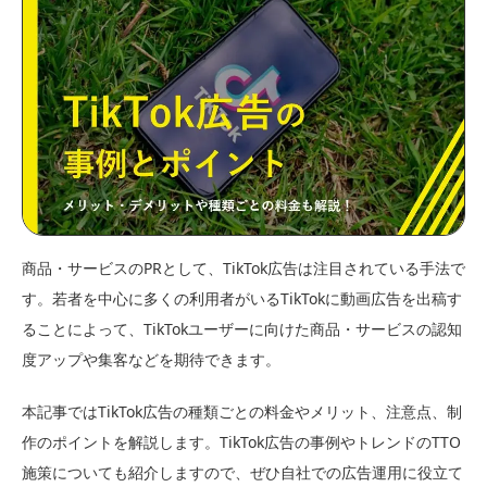
商品・サービスのPRとして、TikTok広告は注目されている手法で
す。若者を中心に多くの利用者がいるTikTokに動画広告を出稿す
ることによって、TikTokユーザーに向けた商品・サービスの認知
度アップや集客などを期待できます。
本記事ではTikTok広告の種類ごとの料金やメリット、注意点、制
作のポイントを解説します。TikTok広告の事例やトレンドのTTO
施策についても紹介しますので、ぜひ自社での広告運用に役立て