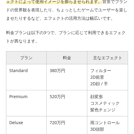
ェクトによって使用イメージを膨らませられます。
背景でブラン
ドの世界観を表現したり、ちょっとしたゲームでユーザーを楽し
ませたりするなど、エフェクトの活用方法は幅広いです。
料金プランは以下の3つで、プランに応じて利用できるエフェク
トが異なります。
プラン
料金
主なエフェクト
Standard
380万円
フィルター
2D前景
2D顔 / 手
Premium
520万円
顔変形
コスメティック
髪色チェンジ
Deluxe
720万円
雨コントロール
3D頭部