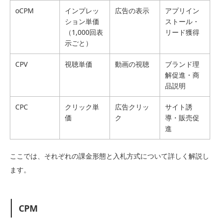
oCPM
インプレッ
広告の表示
アプリイン
ション単価
ストール・
（1,000回表
リード獲得
示ごと）
CPV
視聴単価
動画の視聴
ブランド理
解促進・商
品説明
CPC
クリック単
広告クリッ
サイト誘
価
ク
導・販売促
進
ここでは、それぞれの課金形態と入札方式について詳しく解説し
ます。
CPM