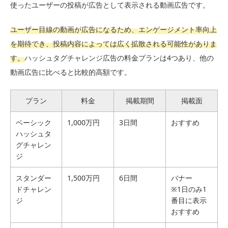
使ったユーザーの投稿が広告として表示される動画広告です。
ユーザー目線の動画が広告になるため、エンゲージメント率向上
を期待でき、投稿内容によっては広く拡散される可能性がありま
す。
ハッシュタグチャレンジ広告の料金プランは4つあり、他の
動画広告に比べると比較的高額です。
プラン
料金
掲載期間
掲載面
ベーシック
1,000万円
3日間
おすすめ
ハッシュタ
グチャレン
ジ
スタンダー
1,500万円
6日間
バナー
ドチャレン
※1日のみ1
ジ
番目に表示
おすすめ