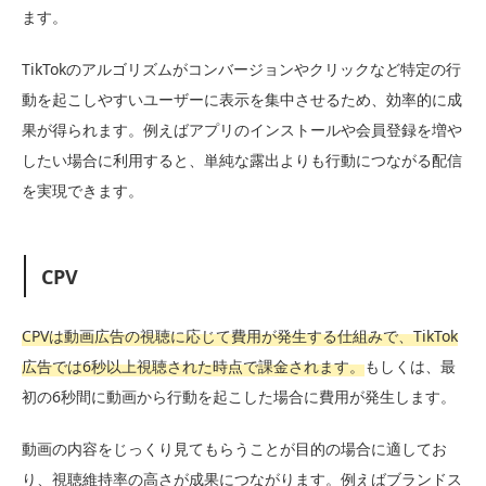
ます。
TikTokのアルゴリズムがコンバージョンやクリックなど特定の行
動を起こしやすいユーザーに表示を集中させるため、効率的に成
果が得られます。例えばアプリのインストールや会員登録を増や
したい場合に利用すると、単純な露出よりも行動につながる配信
を実現できます。
CPV
CPVは動画広告の視聴に応じて費用が発生する仕組みで、TikTok
広告では6秒以上視聴された時点で課金されます。
もしくは、最
初の6秒間に動画から行動を起こした場合に費用が発生します。
動画の内容をじっくり見てもらうことが目的の場合に適してお
り、視聴維持率の高さが成果につながります。例えばブランドス