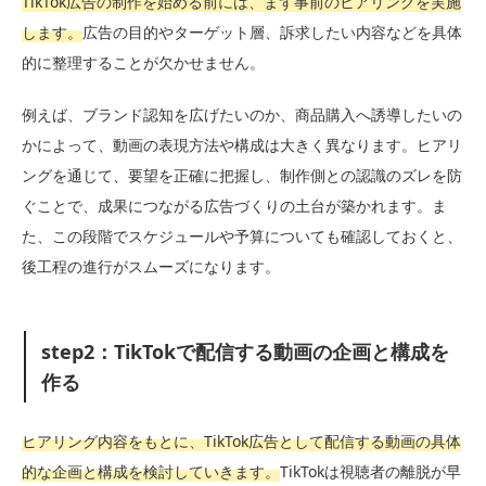
TikTok広告の制作を始める前には、まず事前のヒアリングを実施
します。
広告の目的やターゲット層、訴求したい内容などを具体
的に整理することが欠かせません。
例えば、ブランド認知を広げたいのか、商品購入へ誘導したいの
かによって、動画の表現方法や構成は大きく異なります。ヒアリ
ングを通じて、要望を正確に把握し、制作側との認識のズレを防
ぐことで、成果につながる広告づくりの土台が築かれます。ま
た、この段階でスケジュールや予算についても確認しておくと、
後工程の進行がスムーズになります。
step2：TikTokで配信する動画の企画と構成を
作る
ヒアリング内容をもとに、TikTok広告として配信する動画の具体
的な企画と構成を検討していきます。
TikTokは視聴者の離脱が早