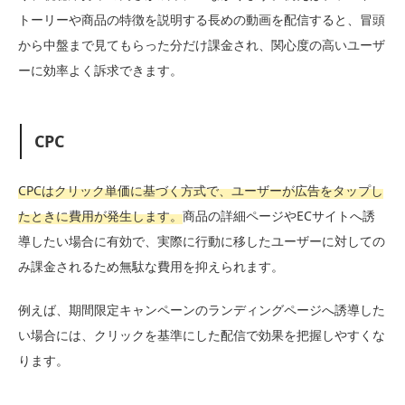
トーリーや商品の特徴を説明する長めの動画を配信すると、冒頭
から中盤まで見てもらった分だけ課金され、関心度の高いユーザ
ーに効率よく訴求できます。
CPC
CPCはクリック単価に基づく方式で、ユーザーが広告をタップし
たときに費用が発生します。
商品の詳細ページやECサイトへ誘
導したい場合に有効で、実際に行動に移したユーザーに対しての
み課金されるため無駄な費用を抑えられます。
例えば、期間限定キャンペーンのランディングページへ誘導した
い場合には、クリックを基準にした配信で効果を把握しやすくな
ります。