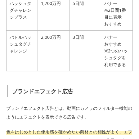
ハッシュタ
1,700万円
5日間
バナー
グチャレン
※2日間1番
ジプラス
目に表示
おすすめ
バトルハッ
2,000万円
3日間
バナー
シュタグチ
おすすめ
ャレンジ
※2つのハッ
シュタグを
利用できる
ブランドエフェクト広告
ブランドエフェクト広告とは、動画にカメラのフィルター機能の
ようにエフェクトを表示できる広告です。
色をはじめとした使用感を確かめたい商材との相性がよく、エフ