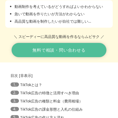
動画制作を考えているがどうすればよいかわからない
急いで動画を作りたいが方法がわからない
高品質な動画を制作したいが自社では難しい…
＼ スピーディーに高品質な動画を作るならムビサク ／
無料で相談・問い合わせる
目次
[
非表示
]
1.
TikTokとは？
2.
TikTok広告の特徴と活用すべき理由
3.
TikTok広告の種類と料金（費用相場）
4.
TikTok広告の課金形態と入札の仕組み
5.
TikTok広告の作り方と流れ