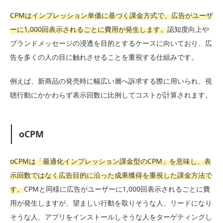
CPMはインプレッション単価に基づく課金方式で、広告がユーザ
ーに1,000回表示されるごとに費用が発生します。
認知度向上や
ブランドメッセージの浸透を目的とするケースに向いており、広
告を多くの人の目に触れさせることを重視する仕組みです。
例えば、新商品の発売時に幅広い層へ訴求する際に用いられ、視
聴行動にかかわらず表示回数に比例してコストが計算されます。
oCPM
oCPMは「最適化インプレッション課金型のCPM」を意味し、表
示回数ではなく広告目的に沿った成果獲得を重視した課金方法で
す。
CPMと同様に広告がユーザーに1,000回表示されるごとに費
用が発生しますが、望ましい行動を取りそうな人、リードになり
そうな人、アプリをインストールしそうな人をターゲティングし