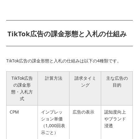
TikTok広告の課金形態と入札の仕組み
TikTok広告の課金形態と入札の仕組みは以下の4種類です。
TikTok広告
計算方法
請求タイミ
主な広告の
の課金形
ング
目的
態・入札方
式
CPM
インプレッ
広告の表示
認知度向上
ション単価
やブランド
（1,000回表
浸透
示ごと）