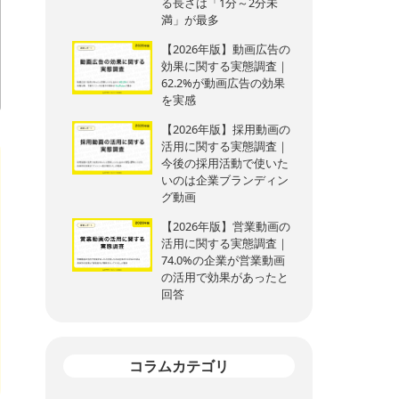
る長さは「1分～2分未
満」が最多
【2026年版】動画広告の
効果に関する実態調査｜
62.2%が動画広告の効果
を実感
【2026年版】採用動画の
活用に関する実態調査｜
今後の採用活動で使いた
いのは企業ブランディン
グ動画
【2026年版】営業動画の
活用に関する実態調査｜
74.0%の企業が営業動画
の活用で効果があったと
回答
コラムカテゴリ