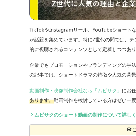
TikTokやInstagramリール、YouTub
が話題を集めています。特にZ世代の間では、テ
的に視聴されるコンテンツとして定着しつつあ
企業でもプロモーションやブランディングの手
の記事では、ショートドラマの特徴や人気の背
動画制作・映像制作会社なら「ムビサク」
にお
あります。
動画制作を検討している方はぜひ一
ムビサクのショート動画の制作について詳し