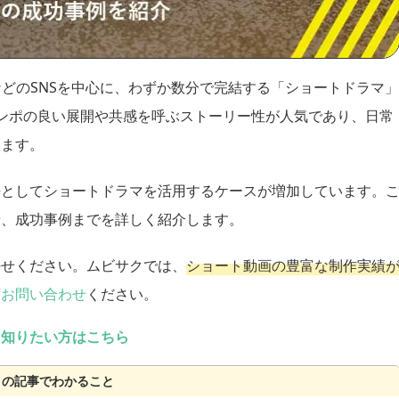
eショートなどのSNSを中心に、わずか数分で完結する「ショートドラマ」
ンポの良い展開や共感を呼ぶストーリー性が人気であり、日常
ります。
法としてショートドラマを活用するケースが増加しています。
景、成功事例までを詳しく紹介します。
任せください。ムビサクでは、
ショート動画の豊富な制作実績
度
お問い合わせ
ください。
く知りたい方はこちら