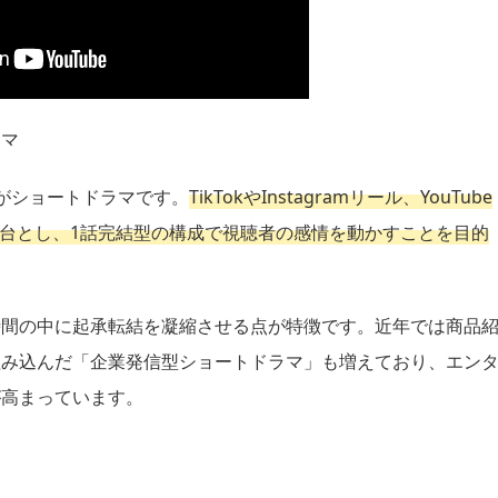
ラマ
がショートドラマです。
TikTokやInstagramリール、YouTube
舞台とし、1話完結型の構成で視聴者の感情を動かすことを目的
時間の中に起承転結を凝縮させる点が特徴です。近年では商品
組み込んだ「企業発信型ショートドラマ」も増えており、エン
が高まっています。