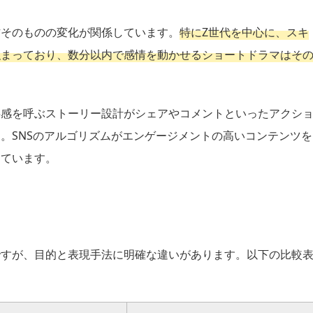
方そのものの変化が関係しています。
特にZ世代を中心に、スキ
強まっており、数分以内で感情を動かせるショートドラマはそ
共感を呼ぶストーリー設計がシェアやコメントといったアクシ
。SNSのアルゴリズムがエンゲージメントの高いコンテンツを
しています。
ですが、目的と表現手法に明確な違いがあります。以下の比較