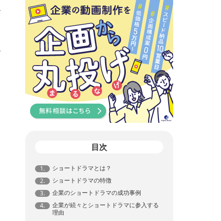
目次
ショートドラマとは？
1.
ショートドラマの特徴
2.
企業のショートドラマの成功事例
3.
企業が続々とショートドラマに参入する
4.
理由