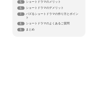
ショートドラマのメリット
5.
ショートドラマのデメリット
6.
バズるショートドラマの作り方とポイン
7.
ト
ショートドラマのよくあるご質問
8.
まとめ
9.
紹
タ