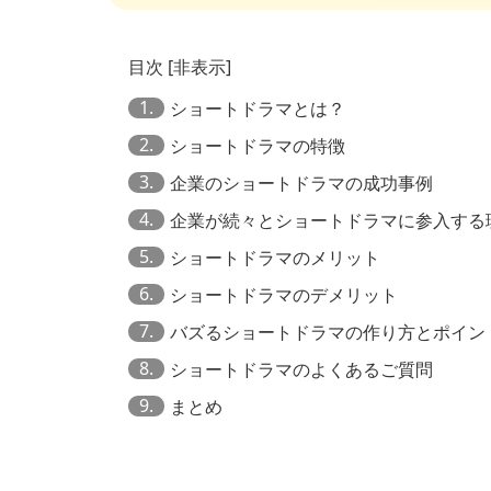
目次
[
非表示
]
1.
ショートドラマとは？
2.
ショートドラマの特徴
3.
企業のショートドラマの成功事例
4.
企業が続々とショートドラマに参入する
5.
ショートドラマのメリット
6.
ショートドラマのデメリット
7.
バズるショートドラマの作り方とポイン
8.
ショートドラマのよくあるご質問
9.
まとめ