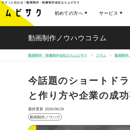
サクっと伝わる！
動画制作・映像制作会社ならムビサク
初めての方へ
サービス
動画制作ノウハウコラム
動画制作・映像制作会社ならムビサク
コラム
動画制作
今話題のショートドラ
と作り方や企業の成功
最終更新
2026/06/26
動画制作ノウハウ