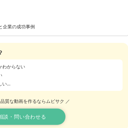
と企業の成功事例
？
かわからない
い
しい…
高品質な動画を作るならムビサク ／
相談・問い合わせる