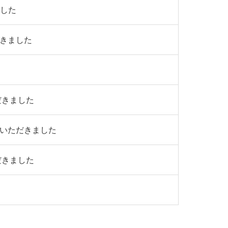
ました
だきました
だきました
介いただきました
だきました