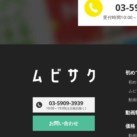
03-5
受付時間10:00～
初め
初め
ムビ
動画
03-5909-3939
10:00～19:00(土日祝日除く)
動画
お問い合わせ
価格
動画