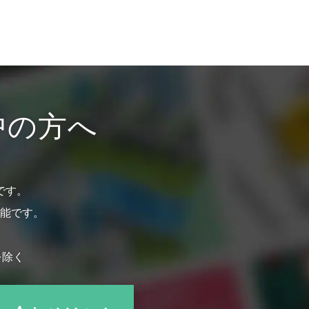
中の方へ
です。
能です。
を除く