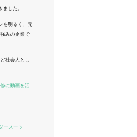
きました。
ンを明るく、元
が強みの企業で
など社会人とし
研修に動画を活
ダースーツ