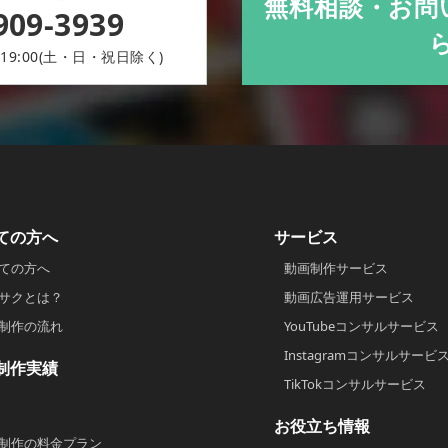
無料相談・お問
909-3939
19:00(土・日・祝日除く)
ての方へ
サービス
ての方へ
動画制作サービス
サクとは？
動画広告運用サービス
制作の流れ
YouTubeコンサルサービス
Instagramコンサルサービ
制作実績
TikTokコンサルサービス
お役立ち情報
制作の料金プラン