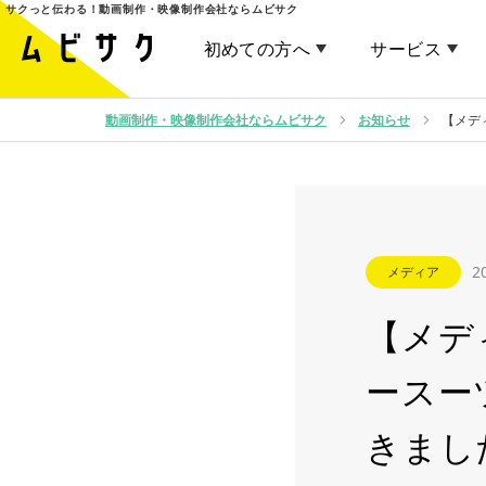
サクっと伝わる！
動画制作・映像制作会社ならムビサク
初めての方へ
サービス
動画制作・映像制作会社ならムビサク
お知らせ
【メデ
2
メディア
【メデ
ースー
きまし