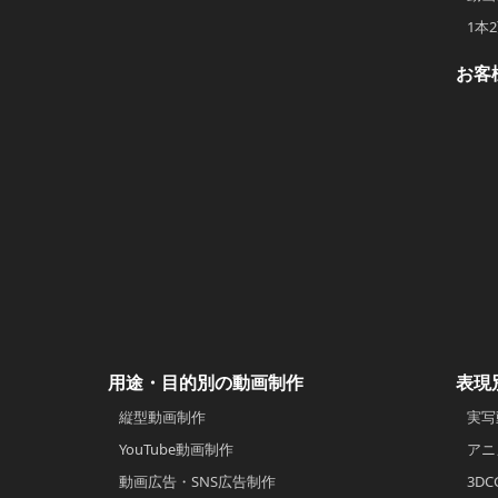
1本
お客
用途・目的別の動画制作
表現
縦型動画制作
実写
YouTube動画制作
アニ
動画広告・SNS広告制作
3D