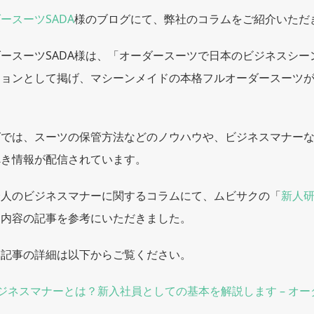
ースーツSADA
様のブログにて、弊社のコラムをご紹介いただ
ースーツSADA様は、「オーダースーツで日本のビジネスシー
ジョンとして掲げ、マシーンメイドの本格フルオーダースーツ
グでは、スーツの保管方法などのノウハウや、ビジネスマナー
べき情報が配信されています。
会人のビジネスマナーに関するコラムにて、ムビサクの「
新人
う内容の記事を参考にいただきました。
た記事の詳細は以下からご覧ください。
ジネスマナーとは？新入社員としての基本を解説します – オー