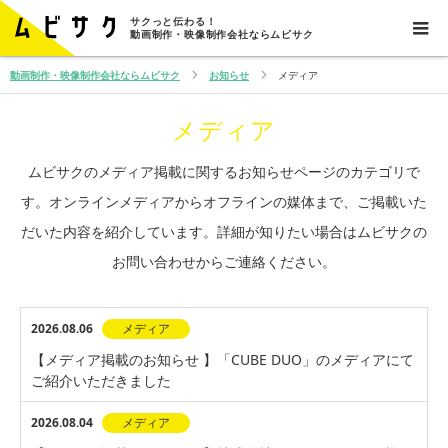
サクっと伝わる！
動画制作・映像制作会社ならムビサク
動画制作・映像制作会社ならムビサク
お知らせ
メディア
メディア
ムビサクのメディア掲載に関するお知らせページのカテゴリで
す。オンラインメディアからオフラインの媒体まで、ご掲載いた
だいた内容を紹介しています。詳細が知りたい場合はムビサクの
お問い合わせからご連絡ください。
2026.08.06
メディア
【メディア掲載のお知らせ 】「CUBE DUO」のメディアにて
ご紹介いただきました
2026.08.04
メディア