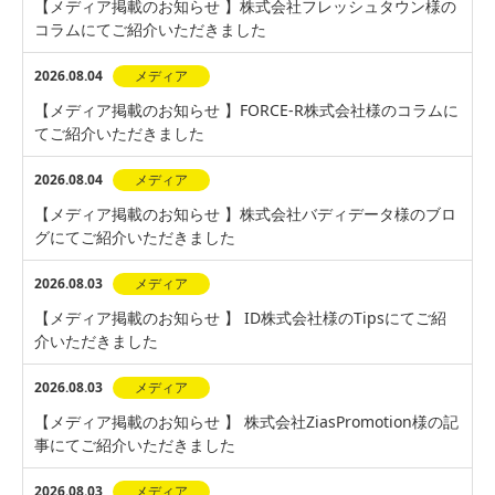
【メディア掲載のお知らせ 】株式会社フレッシュタウン様の
コラムにてご紹介いただきました
2026.08.04
メディア
【メディア掲載のお知らせ 】FORCE-R株式会社様のコラムに
てご紹介いただきました
2026.08.04
メディア
【メディア掲載のお知らせ 】株式会社バディデータ様のブロ
グにてご紹介いただきました
2026.08.03
メディア
【メディア掲載のお知らせ 】 ID株式会社様のTipsにてご紹
介いただきました
2026.08.03
メディア
【メディア掲載のお知らせ 】 株式会社ZiasPromotion様の記
事にてご紹介いただきました
2026.08.03
メディア