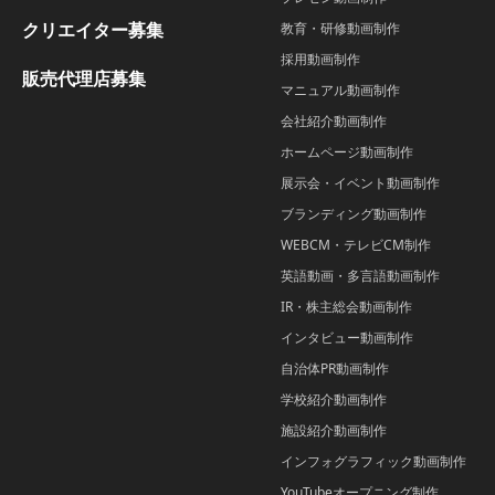
クリエイター募集
教育・研修動画制作
採用動画制作
販売代理店募集
マニュアル動画制作
会社紹介動画制作
ホームページ動画制作
展示会・イベント動画制作
ブランディング動画制作
WEBCM・テレビCM制作
英語動画・多言語動画制作
IR・株主総会動画制作
インタビュー動画制作
自治体PR動画制作
学校紹介動画制作
施設紹介動画制作
インフォグラフィック動画制作
YouTubeオープニング制作