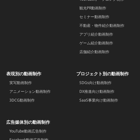
観光PR動画制作
セミナー動画制作
不動産・物件紹介動画制作
アプリ紹介動画制作
ゲーム紹介動画制作
店舗紹介動画制作
表現別の動画制作
プロジェクト別の動画制作
実写動画制作
SDGs向け動画制作
アニメーション動画制作
DX推進向け動画制作
3DCG動画制作
SaaS事業向け動画制作
広告媒体別の動画制作
YouTube動画広告制作
Facebook動画広告制作