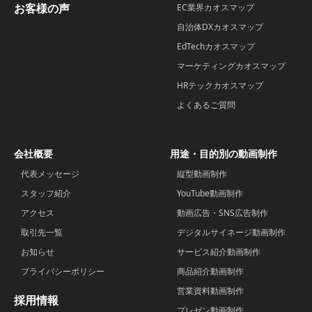
お客様の声
EC業界カオスマップ
自治体DXカオスマップ
EdTechカオスマップ
マーケティングカオスマップ
HRテックカオスマップ
よくあるご質問
会社概要
用途・目的別の動画制作
代表メッセージ
縦型動画制作
スタッフ紹介
YouTube動画制作
アクセス
動画広告・SNS広告制作
取引先一覧
デジタルサイネージ動画制作
お知らせ
サービス紹介動画制作
プライバシーポリシー
商品紹介動画制作
営業資料動画制作
採用情報
プレゼン動画制作