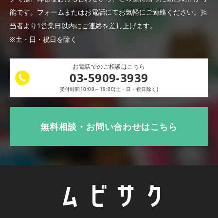
能です。
フォームまたはお電話にてお気軽にご連絡ください。
担
当者より1営業日以内にご連絡を差し上げます。
※土・日・祝日を除く
お電話でのご相談はこちら
03-5909-3939
受付時間10:00～19:00(土・日・祝日除く)
無料相談・お問い合わせはこちら