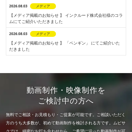
2026.08.03
メディア
【メディア掲載のお知らせ 】 インクルード株式会社様のコラ
ムにてご紹介いただきました
2026.08.03
メディア
【メディア掲載のお知らせ 】 「ペンギン」 にてご紹介いた
だきました
動画制作・映像制作を
ご検討中の方へ
無料でご相談・お見積もり・ご提案が可能です。
ご相談いただく
方のうち大多数が、初めて動画制作を検討される方です。
ムビサ
クでは、綿密なお打ち合わせから、ご希望に沿った動画制作が可