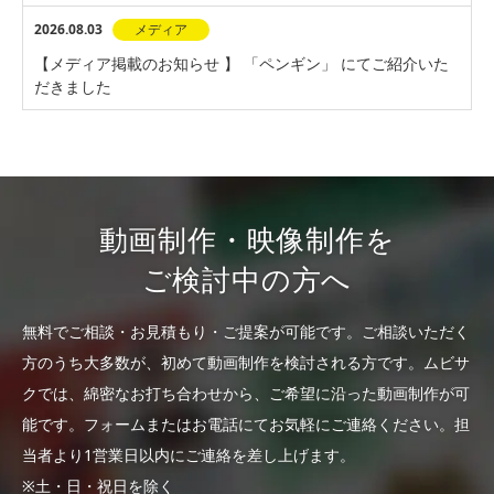
2026.08.03
メディア
【メディア掲載のお知らせ 】 「ペンギン」 にてご紹介いた
だきました
動画制作・映像制作を
ご検討中の方へ
無料でご相談・お見積もり・ご提案が可能です。
ご相談いただく
方のうち大多数が、初めて動画制作を検討される方です。
ムビサ
クでは、綿密なお打ち合わせから、ご希望に沿った動画制作が可
能です。
フォームまたはお電話にてお気軽にご連絡ください。
担
当者より1営業日以内にご連絡を差し上げます。
※土・日・祝日を除く