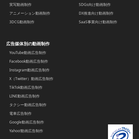
実写動画制作
SDGs向け動画制作
アニメーション動画制作
DX推進向け動画制作
3DCG動画制作
SaaS事業向け動画制作
広告媒体別の動画制作
YouTube動画広告制作
Facebook動画広告制作
Instagram動画広告制作
X（Twitter）動画広告制作
TikTok動画広告制作
LINE動画広告制作
タクシー動画広告制作
電車広告制作
Google動画広告制作
Yahoo!動画広告制作