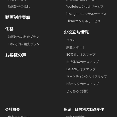
動画制作の流れ
YouTubeコンサルサービス
Instagramコンサルサービス
動画制作実績
TikTokコンサルサービス
価格
お役立ち情報
動画制作の料金プラン
コラム
1本2万円～格安プラン
調査レポート
お客様の声
EC業界カオスマップ
自治体DXカオスマップ
EdTechカオスマップ
マーケティングカオスマップ
HRテックカオスマップ
よくあるご質問
会社概要
用途・目的別の動画制作
代表メッセージ
縦型動画制作