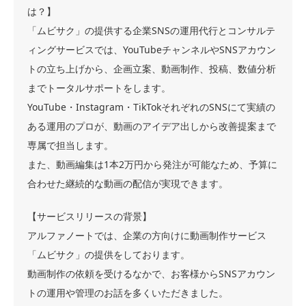
は？】
「ムビサク」の提供する企業SNSの運用代行とコンサルテ
ィングサービスでは、YouTubeチャンネルやSNSアカウン
トの立ち上げから、企画立案、動画制作、投稿、数値分析
までトータルサポートをします。
YouTube・Instagram・TikTokそれぞれのSNSにて実績の
ある運用のプロが、動画のアイデア出しから改善提案まで
専属で担当します。
また、動画編集は1本2万円から発注が可能なため、予算に
合わせた継続的な動画の配信が実現できます。
【サービスリリースの背景】
アルファノートでは、企業の方向けに動画制作サービス
「ムビサク」の提供をしております。
動画制作の依頼を受けるなかで、お客様からSNSアカウン
トの運用や管理のお話を多くいただきました。