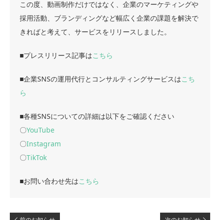
この度、動画制作だけではなく、企業のマーケティングや
採用活動、ブランディングなど幅広く企業の課題を解決で
きればと考えて、サービスをリリースしました。
■プレスリリース記事は
こちら
■企業SNSの運用代行とコンサルティングサービスは
こち
ら
■各種SNSについての詳細は以下をご確認ください
〇
YouTube
〇
Instagram
〇
TikTok
■お問い合わせ先は
こちら
前のお知らせ
次のお知らせ