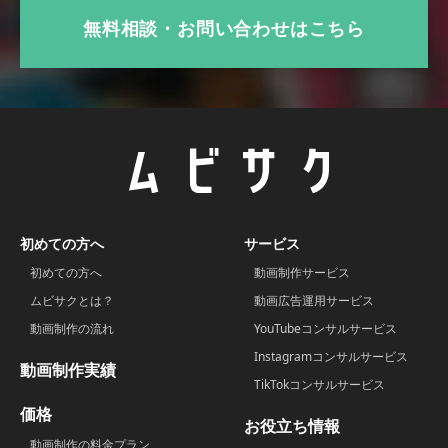
無料相談・お問い合わせはこちら
初めての方へ
サービス
初めての方へ
動画制作サービス
ムビサクとは？
動画広告運用サービス
動画制作の流れ
YouTubeコンサルサービス
Instagramコンサルサービス
動画制作実績
TikTokコンサルサービス
価格
お役立ち情報
動画制作の料金プラン