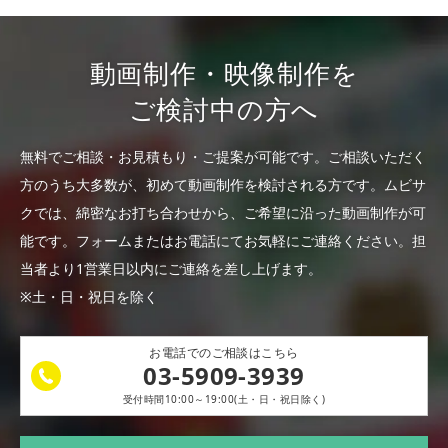
動画制作・映像制作を
ご検討中の方へ
無料でご相談・お見積もり・ご提案が可能です。
ご相談いただく
方のうち大多数が、初めて動画制作を検討される方です。
ムビサ
クでは、綿密なお打ち合わせから、ご希望に沿った動画制作が可
能です。
フォームまたはお電話にてお気軽にご連絡ください。
担
当者より1営業日以内にご連絡を差し上げます。
※土・日・祝日を除く
お電話でのご相談はこちら
03-5909-3939
受付時間10:00～19:00(土・日・祝日除く)