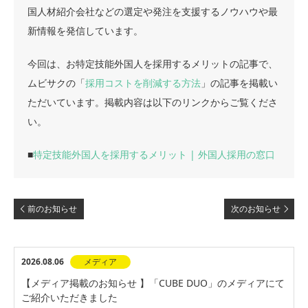
国人材紹介会社などの選定や発注を支援するノウハウや最
新情報を発信しています。
今回は、お特定技能外国人を採用するメリットの記事で、
ムビサクの「
採用コストを削減する方法
」の記事を掲載い
ただいています。掲載内容は以下のリンクからご覧くださ
い。
■
特定技能外国人を採用するメリット | 外国人採用の窓口
前のお知らせ
次のお知らせ
2026.08.06
メディア
【メディア掲載のお知らせ 】「CUBE DUO」のメディアにて
ご紹介いただきました