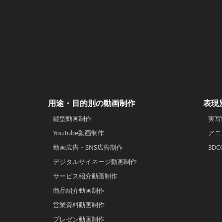
用途・目的別の動画制作
表現
縦型動画制作
実写
YouTube動画制作
アニ
動画広告・SNS広告制作
3D
デジタルサイネージ動画制作
サービス紹介動画制作
商品紹介動画制作
営業資料動画制作
プレゼン動画制作