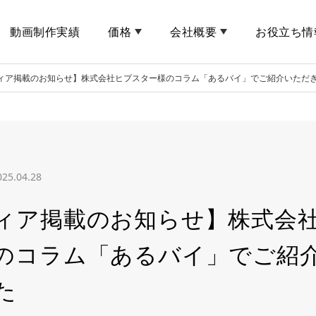
動画制作実績
価格
会社概要
お役立ち情
ィア掲載のお知らせ】株式会社ヒプスター様のコラム「あるバイ」でご紹介いただ
025.04.28
ィア掲載のお知らせ】株式会
のコラム「あるバイ」でご紹
た