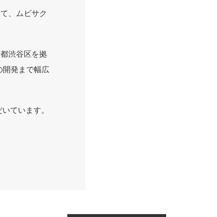
にて、ムビサク
京都渋谷区を拠
の開発まで幅広
だいています。