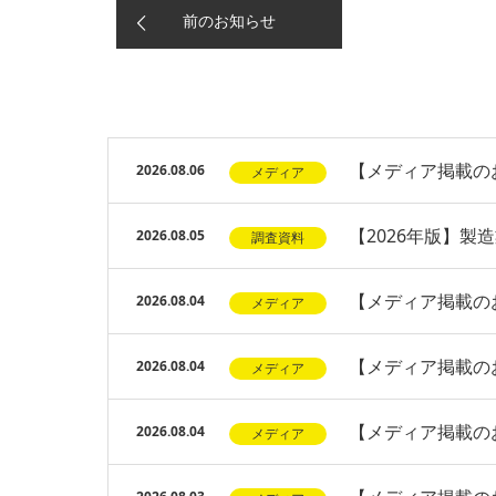
前のお知らせ
【メディア掲載のお
2026.08.06
メディア
【2026年版】
2026.08.05
調査資料
【メディア掲載の
2026.08.04
メディア
【メディア掲載のお
2026.08.04
メディア
【メディア掲載の
2026.08.04
メディア