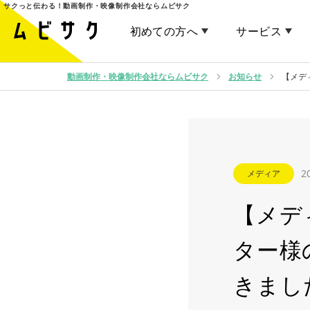
サクっと伝わる！
動画制作・映像制作会社ならムビサク
初めての方へ
サービス
動画制作・映像制作会社ならムビサク
お知らせ
【メデ
2
メディア
【メデ
ター様
きまし