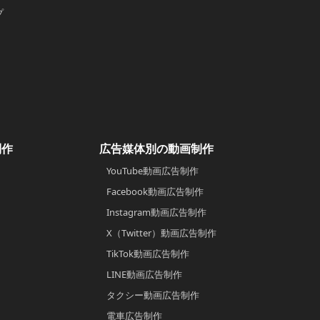
プ
制作
広告媒体別の動画制作
YouTube動画広告制作
Facebook動画広告制作
Instagram動画広告制作
X（Twitter）動画広告制作
TikTok動画広告制作
LINE動画広告制作
タクシー動画広告制作
電車広告制作