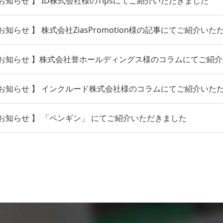
知らせ 】 ID株式会社様のTipsにてご紹介いただきました
知らせ 】 株式会社ZiasPromotion様の記事にてご紹介いた
お知らせ 】株式会社誉ホールディングス様のコラムにてご紹
お知らせ 】 インクルード株式会社様のコラムにてご紹介いた
お知らせ 】 「ペンギン」 にてご紹介いただきました