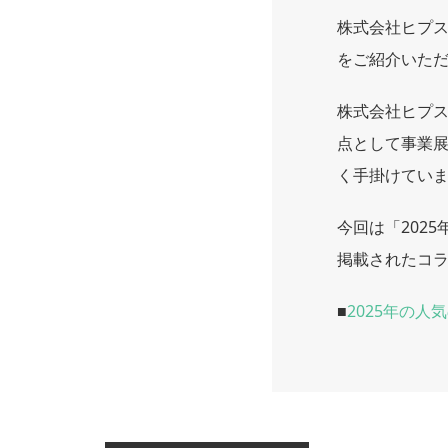
株式会社ヒプ
をご紹介いた
株式会社ヒプ
点として事業展
く手掛けてい
今回は「202
掲載されたコ
■
2025年の人