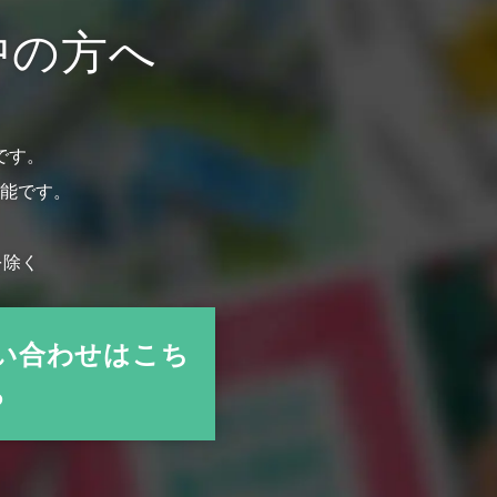
中の方へ
です。
能です。
を除く
い合わせはこち
ら